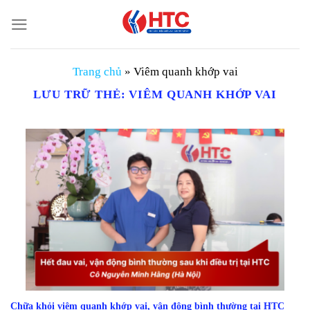
Chuyển
đến
nội
dung
Trang chủ
»
Viêm quanh khớp vai
LƯU TRỮ THẺ:
VIÊM QUANH KHỚP VAI
Chữa khỏi viêm quanh khớp vai, vận động bình thường tại HTC