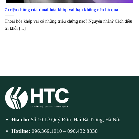
7 triệu chứng của thoái hóa khớp vai bạn không nên bỏ qua
Thoái hóa khớp vai có những triệu chứng nào? Nguyên nhân? Cách điều
trị khỏi [...]
Địa chỉ:
Số 10 Lê Quý Đôn, Hai Bà Trưng, Hà Nội
Hotline:
096.369.1010
–
090.432.8838