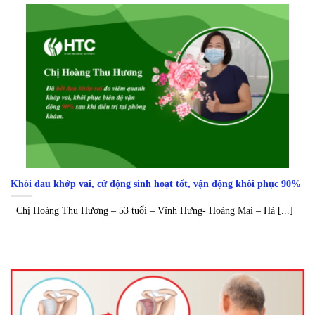
Khỏi đau khớp vai, cử động sinh hoạt tốt, vận động khôi phục 90%
Chị Hoàng Thu Hương – 53 tuổi – Vĩnh Hưng- Hoàng Mai – Hà [...]