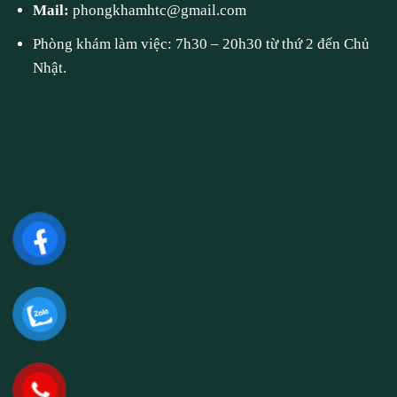
Mail:
phongkhamhtc@gmail.com
Phòng khám làm việc: 7h30 – 20h30 từ thứ 2 đến Chủ
Nhật.