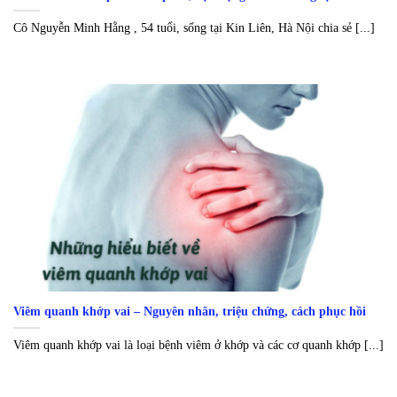
Cô Nguyễn Minh Hằng , 54 tuổi, sống tại Kin Liên, Hà Nội chia sẻ [...]
Viêm quanh khớp vai – Nguyên nhân, triệu chứng, cách phục hồi
Viêm quanh khớp vai là loại bệnh viêm ở khớp và các cơ quanh khớp [...]