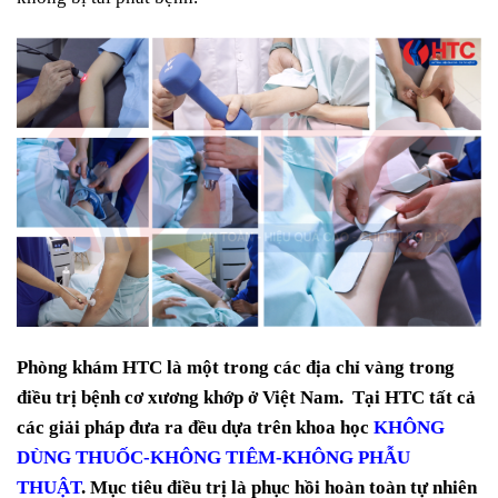
Phòng khám HTC là một trong các địa chỉ vàng trong
điều trị bệnh cơ xương khớp ở Việt Nam. Tại HTC tất cả
các giải pháp đưa ra đều dựa trên khoa học
KHÔNG
DÙNG THUỐC-KHÔNG TIÊM-KHÔNG PHẪU
THUẬT
. Mục tiêu điều trị là phục hồi hoàn toàn tự nhiên