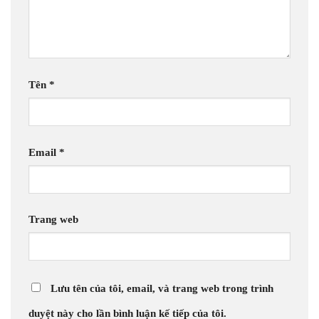
Tên
*
Email
*
Trang web
Lưu tên của tôi, email, và trang web trong trình
duyệt này cho lần bình luận kế tiếp của tôi.