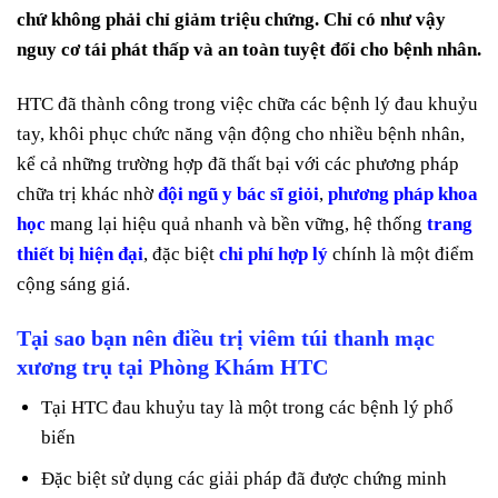
chứ không phải chỉ giảm triệu chứng. Chỉ có như vậy
nguy cơ tái phát thấp và an toàn tuyệt đối cho bệnh nhân.
HTC đã thành công trong việc chữa các bệnh lý đau khuỷu
tay, khôi phục chức năng vận động cho nhiều bệnh nhân,
kể cả những trường hợp đã thất bại với các phương pháp
chữa trị khác nhờ
đội ngũ y bác sĩ giỏi
,
phương pháp khoa
học
mang lại hiệu quả nhanh và bền vững, hệ thống
trang
thiết bị hiện đại
, đặc biệt
chi phí hợp lý
chính là một điểm
cộng sáng giá.
Tại sao bạn nên điều trị viêm túi thanh mạc
xương trụ tại Phòng Khám HTC
Tại HTC đau khuỷu tay là một trong các bệnh lý phổ
biến
Đặc biệt sử dụng các giải pháp đã được chứng minh