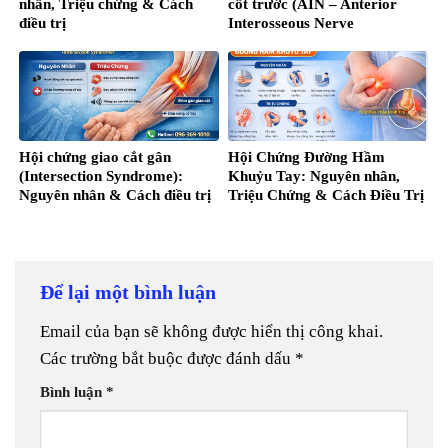
nhân, Triệu chứng & Cách
cốt trước (AIN – Anterior
điều trị
Interosseous Nerve
Syndrome)
Hội chứng giao cắt gân
Hội Chứng Đường Hầm
(Intersection Syndrome):
Khuỷu Tay: Nguyên nhân,
Nguyên nhân & Cách điều trị
Triệu Chứng & Cách Điều Trị
Để lại một bình luận
Email của bạn sẽ không được hiển thị công khai.
Các trường bắt buộc được đánh dấu
*
Bình luận
*