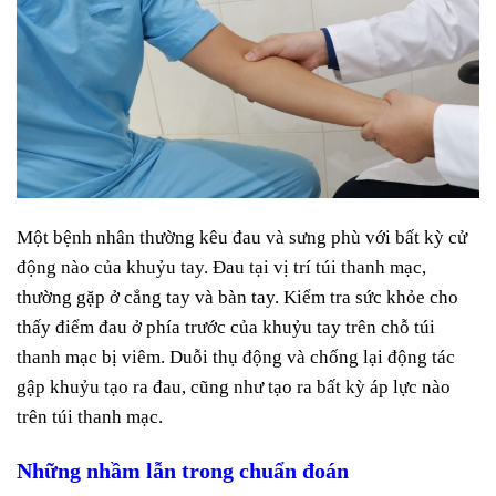
Một bệnh nhân thường kêu đau và sưng phù với bất kỳ cử
động nào của khuỷu tay. Đau tại vị trí túi thanh mạc,
thường gặp ở cẳng tay và bàn tay. Kiểm tra sức khỏe cho
thấy điểm đau ở phía trước của khuỷu tay trên chỗ túi
thanh mạc bị viêm. Duỗi thụ động và chống lại động tác
gập khuỷu tạo ra đau, cũng như tạo ra bất kỳ áp lực nào
trên túi thanh mạc.
Những nhầm lẫn trong chuẩn đoán