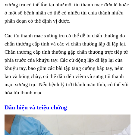
xương trụ có thể tồn tại như một túi thanh mạc đơn lẻ hoặc
ở một số bệnh nhân có thể có nhiều túi chia thành nhiều
phân đoạn có thể định vị được.
Các túi thanh mạc xương trụ có thể dễ bị chấn thương do
chấn thương cấp tính và các vi chấn thương lặp đi lặp lại.
Chấn thương cấp tính thường gặp chấn thương trực tiếp từ
phía trước của khuỷu tay. Các cử động lặp đi lặp lại của
khuỷu tay, bao gồm các bài tập tăng cường bắp tay, ném
lao và bóng chày, có thể dẫn đến viêm và sưng túi thanh
mạc xương trụ. Nếu bệnh lý trở thành mãn tính, có thể vôi
hóa túi thanh mạc.
Dấu hiệu và triệu chứng