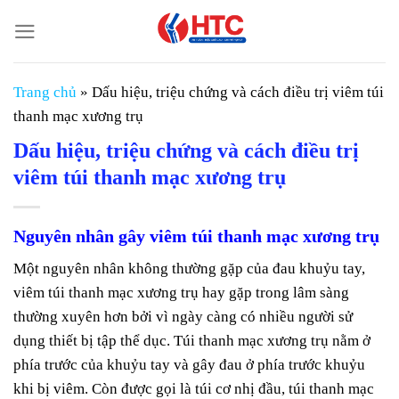
Chuyển
đến
nội
dung
Trang chủ
»
Dấu hiệu, triệu chứng và cách điều trị viêm túi
thanh mạc xương trụ
Dấu hiệu, triệu chứng và cách điều trị
viêm túi thanh mạc xương trụ
Nguyên nhân gây viêm túi thanh mạc xương trụ
Một nguyên nhân không thường gặp của đau khuỷu tay,
viêm túi thanh mạc xương trụ hay gặp trong lâm sàng
thường xuyên hơn bởi vì ngày càng có nhiều người sử
dụng thiết bị tập thể dục. Túi thanh mạc xương trụ nằm ở
phía trước của khuỷu tay và gây đau ở phía trước khuỷu
khi bị viêm. Còn được gọi là túi cơ nhị đầu, túi thanh mạc