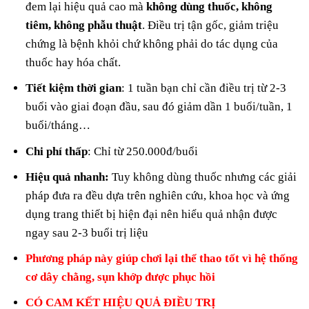
đem lại hiệu quả cao mà
không dùng thuốc, không
tiêm, không phẫu thuật
. Điều trị tận gốc, giảm triệu
chứng là bệnh khỏi chứ không phải do tác dụng của
thuốc hay hóa chất.
Tiết kiệm thời gian
: 1 tuần bạn chỉ cần điều trị từ 2-3
buổi vào giai đoạn đầu, sau đó giảm dần 1 buổi/tuần, 1
buổi/tháng…
Chi phí thấp
: Chỉ từ 250.000đ/buổi
Hiệu quả nhanh:
Tuy không dùng thuốc nhưng các giải
pháp đưa ra đều dựa trên nghiên cứu, khoa học và ứng
dụng trang thiết bị hiện đại nên hiểu quả nhận được
ngay sau 2-3 buổi trị liệu
Phương pháp này giúp chơi lại thể thao tốt vì hệ thống
cơ dây chằng, sụn khớp được phục hồi
CÓ CAM KẾT HIỆU QUẢ ĐIỀU TRỊ