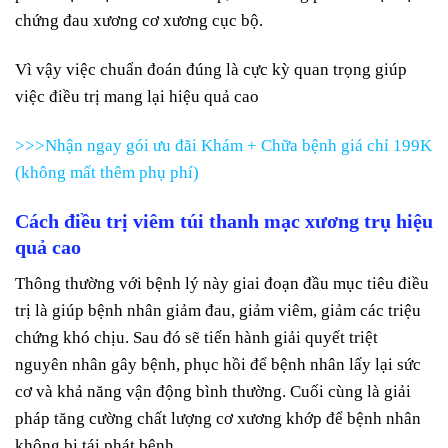
chứng đau xương cơ xương cục bộ.
Vì vậy việc chuẩn đoán đúng là cực kỳ quan trọng giúp
việc điều trị mang lại hiệu quả cao
>>>Nhận ngay gói ưu đãi Khám + Chữa bệnh giá chỉ 199K
(không mất thêm phụ phí)
Cách điều trị viêm túi thanh mạc xương trụ hiệu
quả cao
Thông thường với bệnh lý này giai đoạn đầu mục tiêu điều
trị là giúp bệnh nhân giảm đau, giảm viêm, giảm các triệu
chứng khó chịu. Sau đó sẽ tiến hành giải quyết triệt
nguyên nhân gây bệnh, phục hồi để bệnh nhân lấy lại sức
cơ và khả năng vận động bình thường. Cuối cùng là giải
pháp tăng cường chất lượng cơ xương khớp để bệnh nhân
không bị tái phát bệnh.