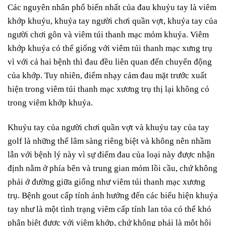
Các nguyên nhân phổ biến nhất của đau khuỷu tay là viêm
khớp khuỷu, khuỷa tay người chơi quần vợt, khuỷa tay của
người chơi gôn và viêm túi thanh mạc mỏm khuỷa. Viêm
khớp khuỷa có thể giống với viêm túi thanh mạc xưng trụ
vì với cả hai bệnh thì đau đều liên quan đến chuyển động
của khớp. Tuy nhiên, điểm nhạy cảm đau mặt trước xuất
hiện trong viêm túi thanh mạc xương trụ thị lại không có
trong viêm khớp khuỷa.
Khuỷu tay của người chơi quần vợt và khuỷu tay của tay
golf là những thể lâm sàng riêng biệt và không nên nhầm
lẫn với bệnh lý này vì sự điểm đau của loại này được nhận
định nằm ở phía bên và trung gian mỏm lồi cầu, chứ không
phải ở đường giữa giống như viêm túi thanh mạc xương
trụ. Bệnh gout cấp tính ảnh hưởng đến các biểu hiện khuỷa
tay như là một tình trạng viêm cấp tính lan tỏa có thể khó
phân biệt được với viêm khớp, chứ không phải là một hội