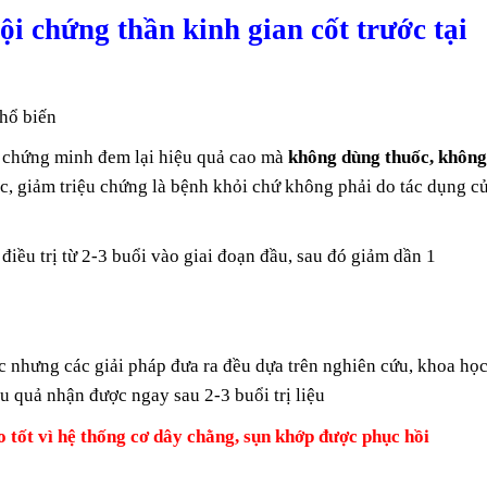
hội chứng thần kinh gian cốt trước tại
phổ biến
c chứng minh đem lại hiệu quả cao mà
không dùng thuốc, khôn
gốc, giảm triệu chứng là bệnh khỏi chứ không phải do tác dụng c
 điều trị từ 2-3 buổi vào giai đoạn đầu, sau đó giảm dần 1
nhưng các giải pháp đưa ra đều dựa trên nghiên cứu, khoa học
ểu quả nhận được ngay sau 2-3 buổi trị liệu
o tốt vì hệ thống cơ dây chằng, sụn khớp được phục hồi