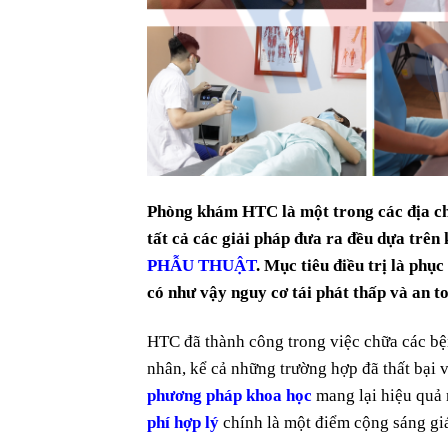
Phòng khám HTC là một trong các địa ch
tất cả các giải pháp đưa ra đều dựa trên
PHẪU THUẬT
. Mục tiêu điều trị là phụ
có như vậy nguy cơ tái phát thấp và an t
HTC đã thành công trong việc chữa các bệ
nhân, kể cả những trường hợp đã thất bại 
phương pháp khoa học
mang lại hiệu quả
phí hợp lý
chính là một điểm cộng sáng gi