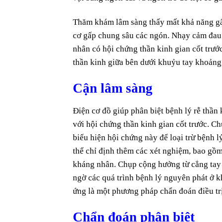
Thăm khám lâm sàng thấy mất khả năng gấp
cơ gấp chung sâu các ngón. Nhạy cảm đau 
nhân có hội chứng thần kinh gian cốt trướ
thần kinh giữa bên dưới khuỷu tay khoảng
Cận lâm sàng
Điện cơ đồ giúp phân biệt bệnh lý rễ thần
với hội chứng thần kinh gian cốt trước. C
biểu hiện hội chứng này để loại trừ bệnh 
thể chỉ định thêm các xét nghiệm, bao gồm
kháng nhân. Chụp cộng hưởng từ cẳng tay 
ngờ các quá trình bệnh lý nguyên phát ở 
ứng là một phương pháp chẩn đoán điều trị
Chẩn đoán phân biệt