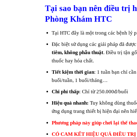
Tại sao bạn nên điều trị 
Phòng Khám HTC
Tại HTC đây là một trong các bệnh lý 
Đặc biệt sử dụng các giải pháp đã đượ
tiêm, không phẫu thuật
. Điều trị tận 
thuốc hay hóa chất.
Tiết kiệm thời gian
: 1 tuần bạn chỉ cần
buổi/tuần, 1 buổi/tháng…
Chi phí thấp
: Chỉ từ 250.000đ/buổi
Hiệu quả nhanh:
Tuy không dùng thuốc 
ứng dụng trang thiết bị hiện đại nên hi
Phương pháp này giúp chơi lại thể tha
CÓ CAM KẾT HIỆU QUẢ ĐIỀU TRỊ