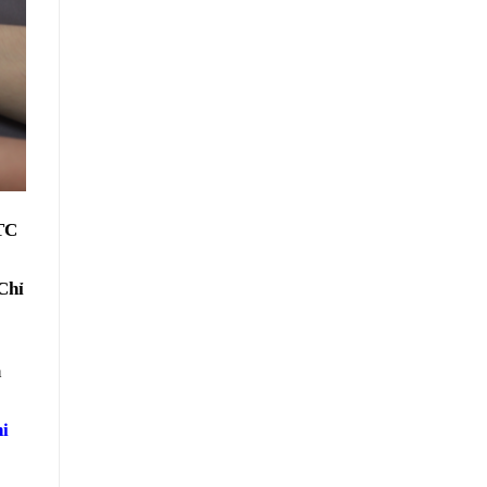
HTC
 Chỉ
h
hi