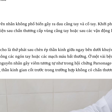
yên nhân không phổ biến gây ra đau cẳng tay và cổ tay. Khởi ph
hiện sau chấn thương cấp vùng cẳng tay hoặc sau các vận động 
cho là thứ phát sau chèn ép thần kinh giữa ngay bên dưới khuỷ
 nông các ngón tay hoặc các mạch máu bất thường. Ở một vài bệ
 nguyên nhân gây viêm tương tự như trong hội chứng Parsonage
 thần kinh gian cốt trước trong trường hợp không có chấn thươ