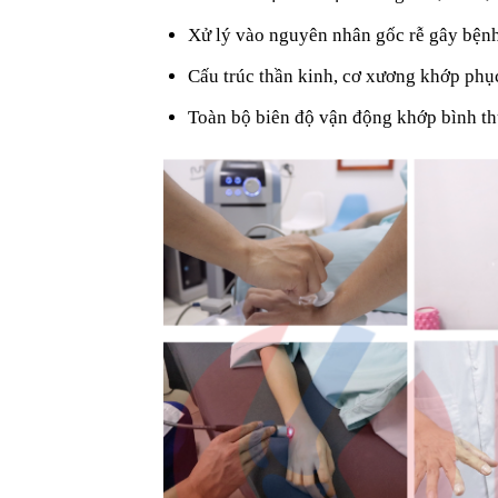
Xử lý vào nguyên nhân gốc rễ gây bện
Cấu trúc thần kinh, cơ xương khớp phụ
Toàn bộ biên độ vận động khớp bình th