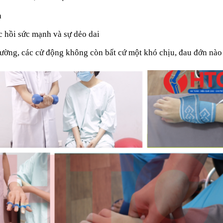
h
c hồi sức mạnh và sự dẻo dai
ường, các cử động không còn bất cứ một khó chịu, đau đớn nào