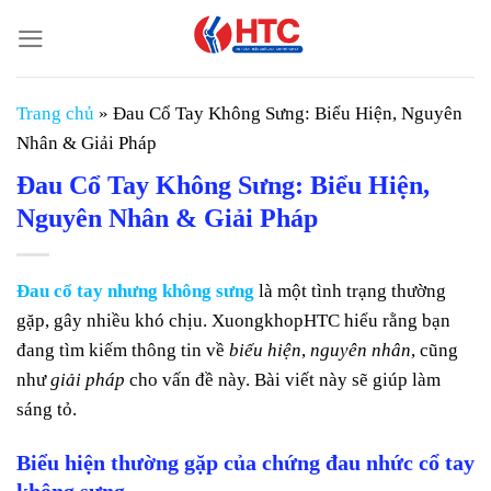
Chuyển
đến
nội
dung
Trang chủ
»
Đau Cổ Tay Không Sưng: Biểu Hiện, Nguyên
Nhân & Giải Pháp
Đau Cổ Tay Không Sưng: Biểu Hiện,
Nguyên Nhân & Giải Pháp
Đau cổ tay nhưng không sưng
là một tình trạng thường
gặp, gây nhiều khó chịu. XuongkhopHTC hiểu rằng bạn
đang tìm kiếm thông tin về
biểu hiện
,
nguyên nhân
, cũng
như
giải pháp
cho vấn đề này. Bài viết này sẽ giúp làm
sáng tỏ.
Biểu hiện thường gặp của chứng đau nhức cổ tay