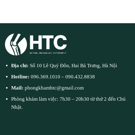
Địa chỉ:
Số 10 Lê Quý Đôn, Hai Bà Trưng, Hà Nội
Hotline:
096.369.1010
–
090.432.8838
Mail:
phongkhamhtc@gmail.com
Phòng khám làm việc: 7h30 – 20h30 từ thứ 2 đến Chủ
Nhật.