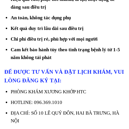
dàng sau điều trị
An toàn, không tác dụng phụ
Kết quả duy trì lâu dài sau điều trị
Chi phí điều trị rẻ, phù hợp với mọi người
Cam kết bảo hành tùy theo tình trạng bệnh lý từ 1-5
năm không tái phát
ĐỂ ĐƯỢC TƯ VẤN VÀ ĐẶT LỊCH KHÁM, VUI
LÒNG ĐĂNG KÝ TẠI:
PHÒNG KHÁM XƯƠNG KHỚP HTC
HOTLINE: 096.369.1010
ĐỊA CHỈ: SỐ 10 LÊ QUÝ ĐÔN, HAI BÀ TRƯNG, HÀ
NỘI