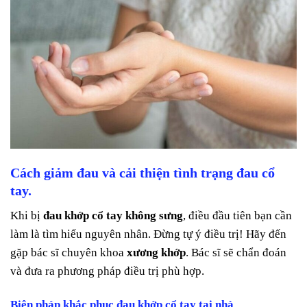
Cách giảm đau và cải thiện tình trạng đau cổ
tay.
Khi bị
đau khớp cổ tay không sưng
, điều đầu tiên bạn cần
làm là tìm hiểu nguyên nhân. Đừng tự ý điều trị! Hãy đến
gặp bác sĩ chuyên khoa
xương khớp
. Bác sĩ sẽ chẩn đoán
và đưa ra phương pháp điều trị phù hợp.
Biện pháp khắc phục đau khớp cổ tay tại nhà