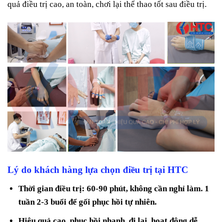
quả điều trị cao, an toàn, chơi lại thể thao tốt sau điều trị.
Lý do khách hàng lựa chọn điều trị tại HTC
Thời gian điều trị: 60-90 phút, không cần nghỉ làm. 1
tuần 2-3 buổi để gối phục hồi tự nhiên.
Hiệu quả cao, phục hồi nhanh, đi lại, hoạt động dễ