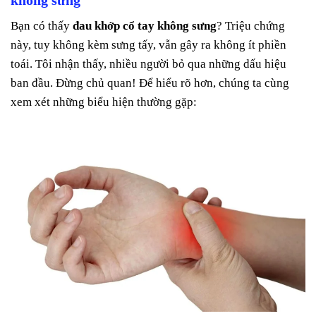
không sưng
Bạn có thấy
đau khớp cổ tay không sưng
? Triệu chứng
này, tuy không kèm sưng tấy, vẫn gây ra không ít phiền
toái. Tôi nhận thấy, nhiều người bỏ qua những dấu hiệu
ban đầu. Đừng chủ quan! Để hiểu rõ hơn, chúng ta cùng
xem xét những biểu hiện thường gặp: