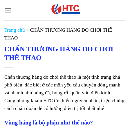
Chuyển
đến
nội
dung
Trang chủ
»
CHẤN THƯƠNG HÁNG DO CHƠI THỂ
THAO
CHẤN THƯƠNG HÁNG DO CHƠI
THỂ THAO
Chấn thương háng do chơi thể thao là một tình trạng khá
phổ biến, đặc biệt ở các môn yêu cầu chuyển động mạnh
và nhanh như bóng đá, bóng rổ, quần vợt, điền kinh…
Cùng phòng khám HTC tìm hiểu nguyên nhân, triệu chứng,
cách chẩn đoán để có hướng điều trị tốt nhất nhé!
Vùng háng là bộ phận như thế nào?