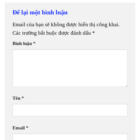
Để lại một bình luận
Email của bạn sẽ không được hiển thị công khai.
Các trường bắt buộc được đánh dấu
*
Bình luận
*
Tên
*
Email
*