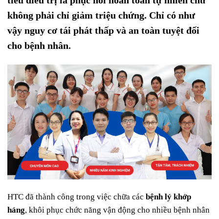
tiêu điều trị là phục hồi hoàn toàn tự nhiên chứ
không phải chỉ giảm triệu chứng. Chỉ có như
vậy nguy cơ tái phát thấp và an toàn tuyệt đối
cho bệnh nhân.
HTC đã thành công trong việc chữa các
bệnh lý khớp
háng
, khôi phục chức năng vận động cho nhiều bệnh nhân