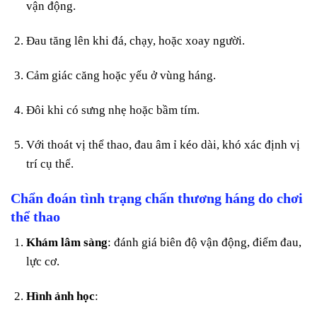
vận động.
Đau tăng lên khi đá, chạy, hoặc xoay người.
Cảm giác căng hoặc yếu ở vùng háng.
Đôi khi có sưng nhẹ hoặc bầm tím.
Với thoát vị thể thao, đau âm ỉ kéo dài, khó xác định vị
trí cụ thể.
Chẩn đoán tình trạng chấn thương háng do chơi
thể thao
Khám lâm sàng
: đánh giá biên độ vận động, điểm đau,
lực cơ.
Hình ảnh học
: