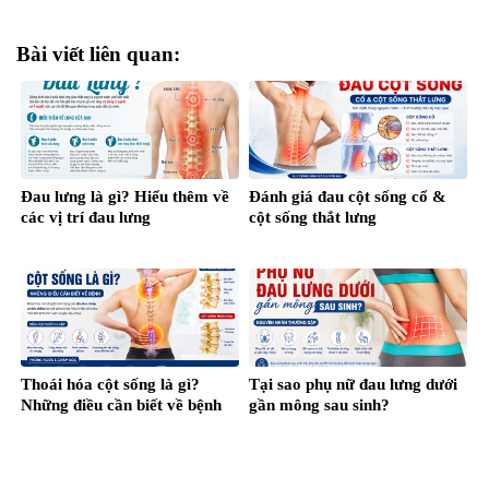
Bài viết liên quan:
Đau lưng là gì? Hiểu thêm về
Đánh giá đau cột sống cổ &
các vị trí đau lưng
cột sống thắt lưng
Thoái hóa cột sống là gì?
Tại sao phụ nữ đau lưng dưới
Những điều cần biết về bệnh
gần mông sau sinh?