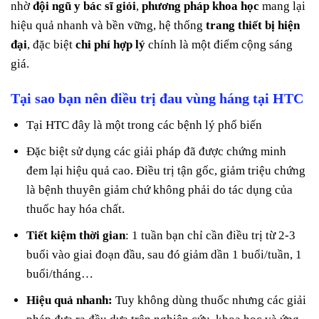
nhờ
đội ngũ y bác sĩ giỏi
,
phương pháp khoa học
mang lại
hiệu quả nhanh và bền vững, hệ thống
trang thiết bị hiện
đại
, đặc biệt
chi phí hợp lý
chính là một điểm cộng sáng
giá.
Tại sao bạn nên điều trị đau vùng háng tại HTC
Tại HTC đây là một trong các bệnh lý phổ biến
Đặc biệt sử dụng các giải pháp đã được chứng minh
đem lại hiệu quả cao. Điều trị tận gốc, giảm triệu chứng
là bệnh thuyên giảm chứ không phải do tác dụng của
thuốc hay hóa chất.
Tiết kiệm thời gian
: 1 tuần bạn chỉ cần điều trị từ 2-3
buổi vào giai đoạn đầu, sau đó giảm dần 1 buổi/tuần, 1
buổi/tháng…
Hiệu quả nhanh:
Tuy không dùng thuốc nhưng các giải