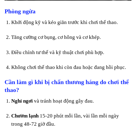
Phòng ngừa
Khởi động kỹ và kéo giãn trước khi chơi thể thao.
Tăng cường cơ bụng, cơ hông và cơ khép.
Điều chỉnh tư thế và kỹ thuật chơi phù hợp.
Không chơi thể thao khi còn đau hoặc đang hồi phục.
Cần làm gì khi bị chấn thương háng do chơi thể
thao?
Nghỉ ngơi
và tránh hoạt động gây đau.
Chườm lạnh
15-20 phút mỗi lần, vài lần mỗi ngày
trong 48-72 giờ đầu.