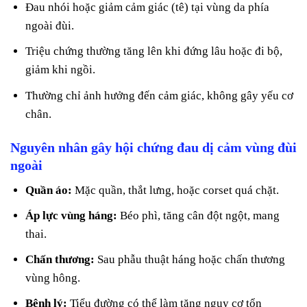
Đau nhói hoặc giảm cảm giác (tê) tại vùng da phía
ngoài đùi.
Triệu chứng thường tăng lên khi đứng lâu hoặc đi bộ,
giảm khi ngồi.
Thường chỉ ảnh hưởng đến cảm giác, không gây yếu cơ
chân.
Nguyên nhân gây hội chứng đau dị cảm vùng đùi
ngoài
Quần áo:
Mặc quần, thắt lưng, hoặc corset quá chặt.
Áp lực vùng háng:
Béo phì, tăng cân đột ngột, mang
thai.
Chấn thương:
Sau phẫu thuật háng hoặc chấn thương
vùng hông.
Bệnh lý:
Tiểu đường có thể làm tăng nguy cơ tổn