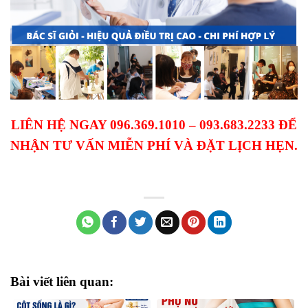
LIÊN HỆ NGAY 096.369.1010 – 093.683.2233 ĐỂ
NHẬN TƯ VẤN MIỄN PHÍ VÀ ĐẶT LỊCH HẸN.
Bài viết liên quan: