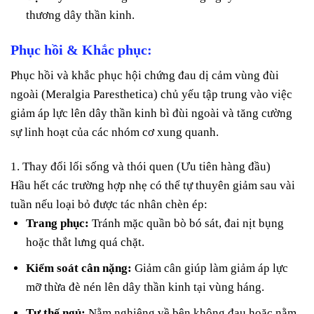
thương dây thần kinh.
Phục hồi & Khắc phục:
Phục hồi và khắc phục hội chứng đau dị cảm vùng đùi
ngoài (Meralgia Paresthetica) chủ yếu tập trung vào việc
giảm áp lực lên dây thần kinh bì đùi ngoài và tăng cường
sự linh hoạt của các nhóm cơ xung quanh.
1. Thay đổi lối sống và thói quen (Ưu tiên hàng đầu)
Hầu hết các trường hợp nhẹ có thể tự thuyên giảm sau vài
tuần nếu loại bỏ được tác nhân chèn ép:
Trang phục:
Tránh mặc quần bò bó sát, đai nịt bụng
hoặc thắt lưng quá chặt.
Kiểm soát cân nặng:
Giảm cân giúp làm giảm áp lực
mỡ thừa đè nén lên dây thần kinh tại vùng háng.
Tư thế ngủ:
Nằm nghiêng về bên không đau hoặc nằm