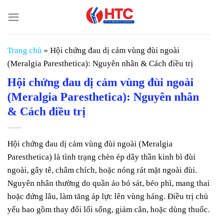
Chuyển
đến
nội
dung
Trang chủ
»
Hội chứng đau dị cảm vùng đùi ngoài
(Meralgia Paresthetica): Nguyên nhân & Cách điều trị
Hội chứng đau dị cảm vùng đùi ngoài
(Meralgia Paresthetica): Nguyên nhân
& Cách điều trị
Hội chứng đau dị cảm vùng đùi ngoài (Meralgia
Paresthetica) là tình trạng chèn ép dây thần kinh bì đùi
ngoài, gây tê, châm chích, hoặc nóng rát mặt ngoài đùi.
Nguyên nhân thường do quần áo bó sát, béo phì, mang thai
hoặc đứng lâu, làm tăng áp lực lên vùng háng. Điều trị chủ
yếu bao gồm thay đổi lối sống, giảm cân, hoặc dùng thuốc.