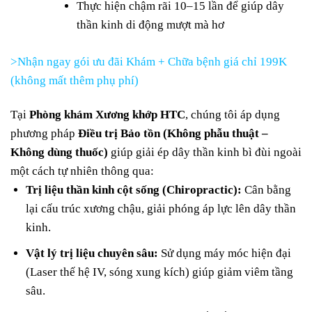
Thực hiện chậm rãi 10–15 lần để giúp dây
thần kinh di động mượt mà hơ
>Nhận ngay gói ưu đãi Khám + Chữa bệnh giá chỉ 199K
(không mất thêm phụ phí)
Tại
Phòng khám Xương khớp HTC
, chúng tôi áp dụng
phương pháp
Điều trị Bảo tồn (Không phẫu thuật –
Không dùng thuốc)
giúp giải ép dây thần kinh bì đùi ngoài
một cách tự nhiên thông qua:
Trị liệu thần kinh cột sống (Chiropractic):
Cân bằng
lại cấu trúc xương chậu, giải phóng áp lực lên dây thần
kinh.
Vật lý trị liệu chuyên sâu:
Sử dụng máy móc hiện đại
(Laser thế hệ IV, sóng xung kích) giúp giảm viêm tầng
sâu.