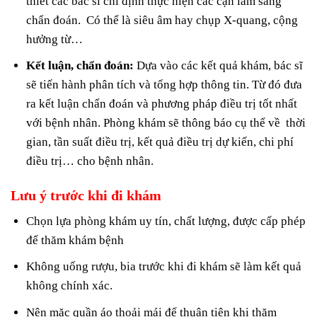
thiết các bác sĩ chỉ định thực hiện các cận lâm sàng
chẩn đoán. Có thể là siêu âm hay chụp X-quang, cộng
hưởng từ…
Kết luận, chẩn đoán:
Dựa vào các kết quả khám, bác sĩ
sẽ tiến hành phân tích và tổng hợp thông tin. Từ đó đưa
ra kết luận chẩn đoán và phương pháp điều trị tốt nhất
với bệnh nhân. Phòng khám sẽ thông báo cụ thể về thời
gian, tần suất điều trị, kết quả điều trị dự kiến, chi phí
điều trị… cho bệnh nhân.
Lưu ý trước khi đi khám
Chọn lựa phòng khám uy tín, chất lượng, được cấp phép
để thăm khám bệnh
Không uống rượu, bia trước khi đi khám sẽ làm kết quả
không chính xác.
Nên mặc quần áo thoải mái để thuận tiện khi thăm