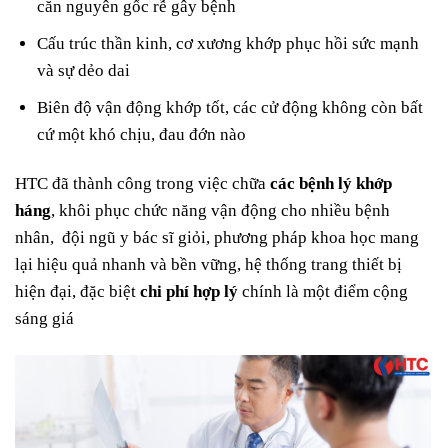
căn nguyên gốc rễ gây bệnh
Cấu trúc thần kinh, cơ xương khớp phục hồi sức mạnh
và sự dẻo dai
Biên độ vận động khớp tốt, các cử động không còn bất
cứ một khó chịu, đau đớn nào
HTC đã thành công trong việc chữa
các bệnh lý khớp
háng
, khôi phục chức năng vận động cho nhiều bệnh
nhân, đội ngũ y bác sĩ giỏi, phương pháp khoa học mang
lại hiệu quả nhanh và bền vững, hệ thống trang thiết bị
hiện đại, đặc biệt
chi phí hợp lý
chính là một điểm cộng
sáng giá