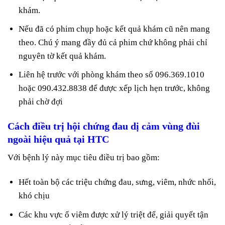
khám.
Nếu đã có phim chụp hoặc kết quả khám cũ nên mang
theo. Chú ý mang đầy đủ cả phim chứ không phải chỉ
nguyên tờ kết quả khám.
Liên hệ trước với phòng khám theo số 096.369.1010
hoặc 090.432.8838 để được xếp lịch hẹn trước, không
phải chờ đợi
Cách điều trị hội chứng đau dị cảm vùng đùi
ngoài hiệu quả tại HTC
Với bệnh lý này mục tiêu điều trị bao gồm:
Hết toàn bộ các triệu chứng đau, sưng, viêm, nhức nhối,
khó chịu
Các khu vực ổ viêm được xử lý triệt để, giải quyết tận