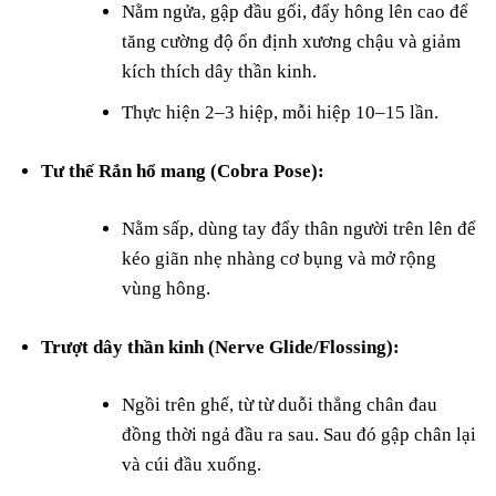
Nằm ngửa, gập đầu gối, đẩy hông lên cao để
tăng cường độ ổn định xương chậu và giảm
kích thích dây thần kinh.
Thực hiện 2–3 hiệp, mỗi hiệp 10–15 lần.
Tư thế Rắn hổ mang (Cobra Pose):
Nằm sấp, dùng tay đẩy thân người trên lên để
kéo giãn nhẹ nhàng cơ bụng và mở rộng
vùng hông.
Trượt dây thần kinh (Nerve Glide/Flossing):
Ngồi trên ghế, từ từ duỗi thẳng chân đau
đồng thời ngả đầu ra sau. Sau đó gập chân lại
và cúi đầu xuống.