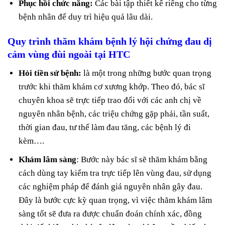
Phục hồi chức năng:
Các bài tập thiết kế riêng cho từng
bệnh nhân để duy trì hiệu quả lâu dài.
Quy trình thăm khám bệnh lý hội chứng đau dị
cảm vùng đùi ngoài tại HTC
Hỏi tiền sử bệnh:
là một trong những bước quan trọng
trước khi thăm khám cơ xương khớp. Theo đó, bác sĩ
chuyên khoa sẽ trực tiếp trao đổi với các anh chị về
nguyên nhân bệnh, các triệu chứng gặp phải, tần suất,
thời gian đau, tư thế làm đau tăng, các bệnh lý đi
kèm….
Khám lâm sàng
: Bước này bác sĩ sẽ thăm khám bằng
cách dùng tay kiểm tra trực tiếp lên vùng đau, sử dụng
các nghiệm pháp để đánh giá nguyên nhân gây đau.
Đây là bước cực kỳ quan trọng, vì việc thăm khám lâm
sàng tốt sẽ đưa ra được chuẩn đoán chính xác, đồng