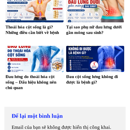
Thoái hóa cột sống là gì?
Tại sao phụ nữ đau lưng dưới
Những điều cần biết về bệnh
gần mông sau sinh?
Đau lưng do thoái hóa cột
Đau cột sống lưng không đi
sống – Dấu hiệu không nên
được là bệnh gì?
chủ quan
Để lại một bình luận
Email của bạn sẽ không được hiển thị công khai.