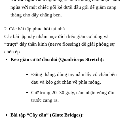
ngửa với một chiếc gối kê dưới đầu gối để giảm căng
thẳng cho dây chằng bẹn.
2. Các bài tập phục hồi tại nhà
Các bài tập này nhằm mục đích kéo giãn cơ hông và
“trượt” dây thần kinh (nerve flossing) để giải phóng sự
chèn ép.
Kéo giãn cơ tứ đầu đùi (Quadriceps Stretch):
Đứng thẳng, dùng tay nắm lấy cổ chân bên
đau và kéo gót chân về phía mông.
Giữ trong 20–30 giây, cảm nhận vùng đùi
trước căng ra.
Bài tập “Cây cầu” (Glute Bridges):