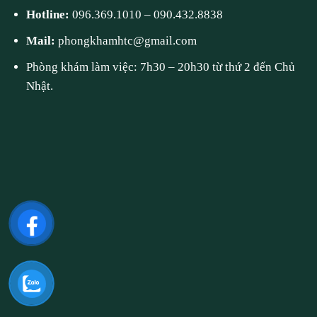
Hotline:
096.369.1010
–
090.432.8838
Mail:
phongkhamhtc@gmail.com
Phòng khám làm việc: 7h30 – 20h30 từ thứ 2 đến Chủ
Nhật.