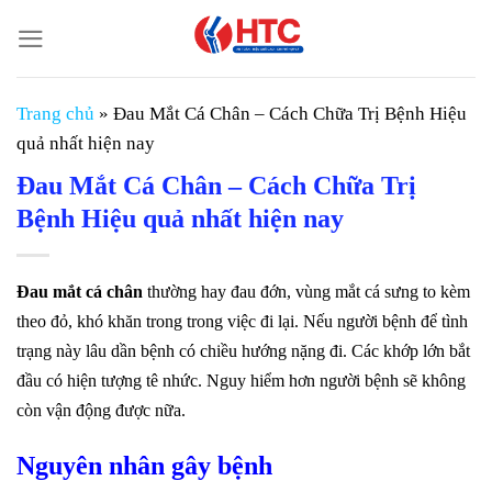
Chuyển
đến
nội
dung
Trang chủ
»
Đau Mắt Cá Chân – Cách Chữa Trị Bệnh Hiệu
quả nhất hiện nay
Đau Mắt Cá Chân – Cách Chữa Trị
Bệnh Hiệu quả nhất hiện nay
Đau mắt cá chân
thường hay đau đớn, vùng mắt cá sưng to kèm
theo đỏ, khó khăn trong trong việc đi lại. Nếu người bệnh để tình
trạng này lâu dần bệnh có chiều hướng nặng đi. Các khớp lớn bắt
đầu có hiện tượng tê nhức. Nguy hiểm hơn người bệnh sẽ không
còn vận động được nữa.
Nguyên nhân gây bệnh