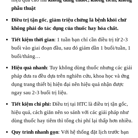
phẫu thuật
Điều trị tận gốc
,
giảm triệu chứng là bệnh khỏi chứ
không phải do tác dụng của thuốc hay hóa chất.
Tiết kiệm thời gian
: 1 tuần bạn chỉ cần điều trị từ 2-3
buổi vào giai đoạn đầu, sau đó giảm dần 1 buổi/tuần, 1
buổi/tháng…
Hiệu quả nhanh
: Tuy không dùng thuốc nhưng các giải
pháp đưa ra đều dựa trên nghiên cứu, khoa học và ứng
dụng trang thiết bị hiện đại nên hiệu quả nhận được
ngay sau 2-3 buổi trị liệu.
Tiết kiệm chi phí:
Điều trị tại HTC là điều trị tận gốc,
hiệu quả, cách giãn nên so sánh với các giải pháp như
dùng thuốc hay tiêm thì tổng chi phí lại thấp hơn nhiều.
Quy trình nhanh gọn
: Với hệ thống đặt lịch trước bạn