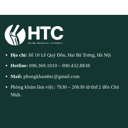
Địa chỉ:
Số 10 Lê Quý Đôn, Hai Bà Trưng, Hà Nội
Hotline:
096.369.1010
–
090.432.8838
Mail:
phongkhamhtc@gmail.com
Phòng khám làm việc: 7h30 – 20h30 từ thứ 2 đến Chủ
Nhật.