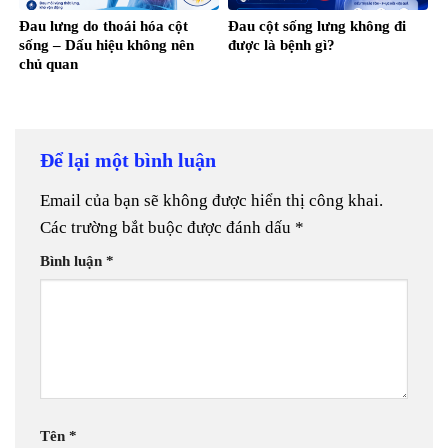
Đau lưng do thoái hóa cột
Đau cột sống lưng không đi
sống – Dấu hiệu không nên
được là bệnh gì?
chủ quan
Để lại một bình luận
Email của bạn sẽ không được hiển thị công khai.
Các trường bắt buộc được đánh dấu
*
Bình luận
*
Tên
*