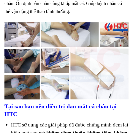
chân. Ổn định bàn chân cùng khớp mắt cá. Giúp bệnh nhân có
thể vận động thể thao bình thường.
Tại sao bạn nên điều trị đau mắt cá chân tại
HTC
HTC sử dụng các giải pháp đã được chứng minh đem lại
hiệu quả cao mà
không dùng thuốc, không tiêm, không