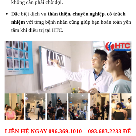
không cần phải chờ đợi.
Đặc biệt dịch vụ
thân thiện, chuyên nghiệp, có trách
nhiệm
với từng bệnh nhân cũng giúp bạn hoàn toàn yên
tâm khi điều trị tại HTC.
LIÊN HỆ NGAY 096.369.1010 – 093.683.2233 ĐỂ