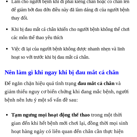
Làm cho người bệnh khi đi phải kiễng chân hoặc co chân lên
để giảm bớt đau đớn điều này đã làm dáng đi của người bệnh
thay đổi.
Khi bị đau mắt cá chân khiến cho người bệnh không thể chơi
các môn thể thao yêu thích
Việc đi lại của người bệnh không được nhanh nhẹn và linh
hoạt so với trước khi bị đau mắt cá chân.
Nên làm gì khi ngay khi bị đau mắt cá chân
Để ngăn chặn hiệu quả tình trạng
đau mắt cá chân
và
giảm thiểu nguy cơ biến chứng khi đang mắc bệnh, người
bệnh nên lưu ý một số vấn đề sau:
Tạm ngưng mọi hoạt động thể thao
trong một thời
gian đến khi hết bệnh mới chơi lại, đồng thời mọi sinh
hoạt hàng ngày có liên quan đến chân cần thực hiện