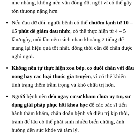
nhẹ nhàng, không nên vận động đột ngột vì có thể gây
tổn thương nặng hơn
Nếu đau dữ dội, người bệnh có thể
chườm lạnh từ 10 –
15 phút để giảm đau nhức
, có thể thực hiện từ 4 – 5
lần/ngày, mỗi lần nên cách nhau khoảng 2 tiếng để
mang lại hiệu quả tốt nhất, đồng thời cần để chân được
nghỉ ngơi.
Không nên tự thực hiện xoa bóp, co duỗi chân với dầu
nóng hay các loại thuốc gia truyền
, vì có thể khiến
tình trạng thêm trầm trọng và khó chữa trị hơn.
Người bệnh nên
đến ngay cơ sở khám chữa uy tín, sử
dụng giải pháp phục hồi khoa học
để các bác sĩ tiến
hành thăm khám, chẩn đoán bệnh và điều trị kịp thời,
tránh để lâu có thể phát sinh nhiều biến chứng, ảnh
hưởng đến sức khỏe và tâm lý.