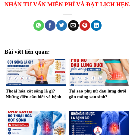
NHẬN TƯ VẤN MIỄN PHÍ VÀ ĐẶT LỊCH HẸN.
Bài viết liên quan:
Thoái hóa cột sống là gì?
Tại sao phụ nữ đau lưng dưới
Những điều cần biết về bệnh
gần mông sau sinh?