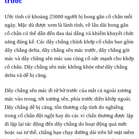
trước
Ước tính có khoảng 25000 người bị bong gân cổ chân mỗi
ngày. Mặc dù được xem là lành tính, về lâu dài bong gân
cổ chân có thể dẫn đến đau dai dẳng và khiếm khuyết chức
năng đáng kể. Các dây chằng chính khớp cổ chân bao gồm
dây chằng delta, dây chằng sên mác trước, dây chằng gót
mác và dây chằng sên mác sau củng cổ sức mạnh cho khớp
cổ chân. Dây chằng sên mác không khỏe như dây chằng
delta và dễ bị căng.
Dây chằng sên mác đi từ bờ trước của mắt cá ngoài xương
mác vào trong, tới xương sên, phía trước diên khớp ngoài.
Dây chằng dễ bị căng, tổn thương cấp tính do nghiêng
trong cổ chân đột ngột hay do các vi chấn thương được lặp
đi lặp lại tác động đến dây chằng do hoạt động quá mức
hoặc sai tư thế, chẳng hạn chạy đường dài trên bề mặt mềm