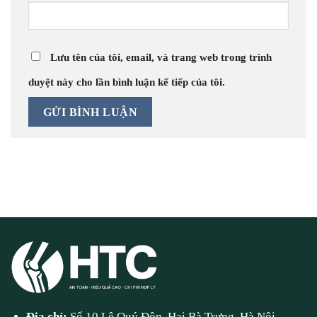
Lưu tên của tôi, email, và trang web trong trình
duyệt này cho lần bình luận kế tiếp của tôi.
Địa chỉ:
Số 10 Lê Quý Đôn, Hai Bà Trưng, Hà Nội