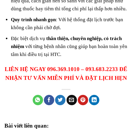
hiệu quả, cách giãn nên so sánh với các giải pháp như
dùng thuốc hay tiêm thì tổng chi phí lại thấp hơn nhiều.
Quy trình nhanh gọn
: Với hệ thống đặt lịch trước bạn
không cần phải chờ đợi.
Đặc biệt dịch vụ
thân thiện, chuyên nghiệp, có trách
nhiệm
với từng bệnh nhân cũng giúp bạn hoàn toàn yên
tâm khi điều trị tại HTC.
LIÊN HỆ NGAY 096.369.1010 – 093.683.2233 ĐỂ
NHẬN TƯ VẤN MIỄN PHÍ VÀ ĐẶT LỊCH HẸN
Bài viết liên quan: