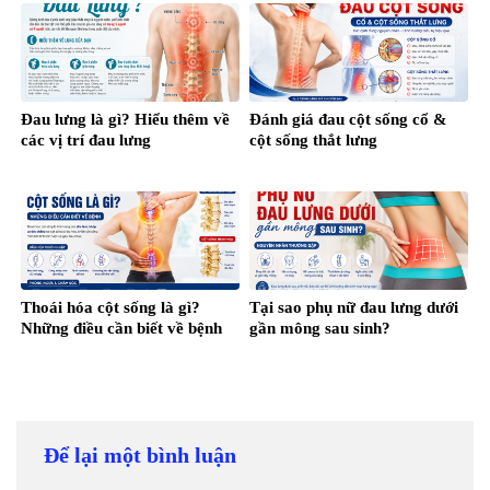
Đau lưng là gì? Hiểu thêm về
Đánh giá đau cột sống cổ &
các vị trí đau lưng
cột sống thắt lưng
Thoái hóa cột sống là gì?
Tại sao phụ nữ đau lưng dưới
Những điều cần biết về bệnh
gần mông sau sinh?
Để lại một bình luận