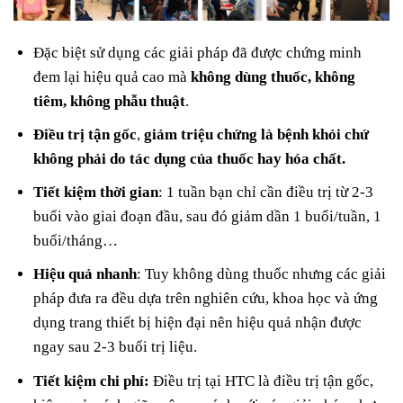
Đặc biệt sử dụng các giải pháp đã được chứng minh
đem lại hiệu quả cao mà
không dùng thuốc, không
tiêm, không phẫu thuật
.
Điều trị tận gốc
,
giảm triệu chứng là bệnh khỏi chứ
không phải do tác dụng của thuốc hay hóa chất.
Tiết kiệm thời gian
: 1 tuần bạn chỉ cần điều trị từ 2-3
buổi vào giai đoạn đầu, sau đó giảm dần 1 buổi/tuần, 1
buổi/tháng…
Hiệu quả nhanh
: Tuy không dùng thuốc nhưng các giải
pháp đưa ra đều dựa trên nghiên cứu, khoa học và ứng
dụng trang thiết bị hiện đại nên hiệu quả nhận được
ngay sau 2-3 buổi trị liệu.
Tiết kiệm chi phí:
Điều trị tại HTC là điều trị tận gốc,