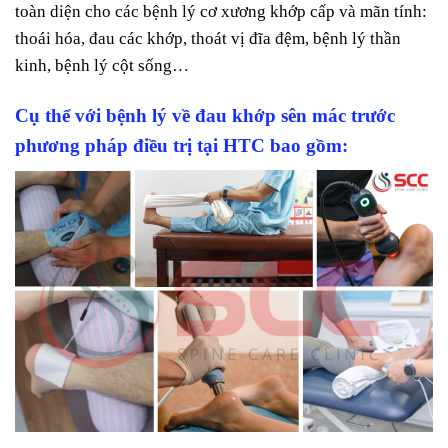
toàn diện cho các bệnh lý cơ xương khớp cấp và mãn tính:
thoái hóa, đau các khớp, thoát vị đĩa đệm, bệnh lý thần
kinh, bệnh lý cột sống…
Cụ thể với bệnh lý về đau khớp sên mác trước
phương pháp điều trị tại HTC bao gồm: