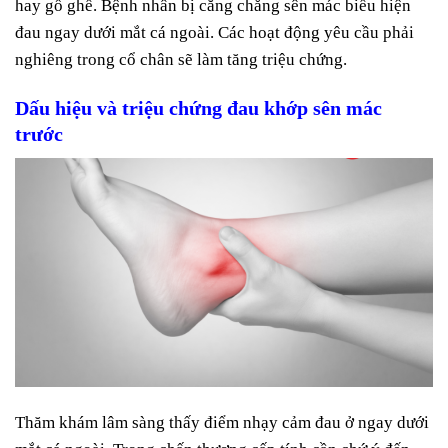
hay gồ ghề. Bệnh nhân bị căng chằng sên mác biểu hiện
đau ngay dưới mắt cá ngoài. Các hoạt động yêu cầu phải
nghiêng trong cổ chân sẽ làm tăng triệu chứng.
Dấu hiệu và triệu chứng đau khớp sên mác
trước
Thăm khám lâm sàng thấy điểm nhạy cảm đau ở ngay dưới