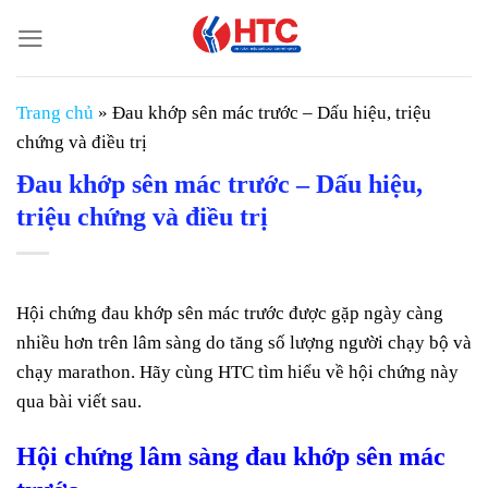
Chuyển
đến
nội
dung
Trang chủ
»
Đau khớp sên mác trước – Dấu hiệu, triệu
chứng và điều trị
Đau khớp sên mác trước – Dấu hiệu,
triệu chứng và điều trị
Hội chứng đau khớp sên mác trước được gặp ngày càng
nhiều hơn trên lâm sàng do tăng số lượng người chạy bộ và
chạy marathon. Hãy cùng HTC tìm hiểu về hội chứng này
qua bài viết sau.
Hội chứng lâm sàng đau khớp sên mác