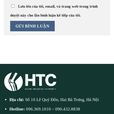
Lưu tên của tôi, email, và trang web trong trình
duyệt này cho lần bình luận kế tiếp của tôi.
Địa chỉ:
Số 10 Lê Quý Đôn, Hai Bà Trưng, Hà Nội
Hotline:
096.369.1010
–
090.432.8838