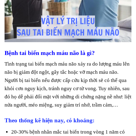
Bệnh tai biến mạch máu não là gì?
Tình trạng tai biến mạch máu não xảy ra do lượng máu lên
não bị giảm đột ngột, gây tắc hoặc vỡ mạch máu não.
Người bị tai biến nếu được cấp cứu kịp thời sẽ có thể qua
khỏi cơn nguy kịch, tránh nguy cơ tử vong. Tuy nhiên, sau
đó họ dễ phải đối mặt với những di chứng nặng nề như: liệt
nửa người, méo miệng, suy giảm trí nhớ, trầm cảm,…
Theo thống kê hiện nay, có khoảng:
20-30% bệnh nhân mắc tai biến trong vòng 1 năm có