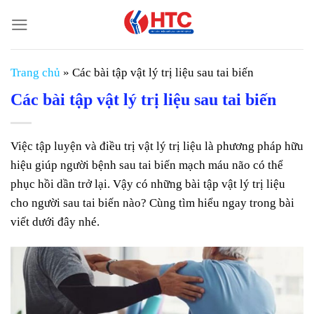
Chuyển
đến
nội
dung
Trang chủ
»
Các bài tập vật lý trị liệu sau tai biến
Các bài tập vật lý trị liệu sau tai biến
Việc tập luyện và điều trị vật lý trị liệu là phương pháp hữu
hiệu giúp người bệnh sau tai biến mạch máu não có thể
phục hồi dần trở lại. Vậy có những bài tập vật lý trị liệu
cho người sau tai biến nào? Cùng tìm hiểu ngay trong bài
viết dưới đây nhé.