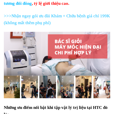
tương đối đông
, tỷ lệ giới thiệu cao.
>>>Nhận ngay gói ưu đãi Khám + Chữa bệnh giá chỉ 199K
(không mất thêm phụ phí)
Những ưu điểm nổi bật khi tập vật lý trị liệu tại HTC đó