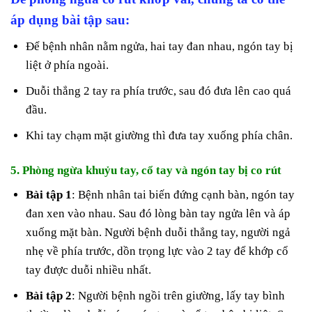
áp dụng bài tập sau:
Để bệnh nhân nằm ngửa, hai tay đan nhau, ngón tay bị
liệt ở phía ngoài.
Duỗi thẳng 2 tay ra phía trước, sau đó đưa lên cao quá
đầu.
Khi tay chạm mặt giường thì đưa tay xuống phía chân.
5. Phòng ngừa khuỷu tay, cổ tay và ngón tay bị co rút
Bài tập 1
: Bệnh nhân tai biến đứng cạnh bàn, ngón tay
đan xen vào nhau. Sau đó lòng bàn tay ngửa lên và áp
xuống mặt bàn. Người bệnh duỗi thẳng tay, người ngả
nhẹ về phía trước, dồn trọng lực vào 2 tay để khớp cổ
tay được duỗi nhiều nhất.
Bài tập 2
: Người bệnh ngồi trên giường, lấy tay bình