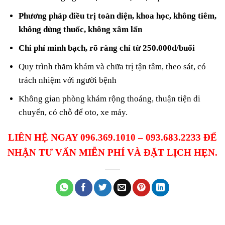
Phương pháp điều trị toàn diện, khoa học, không tiêm,
không dùng thuốc, không xâm lấn
Chi phí minh bạch, rõ ràng chỉ từ 250.000đ/buổi
Quy trình thăm khám và chữa trị tận tâm, theo sát, có
trách nhiệm với người bệnh
Không gian phòng khám rộng thoáng, thuận tiện di
chuyển, có chỗ để oto, xe máy.
LIÊN HỆ NGAY 096.369.1010 – 093.683.2233 ĐỂ
NHẬN TƯ VẤN MIỄN PHÍ VÀ ĐẶT LỊCH HẸN.