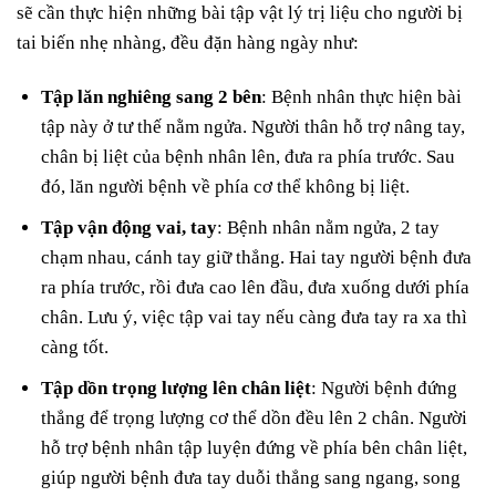
sẽ cần thực hiện những bài tập vật lý trị liệu cho người bị
tai biến nhẹ nhàng, đều đặn hàng ngày như:
Tập lăn nghiêng sang 2 bên
: Bệnh nhân thực hiện bài
tập này ở tư thế nằm ngửa. Người thân hỗ trợ nâng tay,
chân bị liệt của bệnh nhân lên, đưa ra phía trước. Sau
đó, lăn người bệnh về phía cơ thể không bị liệt.
Tập vận động vai, tay
: Bệnh nhân nằm ngửa, 2 tay
chạm nhau, cánh tay giữ thẳng. Hai tay người bệnh đưa
ra phía trước, rồi đưa cao lên đầu, đưa xuống dưới phía
chân. Lưu ý, việc tập vai tay nếu càng đưa tay ra xa thì
càng tốt.
Tập dồn trọng lượng lên chân liệt
: Người bệnh đứng
thẳng để trọng lượng cơ thể dồn đều lên 2 chân. Người
hỗ trợ bệnh nhân tập luyện đứng về phía bên chân liệt,
giúp người bệnh đưa tay duỗi thẳng sang ngang, song