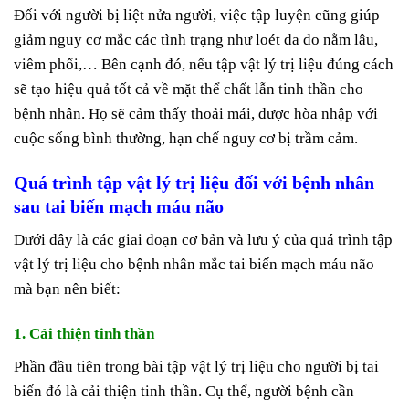
Đối với người bị liệt nửa người, việc tập luyện cũng giúp
giảm nguy cơ mắc các tình trạng như loét da do nằm lâu,
viêm phổi,… Bên cạnh đó, nếu tập vật lý trị liệu đúng cách
sẽ tạo hiệu quả tốt cả về mặt thể chất lẫn tinh thần cho
bệnh nhân. Họ sẽ cảm thấy thoải mái, được hòa nhập với
cuộc sống bình thường, hạn chế nguy cơ bị trầm cảm.
Quá trình tập vật lý trị liệu đối với bệnh nhân
sau tai biến mạch máu não
Dưới đây là các giai đoạn cơ bản và lưu ý của quá trình tập
vật lý trị liệu cho bệnh nhân mắc tai biến mạch máu não
mà bạn nên biết:
1. Cải thiện tinh thần
Phần đầu tiên trong bài tập vật lý trị liệu cho người bị tai
biến đó là cải thiện tinh thần. Cụ thể, người bệnh cần