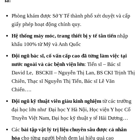
là:
Phòng khám được Sở Y Tế thành phố xét duyệt và cấp
giấy phép hoạt động chính quy.
Hệ thống máy móc, trang thiết bị y tế tân tiến
nhập
khẩu 100% từ Mỹ và Anh Quốc
Đội ngũ bác sĩ, cố vấn cấp cao đã từng làm việc tại
nước ngoài và các bệnh viện lớn
: Tiến sĩ – Bác sĩ
David Le, BSCKII – Nguyễn Thị Lan, BS CKI Trịnh Thị
Chiên, Thạc sĩ Nguyễn Thị Tiến, Bác sĩ Lê Văn
Chiến….
Đội ngũ kỹ thuật viên giàu kinh nghiệm
từ các trường
đại học lớn như Đại học Y Hà Nội, Học viện Y học Cổ
Truyền Việt Nam, Đại học kỹ thuật y tế Hải Dương…
Các
bài tập vật lý trị liệu chuyên sâu được cá nhân
hóa
cho từng người bệnh đem lại hiệu quả cao