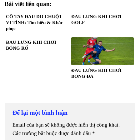
Bài viết liên quan:
CỔ TAY ĐAU DO CHUỘT
ĐAU LƯNG KHI CHƠI
VI TÍNH: Tìm hiểu & Khắc
GOLF
phục
ĐAU LƯNG KHI CHƠI
BÓNG RỔ
ĐAU LƯNG KHI CHƠI
BÓNG ĐÁ
Để lại một bình luận
Email của bạn sẽ không được hiển thị công khai.
Các trường bắt buộc được đánh dấu
*