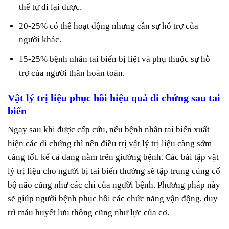
thể tự đi lại được.
20-25% có thể hoạt động nhưng cần sự hỗ trợ của
người khác.
15-25% bệnh nhân tai biến bị liệt và phụ thuộc sự hỗ
trợ của người thân hoàn toàn.
Vật lý trị liệu phục hồi hiệu quả di chứng sau tai
biến
Ngay sau khi được cấp cứu, nếu bệnh nhân tai biến xuất
hiện các di chứng thì nên điều trị vật lý trị liệu càng sớm
càng tốt, kể cả đang nằm trên giường bệnh. Các bài tập vật
lý trị liệu cho người bị tai biến thường sẽ tập trung củng cố
bộ não cũng như các chi của người bệnh. Phương pháp này
sẽ giúp người bệnh phục hồi các chức năng vận động, duy
trì máu huyết lưu thông cũng như lực của cơ.