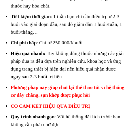
thuốc hay hóa chất.
Tiết kiệm thời gian
: 1 tuần bạn chỉ cần điều trị từ 2-3
buổi vào giai đoạn đầu, sau đó giảm dần 1 buổi/tuần, 1
buổi/tháng…
Chi phí thấp
: Chỉ từ 250.000đ/buổi
Hiệu quả nhanh:
Tuy không dùng thuốc nhưng các giải
pháp đưa ra đều dựa trên nghiên cứu, khoa học và ứng
dụng trang thiết bị hiện đại nên hiểu quả nhận được
ngay sau 2-3 buổi trị liệu
Phương pháp này giúp chơi lại thể thao tốt vì hệ thống
cơ dây chằng, sụn khớp được phục hồi
CÓ CAM KẾT HIỆU QUẢ ĐIỀU TRỊ
Quy trình nhanh gọn
: Với hệ thống đặt lịch trước bạn
không cần phải chờ đợi