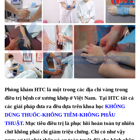
Phòng khám HTC là một trong các địa chỉ vàng trong
điều trị bệnh cơ xương khớp ở Việt Nam. Tại HTC tất cả
các giải pháp đưa ra đều dựa trên khoa học
KHÔNG
DÙNG THUỐC-KHÔNG TIÊM-KHÔNG PHẪU
THUẬT
. Mục tiêu điều trị là phục hồi hoàn toàn tự nhiên
chứ không phải chỉ giảm triệu chứng. Chỉ có như vậy