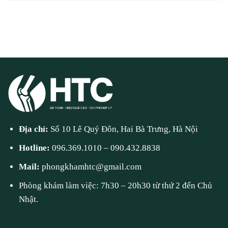
Địa chỉ:
Số 10 Lê Quý Đôn, Hai Bà Trưng, Hà Nội
Hotline:
096.369.1010
–
090.432.8838
Mail:
phongkhamhtc@gmail.com
Phòng khám làm việc: 7h30 – 20h30 từ thứ 2 đến Chủ
Nhật.