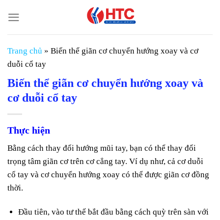
Chuyển
đến
nội
dung
Trang chủ
»
Biến thể giãn cơ chuyển hướng xoay và cơ
duỗi cổ tay
Biến thể giãn cơ chuyển hướng xoay và
cơ duỗi cổ tay
Thực hiện
Bằng cách thay đổi hướng mũi tay, bạn có thể thay đổi
trọng tâm giãn cơ trên cơ cẳng tay. Ví dụ như, cả cơ duỗi
cổ tay và cơ chuyển hướng xoay có thể được giãn cơ đồng
thời.
Đầu tiên, vào tư thế bắt đầu bằng cách quỳ trên sàn với