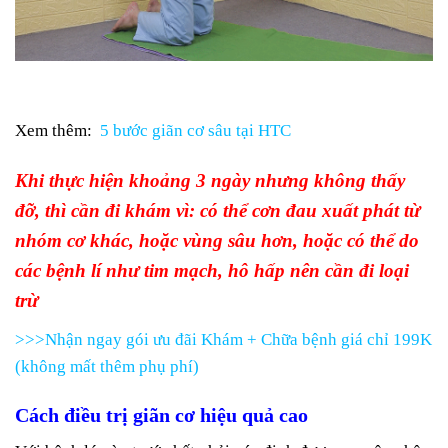
Xem thêm:
5 bước giãn cơ sâu tại HTC
Khi thực hiện khoảng 3 ngày nhưng không thấy
đỡ, thì cần đi khám vì: có thể cơn đau xuất phát từ
nhóm cơ khác, hoặc vùng sâu hơn, hoặc có thể do
các bệnh lí như tim mạch, hô hấp nên cần đi loại
trừ
>>>Nhận ngay gói ưu đãi Khám + Chữa bệnh giá chỉ 199K
(không mất thêm phụ phí)
Cách điều trị giãn cơ hiệu quả cao