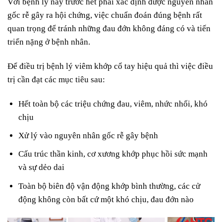
Với bệnh lý này trước hết phải xác định được nguyên nhân
gốc rễ gây ra hội chứng, việc chuẩn đoán đúng bệnh rất
quan trọng để tránh những đau đớn không đáng có và tiến
triển nặng ở bệnh nhân.
Để điều trị bệnh lý viêm khớp cổ tay hiệu quả thì việc điều
trị cần đạt các mục tiêu sau:
Hết toàn bộ các triệu chứng đau, viêm, nhức nhối, khó
chịu
Xử lý vào nguyên nhân gốc rễ gây bệnh
Cấu trúc thần kinh, cơ xương khớp phục hồi sức mạnh
và sự dẻo dai
Toàn bộ biên độ vận động khớp bình thường, các cử
động không còn bất cứ một khó chịu, đau đớn nào