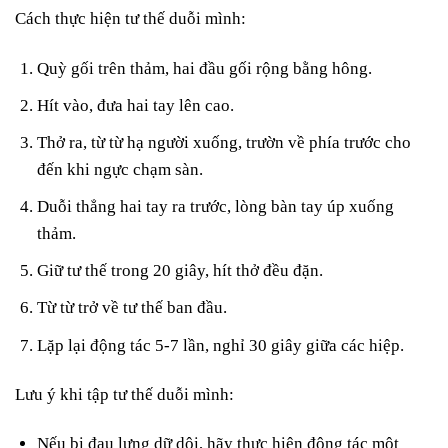
Cách thực hiện tư thế duỗi mình:
Quỳ gối trên thảm, hai đầu gối rộng bằng hông.
Hít vào, đưa hai tay lên cao.
Thở ra, từ từ hạ người xuống, trườn về phía trước cho
đến khi ngực chạm sàn.
Duỗi thẳng hai tay ra trước, lòng bàn tay úp xuống
thảm.
Giữ tư thế trong 20 giây, hít thở đều đặn.
Từ từ trở về tư thế ban đầu.
Lặp lại động tác 5-7 lần, nghỉ 30 giây giữa các hiệp.
Lưu ý khi tập tư thế duỗi mình:
Nếu bị đau lưng dữ dội, hãy thực hiện động tác một