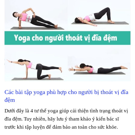
Các bài tập yoga phù hợp cho người bị thoát vị đĩa
đệm
Dưới đây là 4 tư thế yoga giúp cải thiện tình trạng thoát vị
đĩa đệm. Tuy nhiên, hãy lưu ý tham khảo ý kiến bác sĩ
trước khi tập luyện để đảm bảo an toàn cho sức khỏe.