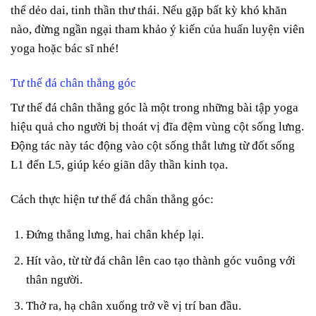
thể dẻo dai, tinh thần thư thái. Nếu gặp bất kỳ khó khăn
nào, đừng ngần ngại tham khảo ý kiến của huấn luyện viên
yoga hoặc bác sĩ nhé!
Tư thế đá chân thẳng góc
Tư thế đá chân thẳng góc là một trong những bài tập yoga
hiệu quả cho người bị thoát vị đĩa đệm vùng cột sống lưng.
Động tác này tác động vào cột sống thắt lưng từ đốt sống
L1 đến L5, giúp kéo giãn dây thần kinh tọa.
Cách thực hiện tư thế đá chân thẳng góc:
Đứng thẳng lưng, hai chân khép lại.
Hít vào, từ từ đá chân lên cao tạo thành góc vuông với
thân người.
Thở ra, hạ chân xuống trở về vị trí ban đầu.