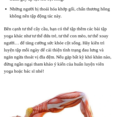
Những người bị thoái hóa khớp gối, chấn thương hông
không nên tập động tác này.
Bên cạnh tư thế cây cầu, bạn có thể tập thêm các bài tập
yoga khác như tư thế đứa trẻ, tư thế con mèo, tư thế xoay
người… để tăng cường sức khỏe cột sống. Hãy kiên trì
luyện tập mỗi ngày để cải thiện tình trạng đau lưng và
ngăn ngừa thoát vị đĩa đệm. Nếu gặp bất kỳ khó khăn nào,
đừng ngần ngại tham khảo ý kiến của huấn luyện viên
yoga hoặc bác sĩ nhé!