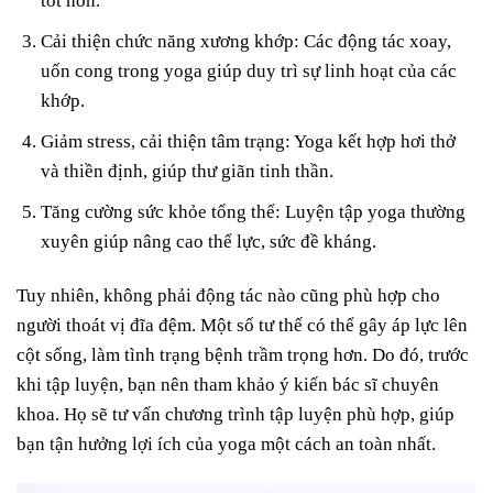
tốt hơn.
Cải thiện chức năng xương khớp: Các động tác xoay,
uốn cong trong yoga giúp duy trì sự linh hoạt của các
khớp.
Giảm stress, cải thiện tâm trạng: Yoga kết hợp hơi thở
và thiền định, giúp thư giãn tinh thần.
Tăng cường sức khỏe tổng thể: Luyện tập yoga thường
xuyên giúp nâng cao thể lực, sức đề kháng.
Tuy nhiên, không phải động tác nào cũng phù hợp cho
người thoát vị đĩa đệm. Một số tư thế có thể gây áp lực lên
cột sống, làm tình trạng bệnh trầm trọng hơn. Do đó, trước
khi tập luyện, bạn nên tham khảo ý kiến bác sĩ chuyên
khoa. Họ sẽ tư vấn chương trình tập luyện phù hợp, giúp
bạn tận hưởng lợi ích của yoga một cách an toàn nhất.