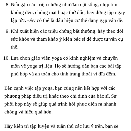
Nếu gặp các triệu chứng như đau cột sống, nhịp tim
không đều, chóng mặt hoặc thở dốc, hãy dừng tập ngay
lập tức. Đây có thể là dấu hiệu cơ thể đang gặp vấn đề.
Khi xuất hiện các triệu chứng bất thường, hãy theo dõi
sức khỏe và tham khảo ý kiến bác sĩ để được tư vấn cụ
thể.
Lựa chọn giáo viên yoga có kinh nghiệm và chuyên
môn về yoga trị liệu. Họ sẽ hướng dẫn bạn các bài tập
phù hợp và an toàn cho tình trạng thoát vị đĩa đệm.
Bên cạnh việc tập yoga, bạn cũng nên kết hợp với các
phương pháp điều trị khác theo chỉ định của bác sĩ. Sự
phối hợp này sẽ giúp quá trình hồi phục diễn ra nhanh
chóng và hiệu quả hơn.
Hãy kiên trì tập luyện và tuân thủ các lưu ý trên, bạn sẽ