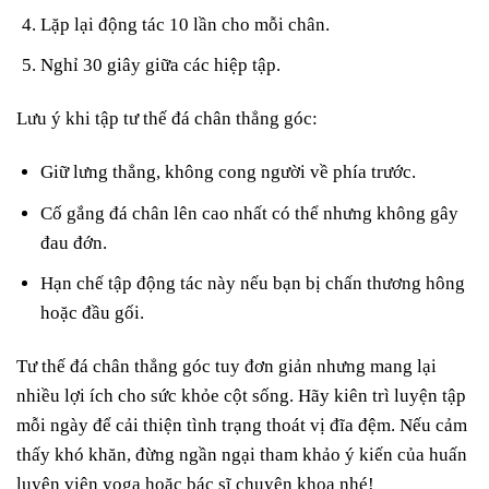
Lặp lại động tác 10 lần cho mỗi chân.
Nghỉ 30 giây giữa các hiệp tập.
Lưu ý khi tập tư thế đá chân thẳng góc:
Giữ lưng thẳng, không cong người về phía trước.
Cố gắng đá chân lên cao nhất có thể nhưng không gây
đau đớn.
Hạn chế tập động tác này nếu bạn bị chấn thương hông
hoặc đầu gối.
Tư thế đá chân thẳng góc tuy đơn giản nhưng mang lại
nhiều lợi ích cho sức khỏe cột sống. Hãy kiên trì luyện tập
mỗi ngày để cải thiện tình trạng thoát vị đĩa đệm. Nếu cảm
thấy khó khăn, đừng ngần ngại tham khảo ý kiến của huấn
luyện viên yoga hoặc bác sĩ chuyên khoa nhé!