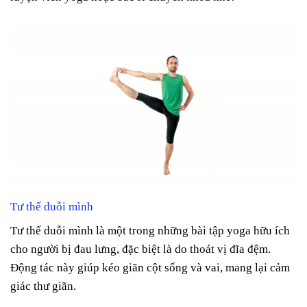
Tư thế duỗi mình
Tư thế duỗi mình là một trong những bài tập yoga hữu ích
cho người bị đau lưng, đặc biệt là do thoát vị đĩa đệm.
Động tác này giúp kéo giãn cột sống và vai, mang lại cảm
giác thư giãn.