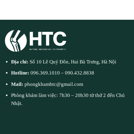
Địa chỉ:
Số 10 Lê Quý Đôn, Hai Bà Trưng, Hà Nội
Hotline:
096.369.1010
–
090.432.8838
Mail:
phongkhamhtc@gmail.com
Phòng khám làm việc: 7h30 – 20h30 từ thứ 2 đến Chủ
Nhật.