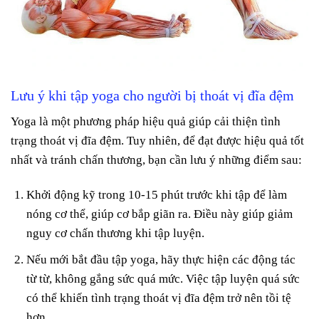
Lưu ý khi tập yoga cho người bị thoát vị đĩa đệm
Yoga là một phương pháp hiệu quả giúp cải thiện tình
trạng thoát vị đĩa đệm. Tuy nhiên, để đạt được hiệu quả tốt
nhất và tránh chấn thương, bạn cần lưu ý những điểm sau:
Khởi động kỹ trong 10-15 phút trước khi tập để làm
nóng cơ thể, giúp cơ bắp giãn ra. Điều này giúp giảm
nguy cơ chấn thương khi tập luyện.
Nếu mới bắt đầu tập yoga, hãy thực hiện các động tác
từ từ, không gắng sức quá mức. Việc tập luyện quá sức
có thể khiến tình trạng thoát vị đĩa đệm trở nên tồi tệ
hơn.