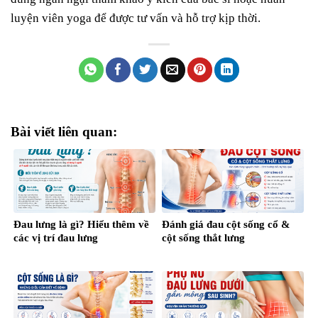
luyện viên yoga để được tư vấn và hỗ trợ kịp thời.
Bài viết liên quan:
Đau lưng là gì? Hiểu thêm về
Đánh giá đau cột sống cổ &
các vị trí đau lưng
cột sống thắt lưng