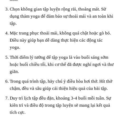
Chọn không gian tập luyện rộng rãi, thoáng mát. Sử
dụng thảm yoga để đảm bảo sự thoải mái và an toàn khi
tập.
Mặc trang phục thoải mái, không quá chật hoặc gò bó.
Điều này giúp bạn dễ dàng thực hiện các động tác
yoga.
Thời điểm lý tưởng để tập yoga là vào buổi sáng sớm
hoặc buổi chiều tối, khi cơ thể đã được nghỉ ngơi và thư
giãn.
Trong quá trình tập, hãy chú ý điều hòa hơi thở. Hít thở
chậm, đều và sâu giúp cải thiện hiệu quả của bài tập.
Duy trì lịch tập đều đặn, khoảng 3-4 buổi mỗi tuần. Sự
kiên trì và điều độ trong tập luyện sẽ mang lại kết quả
tích cực.