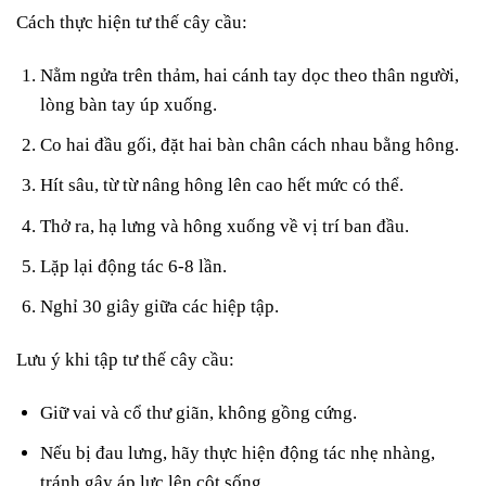
Cách thực hiện tư thế cây cầu:
Nằm ngửa trên thảm, hai cánh tay dọc theo thân người,
lòng bàn tay úp xuống.
Co hai đầu gối, đặt hai bàn chân cách nhau bằng hông.
Hít sâu, từ từ nâng hông lên cao hết mức có thể.
Thở ra, hạ lưng và hông xuống về vị trí ban đầu.
Lặp lại động tác 6-8 lần.
Nghỉ 30 giây giữa các hiệp tập.
Lưu ý khi tập tư thế cây cầu:
Giữ vai và cổ thư giãn, không gồng cứng.
Nếu bị đau lưng, hãy thực hiện động tác nhẹ nhàng,
tránh gây áp lực lên cột sống.