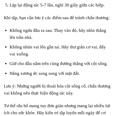
Lặp lại động tác 5-7 lần, nghỉ 30 giây giữa các hiệp.
Khi tập, bạn cần lưu ý các điểm sau để tránh chấn thương:
Không ngửa đầu ra sau. Thay vào đó, hãy nhìn thẳng
lên trần nhà.
Không nhún vai lên gần tai. Hãy thư giãn cơ vai, đẩy
vai xuống.
Giữ cho đầu nằm trên cùng đường thẳng với cột sống.
Nâng xương ức song song với mặt đất.
Lưu ý: Những người bị thoái hóa cột sống cổ, chấn thương
vai không nên thực hiện động tác này.
Tư thế rắn hổ mang tuy đơn giản nhưng mang lại nhiều lợi
ích cho sức khỏe. Hãy kiên trì tập luyện mỗi ngày để cơ