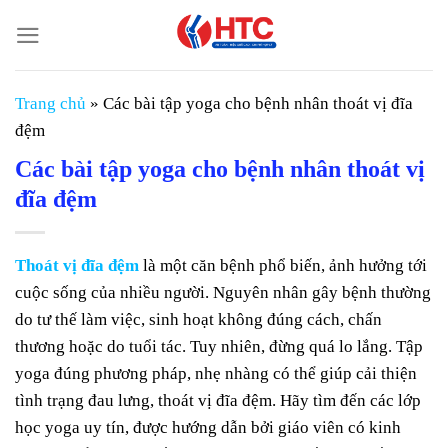
Chuyển
đến
nội
dung
Trang chủ
»
Các bài tập yoga cho bệnh nhân thoát vị đĩa
đệm
Các bài tập yoga cho bệnh nhân thoát vị
đĩa đệm
Thoát vị đĩa đệm
là một căn bệnh phổ biến, ảnh hưởng tới
cuộc sống của nhiều người. Nguyên nhân gây bệnh thường
do tư thế làm việc, sinh hoạt không đúng cách, chấn
thương hoặc do tuổi tác. Tuy nhiên, đừng quá lo lắng. Tập
yoga đúng phương pháp, nhẹ nhàng có thể giúp cải thiện
tình trạng đau lưng, thoát vị đĩa đệm. Hãy tìm đến các lớp
học yoga uy tín, được hướng dẫn bởi giáo viên có kinh