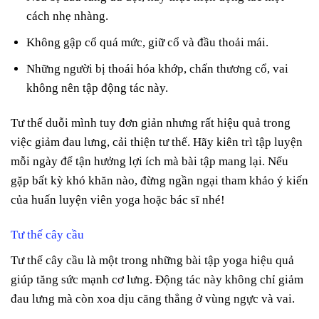
cách nhẹ nhàng.
Không gập cổ quá mức, giữ cổ và đầu thoải mái.
Những người bị thoái hóa khớp, chấn thương cổ, vai
không nên tập động tác này.
Tư thế duỗi mình tuy đơn giản nhưng rất hiệu quả trong
việc giảm đau lưng, cải thiện tư thế. Hãy kiên trì tập luyện
mỗi ngày để tận hưởng lợi ích mà bài tập mang lại. Nếu
gặp bất kỳ khó khăn nào, đừng ngần ngại tham khảo ý kiến
của huấn luyện viên yoga hoặc bác sĩ nhé!
Tư thế cây cầu
Tư thế cây cầu là một trong những bài tập yoga hiệu quả
giúp tăng sức mạnh cơ lưng. Động tác này không chỉ giảm
đau lưng mà còn xoa dịu căng thẳng ở vùng ngực và vai.