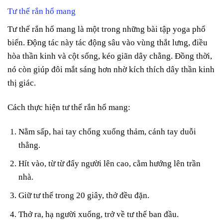
Tư thế rắn hổ mang
Tư thế rắn hổ mang là một trong những bài tập yoga phổ
biến. Động tác này tác động sâu vào vùng thắt lưng, điều
hòa thần kinh và cột sống, kéo giãn dây chằng. Đồng thời,
nó còn giúp đôi mắt sáng hơn nhờ kích thích dây thần kinh
thị giác.
Cách thực hiện tư thế rắn hổ mang:
Nằm sấp, hai tay chống xuống thảm, cánh tay duỗi
thẳng.
Hít vào, từ từ đẩy người lên cao, cằm hướng lên trần
nhà.
Giữ tư thế trong 20 giây, thở đều đặn.
Thở ra, hạ người xuống, trở về tư thế ban đầu.