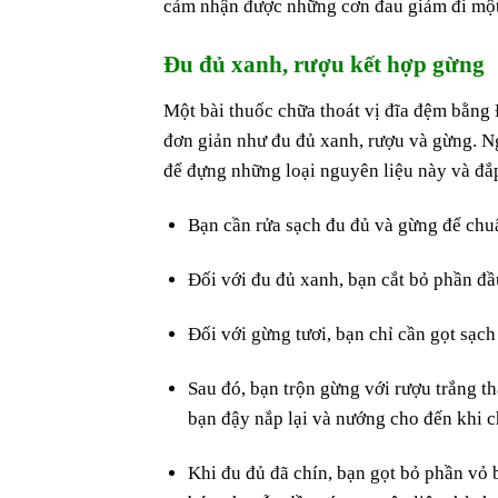
cảm nhận được những cơn đau giảm đi một 
Đu đủ xanh, rượu kết hợp gừng
Một bài thuốc chữa thoát vị đĩa đệm bằng
đơn giản như đu đủ xanh, rượu và gừng. Ng
để đựng những loại nguyên liệu này và đắp
Bạn cần rửa sạch đu đủ và gừng để chu
Đối với đu đủ xanh, bạn cắt bỏ phần đầ
Đối với gừng tươi, bạn chỉ cần gọt sạch
Sau đó, bạn trộn gừng với rượu trắng t
bạn đậy nắp lại và nướng cho đến khi c
Khi đu đủ đã chín, bạn gọt bỏ phần vỏ b