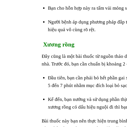
Bạn cho hỗn hợp này ra tấm vải mỏng sạ
Người bệnh áp dụng phương pháp đắp th
hiệu quả vô cùng rõ rệt.
Xương rồng
Đây cũng là một bài thuốc từ nguồn thảo d
nhà. Trước đó, bạn cần chuẩn bị khoảng 2
Đầu tiên, bạn cần phải bỏ hết phần ga
5 đến 7 phút nhằm mục đích loại bỏ sạ
Kế đến, bạn nướng và sử dụng phần thị
xương rồng có dấu hiệu nguội đi thì bạ
Bài thuốc này bạn nên thực hiện trung bình