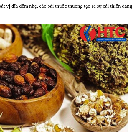
át vị đĩa đệm nhẹ, các bài thuốc thường tạo ra sự cải thiện đán