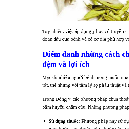
Tuy nhiên, việc áp dụng y học cổ truyền c
đoạn đầu của bệnh và có cơ địa phù hợp với
Điểm danh những cách chữ
đệm và lợi ích
Mặc dù nhiều người bệnh mong muốn nhanh
tốt, thế nhưng với tâm lý sợ phẫu thuật v
Trong Đông y, các phương pháp chữa thoát
bấm huyệt, châm cứu. Những phương pháp n
Sử dụng thuốc:
Phương pháp này sử dụng
như thuốc cao, thuốc bóp, thuốc đắp,