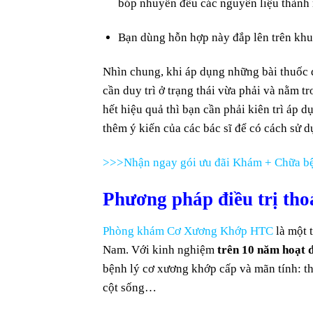
bóp nhuyễn đều các nguyên liệu thành
Bạn dùng hỗn hợp này đắp lên trên khu
Nhìn chung, khi áp dụng những bài thuốc 
cần duy trì ở trạng thái vừa phải và nằm t
hết hiệu quả thì bạn cần phải kiên trì áp 
thêm ý kiến của các bác sĩ để có cách sử d
>>>Nhận ngay gói ưu đãi Khám + Chữa bệ
Phương pháp điều trị tho
Phòng khám Cơ Xương Khớp HTC
là một 
Nam. Với kinh nghiệm
trên 10 năm hoạt 
bệnh lý cơ xương khớp cấp và mãn tính: tho
cột sống…