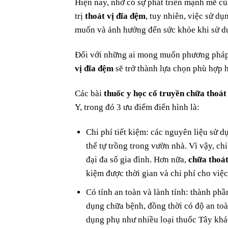
Hiện nay, nhờ có sự phát triển mạnh mẽ củ
trị
thoát vị đĩa đệm
, tuy nhiên, việc sử dụ
muốn và ảnh hưởng đến sức khỏe khi sử dụ
Đối với những ai mong muốn phương pháp 
vị đĩa đệm
sẽ trở thành lựa chọn phù hợp 
Các bài
thuốc y học cổ truyền chữa thoát
Y, trong đó 3 ưu điểm điển hình là:
Chi phí tiết kiệm: các nguyên liệu sử d
thể tự trồng trong vườn nhà. Vì vậy, c
đại đa số gia đình. Hơn nữa,
chữa thoát
kiệm được thời gian và chi phí cho việc
Có tính an toàn và lành tính: thành phầ
dụng chữa bệnh, đồng thời có độ an toàn
dụng phụ như nhiều loại thuốc Tây khá