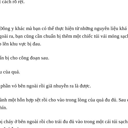
cách rõ rệt.
 Đông y khác mà bạn có thể thực hiện từ những nguyên liệu khá
oài ra, bạn cũng cần chuẩn bị thêm một chiếc túi vải mỏng sạc
 lên khu vực bị đau.
ẩn bị cho công đoạn sau.
u của quả.
 phần vỏ bên ngoài rồi giã nhuyễn ra là được.
hành một hỗn hợp sệt rồi cho vào trong lòng của quả đu đủ. Sau 
hín.
ị cháy ở bên ngoài rồi cho trái đu đủ vào trong một cái túi sạch