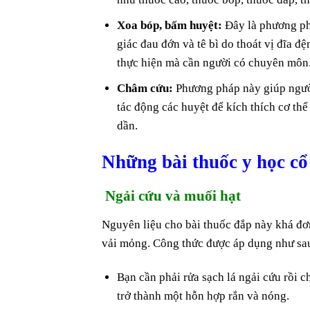
Xoa bóp, bấm huyệt:
Đây là phương ph
giác đau đớn và tê bì do thoát vị đĩa 
thực hiện mà cần người có chuyên môn
Châm cứu:
Phương pháp này giúp ngườ
tác động các huyệt để kích thích cơ th
dần.
Những bài thuốc y học cổ
Ngải cứu và muối hạt
Nguyên liệu cho bài thuốc đắp này khá đơn
vải mỏng. Công thức được áp dụng như sa
Bạn cần phải rửa sạch lá ngải cứu rồi 
trở thành một hỗn hợp rắn và nóng.