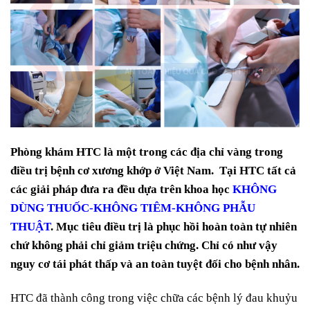
Phòng khám HTC là một trong các địa chỉ vàng trong
điều trị bệnh cơ xương khớp ở Việt Nam. Tại HTC tất cả
các giải pháp đưa ra đều dựa trên khoa học
KHÔNG
DÙNG THUỐC-KHÔNG TIÊM-KHÔNG PHẪU
THUẬT
. Mục tiêu điều trị là phục hồi hoàn toàn tự nhiên
chứ không phải chỉ giảm triệu chứng. Chỉ có như vậy
nguy cơ tái phát thấp và an toàn tuyệt đối cho bệnh nhân.
HTC đã thành công trong việc chữa các bệnh lý đau khuỷu