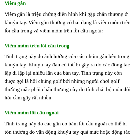
Viêm gân
Viêm gân là triệu chứng điển hình khi gặp chấn thương ở
khuỷu tay. Viêm gân thường có hai dạng là viêm mỏm trên
lồi cầu trong và viêm mỏm trên lồi cầu ngoài:
Viêm mỏm trên lồi cầu trong
Tình trạng này do ảnh hưởng của các nhóm gân bên trong
khuỷu tay. Khuỷu tay đau có thể bị gây ra do các động tác
lặp đi lặp lại nhiều lần của bàn tay. Tình trạng này còn
được gọi là hội chứng golf bởi những người chơi golf
thường mắc phải chấn thương này do tính chất bộ môn đòi
hỏi cầm gậy rất nhiều.
Viêm mỏm lồi cầu ngoài
Tình trạng này do các gân cơ bám lồi cầu ngoài có thể bị
tổn thương do vận động khuỷu tay quá mức hoặc động tác