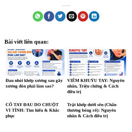
Bài viết liên quan:
Đau nhói khớp xương sau gãy
VIÊM KHUỶU TAY: Nguyên
xương đòn phải làm sao?
nhân, Triệu chứng & Cách
điều trị
CỔ TAY ĐAU DO CHUỘT
Trật khớp dưới sên (Chấn
VI TÍNH: Tìm hiểu & Khắc
thương bóng rổ): Nguyên
phục
nhân & Cách điều trị