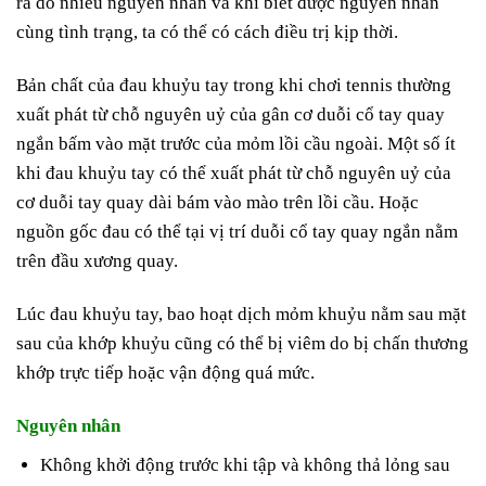
ra do nhiều nguyên nhân và khi biết được nguyên nhân
cùng tình trạng, ta có thể có cách điều trị kịp thời.
Bản chất của đau khuỷu tay trong khi chơi tennis thường
xuất phát từ chỗ nguyên uỷ của gân cơ duỗi cổ tay quay
ngắn bấm vào mặt trước của mỏm lồi cầu ngoài. Một số ít
khi đau khuỷu tay có thể xuất phát từ chỗ nguyên uỷ của
cơ duỗi tay quay dài bám vào mào trên lồi cầu. Hoặc
nguồn gốc đau có thể tại vị trí duỗi cổ tay quay ngắn nằm
trên đầu xương quay.
Lúc đau khuỷu tay, bao hoạt dịch mỏm khuỷu nằm sau mặt
sau của khớp khuỷu cũng có thể bị viêm do bị chấn thương
khớp trực tiếp hoặc vận động quá mức.
Nguyên nhân
Không khởi động trước khi tập và không thả lỏng sau