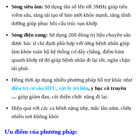
Sóng siêu âm:
Sử dụng tần số lên tới 3MHz giúp tiêu
viêm sâu, tăng tái tạo tế bào mới khỏe mạnh, tăng dinh
dưỡng giúp phục hồi cấu trúc sụn khớp
Sóng điện xung:
Sử dụng 200 dòng trị liệu chuyên sâu
được bác sĩ chỉ định phù hợp với từng bệnh nhân giúp
làm khỏe toàn bộ hệ thống cơ dây chằng, điểm bám
quanh khớp từ đó giúp bệnh nhân đi lại tốt, ngăn chặn
tái phát.
Đồng thời áp dụng nhiều phương pháp hỗ trợ khác như
điều trị cơ sâu HTC
,
vật lý trị liệu
, y học cổ truyền
…
giúp giảm đau, cải thiện chức năng đi lại.
Hiệu quả với các ca bênh nặng nhẹ, mắc lâu năm, chữa
nhiều nơi không khỏi
Ưu điểm của phương pháp: