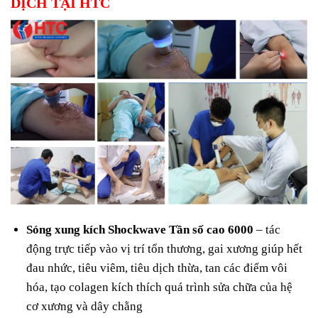
DỊCH TẠI HTC
Sóng xung kích Shockwave Tần số cao 6000
– tác
động trực tiếp vào vị trí tổn thương, gai xương giúp hết
đau nhức, tiêu viêm, tiêu dịch thừa, tan các điểm vôi
hóa, tạo colagen kích thích quá trình sửa chữa của hệ
cơ xương và dây chằng