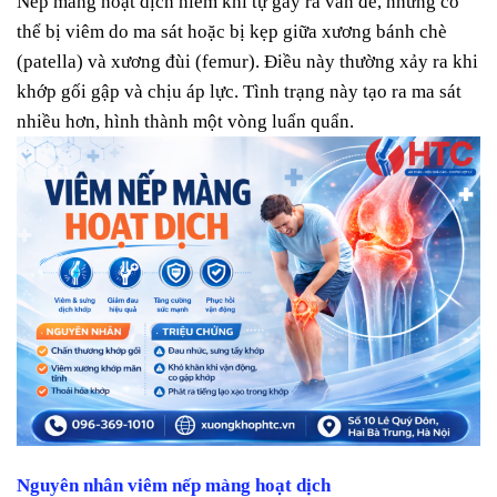
Nếp màng hoạt dịch hiếm khi tự gây ra vấn đề, nhưng có
thể bị viêm do ma sát hoặc bị kẹp giữa xương bánh chè
(patella) và xương đùi (femur). Điều này thường xảy ra khi
khớp gối gập và chịu áp lực. Tình trạng này tạo ra ma sát
nhiều hơn, hình thành một vòng luẩn quẩn.
Nguyên nhân viêm nếp màng hoạt dịch