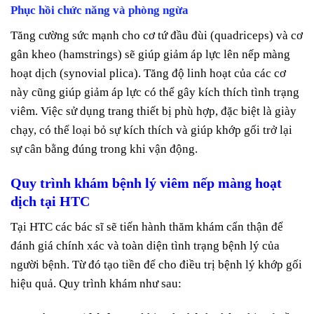
Phục hồi chức năng và phòng ngừa
Tăng cường sức mạnh cho cơ tứ đầu đùi (quadriceps) và cơ
gân kheo (hamstrings) sẽ giúp giảm áp lực lên nếp màng
hoạt dịch (synovial plica). Tăng độ linh hoạt của các cơ
này cũng giúp giảm áp lực có thể gây kích thích tình trạng
viêm. Việc sử dụng trang thiết bị phù hợp, đặc biệt là giày
chạy, có thể loại bỏ sự kích thích và giúp khớp gối trở lại
sự cân bằng đúng trong khi vận động.
Quy trình khám bệnh lý viêm nếp màng hoạt
dịch tại HTC
Tại HTC các bác sĩ sẽ tiến hành thăm khám cẩn thận để
đánh giá chính xác và toàn diện tình trạng bệnh lý của
người bệnh. Từ đó tạo tiền để cho điều trị bệnh lý khớp gối
hiệu quả. Quy trình khám như sau: