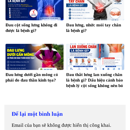
Đau cột sống lưng không đi
Đau lưng, nhức mỏi tay chân
được là bệnh gì?
là bệnh gì?
Đau lưng dưới gần mông có
Đau thắt lưng lan xuống chân
phải do đau thần kinh tọa?
là bệnh gì? Dấu hiệu cảnh báo
bệnh lý cột sống không nên bỏ
qua
Để lại một bình luận
Email của bạn sẽ không được hiển thị công khai.