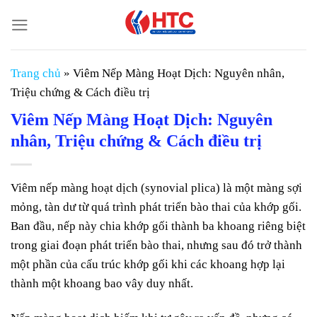
Chuyển
đến
nội
dung
Trang chủ
»
Viêm Nếp Màng Hoạt Dịch: Nguyên nhân,
Triệu chứng & Cách điều trị
Viêm Nếp Màng Hoạt Dịch: Nguyên
nhân, Triệu chứng & Cách điều trị
Viêm nếp màng hoạt dịch (synovial plica) là một màng sợi
mỏng, tàn dư từ quá trình phát triển bào thai của khớp gối.
Ban đầu, nếp này chia khớp gối thành ba khoang riêng biệt
trong giai đoạn phát triển bào thai, nhưng sau đó trở thành
một phần của cấu trúc khớp gối khi các khoang hợp lại
thành một khoang bao vây duy nhất.