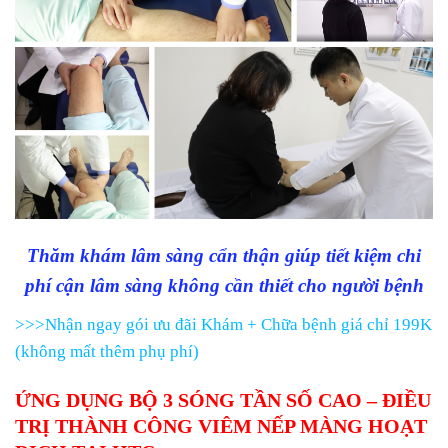
Thăm khám lâm sàng cẩn thận giúp tiết kiệm chi
phí cận lâm sàng không cần thiết cho người bệnh
>>>Nhận ngay gói ưu đãi Khám + Chữa bệnh giá chỉ 199K
(không mất thêm phụ phí)
ỨNG DỤNG BỘ 3 SÓNG TẦN SỐ CAO – ĐIỀU
TRỊ THÀNH CÔNG VIÊM NẾP MÀNG HOẠT