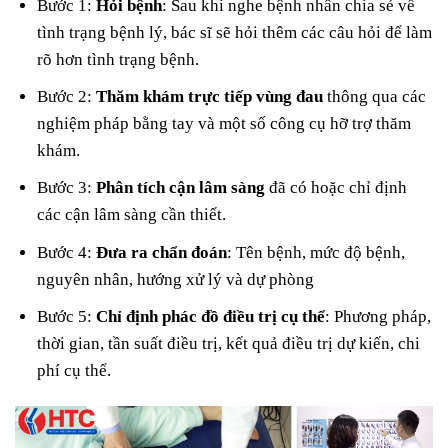
Bước 1:
Hỏi bệnh
: Sau khi nghe bệnh nhân chia sẻ về
tình trạng bệnh lý, bác sĩ sẽ hỏi thêm các câu hỏi để làm
rõ hơn tình trạng bệnh.
Bước 2:
Thăm khám trực tiếp vùng đau
thông qua các
nghiệm pháp bằng tay và một số công cụ hỡ trợ thăm
khám.
Bước 3:
Phân tích cận lâm sàng
đã có hoặc chỉ định
các cận lâm sàng cần thiết.
Bước 4:
Đưa ra chẩn đoán
: Tên bệnh, mức độ bệnh,
nguyên nhân, hướng xử lý và dự phòng
Bước 5:
Chỉ định phác đồ điều trị cụ thể
: Phương pháp,
thời gian, tần suất điều trị, kết quả điều trị dự kiến, chi
phí cụ thể.