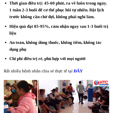
Thời gian điều trị: 45-60 phút, ra về luôn trong ngày.
1 tuần 2-3 buổi để cơ thể phục hồi tự nhiên. Đặt lịch
trước không cần chờ đợi, không phải nghỉ làm.
Hiệu quả đạt 85-95%, cảm nhận ngay sau 1-3 buổi trị
liệu
An toàn, không dùng thuốc, không tiêm, không tác
dụng phụ
Chi phí điều trị rẻ, phù hợp với mọi người
Rất nhiều bệnh nhân chia sẻ thực tế tại
ĐÂY