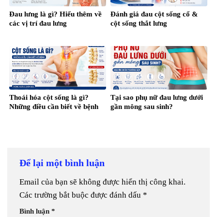
Đau lưng là gì? Hiểu thêm về
Đánh giá đau cột sống cổ &
các vị trí đau lưng
cột sống thắt lưng
Thoái hóa cột sống là gì?
Tại sao phụ nữ đau lưng dưới
Những điều cần biết về bệnh
gần mông sau sinh?
Để lại một bình luận
Email của bạn sẽ không được hiển thị công khai.
Các trường bắt buộc được đánh dấu
*
Bình luận
*