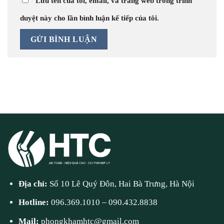
Lưu tên của tôi, email, và trang web trong trình
duyệt này cho lần bình luận kế tiếp của tôi.
Địa chỉ:
Số 10 Lê Quý Đôn, Hai Bà Trưng, Hà Nội
Hotline:
096.369.1010
–
090.432.8838
Mail:
phongkhamhtc@gmail.com