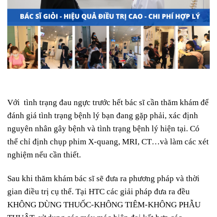
Với tình trạng đau ngực trước hết bác sĩ cần thăm khám để
đánh giá tình trạng bệnh lý bạn đang gặp phải, xác định
nguyên nhân gây bệnh và tình trạng bệnh lý hiện tại. Có
thể chỉ định chụp phim X-quang, MRI, CT…và làm các xét
nghiệm nếu cần thiết.
Sau khi thăm khám bác sĩ sẽ đưa ra phương pháp và thời
gian điều trị cụ thể. Tại HTC các giải pháp đưa ra đều
KHÔNG DÙNG THUỐC-KHÔNG TIÊM-KHÔNG PHẪU