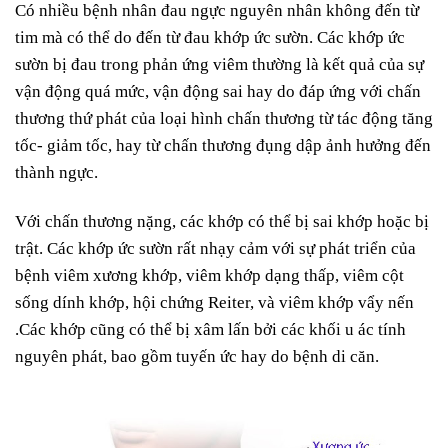
Có nhiều bệnh nhân đau ngực nguyên nhân không đến từ
tim mà có thể do đến từ đau khớp ức sườn. Các khớp ức
sườn bị đau trong phản ứng viêm thường là kết quả của sự
vận động quá mức, vận động sai hay do đáp ứng với chấn
thương thứ phát của loại hình chấn thương từ tác động tăng
tốc- giảm tốc, hay từ chấn thương đụng dập ảnh hưởng đến
thành ngực.
Với chấn thương nặng, các khớp có thể bị sai khớp hoặc bị
trật. Các khớp ức sườn rất nhạy cảm với sự phát triển của
bệnh viêm xương khớp, viêm khớp dạng thấp, viêm cột
sống dính khớp, hội chứng Reiter, và viêm khớp vẩy nến
.Các khớp cũng có thể bị xâm lấn bởi các khối u ác tính
nguyên phát, bao gồm tuyến ức hay do bệnh di căn.