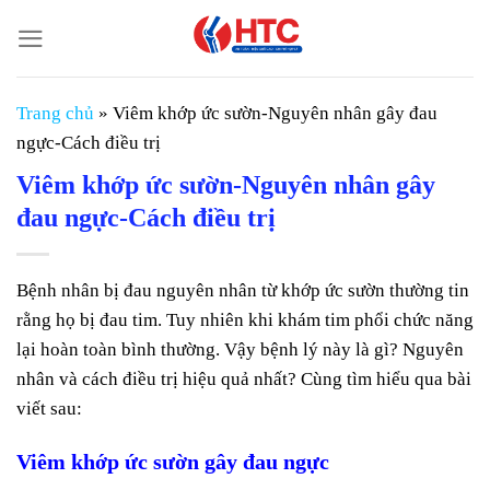
Chuyển
đến
nội
dung
Trang chủ
»
Viêm khớp ức sườn-Nguyên nhân gây đau
ngực-Cách điều trị
Viêm khớp ức sườn-Nguyên nhân gây
đau ngực-Cách điều trị
Bệnh nhân bị đau nguyên nhân từ khớp ức sườn thường tin
rằng họ bị đau tim. Tuy nhiên khi khám tim phổi chức năng
lại hoàn toàn bình thường. Vậy bệnh lý này là gì? Nguyên
nhân và cách điều trị hiệu quả nhất? Cùng tìm hiểu qua bài
viết sau:
Viêm khớp ức sườn gây đau ngực