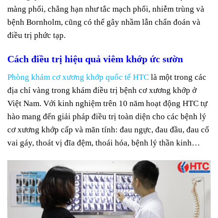
màng phổi, chẳng hạn như tắc mạch phổi, nhiễm trùng và
bệnh Bornholm, cũng có thể gây nhầm lẫn chẩn đoán và
điều trị phức tạp.
Cách điều trị hiệu quả viêm khớp ức sườn
Phòng khám cơ xương khớp quốc tế HTC
là một trong các
địa chỉ vàng trong khám điều trị bệnh cơ xương khớp ở
Việt Nam. Với kinh nghiệm trên 10 năm hoạt động HTC tự
hào mang đến giải pháp điều trị toàn diện cho các bệnh lý
cơ xương khớp cấp và mãn tính: đau ngực, đau đầu, đau cổ
vai gáy, thoát vị đĩa đệm, thoái hóa, bệnh lý thần kinh…