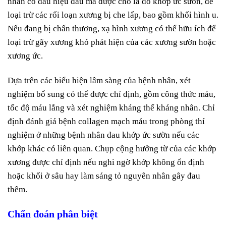
nhân có dấu hiệu đau mà được cho là do khớp ức sườn, để
loại trừ các rối loạn xương bị che lấp, bao gồm khối hình u.
Nếu đang bị chấn thương, xạ hình xương có thể hữu ích để
loại trừ gãy xương khó phát hiện của các xương sườn hoặc
xương ức.
Dựa trên các biểu hiện lâm sàng của bệnh nhân, xét
nghiệm bổ sung có thể được chỉ định, gồm công thức máu,
tốc độ máu lắng và xét nghiệm kháng thể kháng nhân. Chỉ
định đánh giá bệnh collagen mạch máu trong phòng thí
nghiệm ở những bệnh nhân đau khớp ức sườn nếu các
khớp khác có liên quan. Chụp cộng hưởng từ của các khớp
xương được chỉ định nếu nghi ngờ khớp không ổn định
hoặc khối ở sâu hay làm sáng tỏ nguyên nhân gây đau
thêm.
Chẩn đoán phân biệt