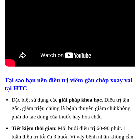
Tại sao bạn nên điều trị viêm gân chóp xoay vai
tại HTC
Đặc biệt sử dụng các
giải pháp khoa học.
Điều trị tận
gốc, giảm triệu chứng là bệnh thuyên giảm chứ không
phải do tác dụng của thuốc hay hóa chất.
Tiết kiệm thời gian
: Mỗi buổi điều trị 60-90 phút. 1
tuần điều trị tối đa 3 buổi. Vì vậy bệnh nhân không cần