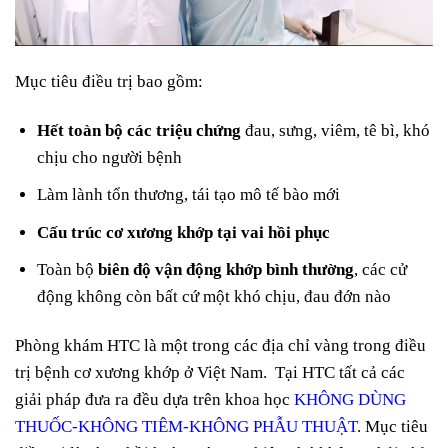
Mục tiêu điều trị bao gồm:
Hết toàn bộ các triệu chứng
đau, sưng, viêm, tê bì, khó
chịu cho người bệnh
Làm lành tổn thương, tái tạo mô tế bào mới
Cấu trúc cơ xương khớp tại vai hồi phục
Toàn bộ
biên độ vận động khớp bình thường
, các cử
động không còn bất cứ một khó chịu, đau đớn nào
Phòng khám HTC là một trong các địa chỉ vàng trong điều
trị bệnh cơ xương khớp ở Việt Nam. Tại HTC tất cả các
giải pháp đưa ra đều dựa trên khoa học
KHÔNG DÙNG
THUỐC-KHÔNG TIÊM-KHÔNG PHẪU THUẬT
. Mục tiêu