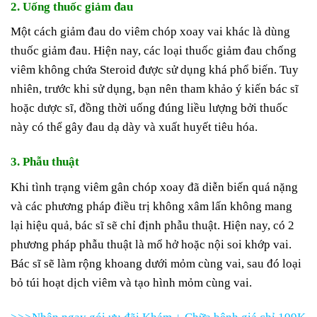
2. Uống thuốc giảm đau
Một cách giảm đau do viêm chóp xoay vai khác là dùng
thuốc giảm đau. Hiện nay, các loại thuốc giảm đau chống
viêm không chứa Steroid được sử dụng khá phổ biến. Tuy
nhiên, trước khi sử dụng, bạn nên tham khảo ý kiến bác sĩ
hoặc dược sĩ, đồng thời uống đúng liều lượng bởi thuốc
này có thể gây đau dạ dày và xuất huyết tiêu hóa.
3. Phẫu thuật
Khi tình trạng viêm gân chóp xoay đã diễn biến quá nặng
và các phương pháp điều trị không xâm lấn không mang
lại hiệu quả, bác sĩ sẽ chỉ định phẫu thuật. Hiện nay, có 2
phương pháp phẫu thuật là mổ hở hoặc nội soi khớp vai.
Bác sĩ sẽ làm rộng khoang dưới mỏm cùng vai, sau đó loại
bỏ túi hoạt dịch viêm và tạo hình mỏm cùng vai.