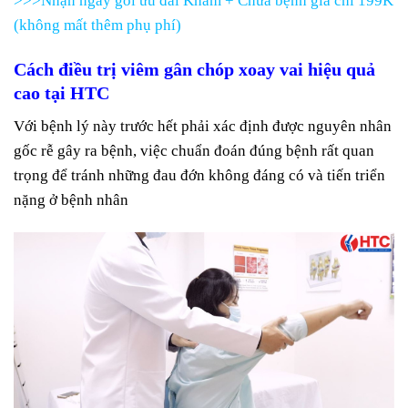
>>>Nhận ngay gói ưu đãi Khám + Chữa bệnh giá chỉ 199K
(không mất thêm phụ phí)
Cách điều trị viêm gân chóp xoay vai hiệu quả
cao tại HTC
Với bệnh lý này trước hết phải xác định được nguyên nhân
gốc rễ gây ra bệnh, việc chuẩn đoán đúng bệnh rất quan
trọng để tránh những đau đớn không đáng có và tiến triển
nặng ở bệnh nhân