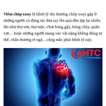
Viêm chóp xoay
là bệnh lý tổn thương chóp xoay gặp ở
những người có động tác đưa tay lên quá đầu lặp lại nhiều
lần như thợ sơn, thợ mộc, chơi bóng gậy, bóng chày, quần
vợt… hoặc những người mang vác vật nặng không đúng tư
thế, chấn thương té ngã…cũng mắc phải bệnh lý này.