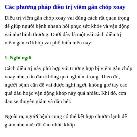
Các phương pháp điều trị viêm gân chóp xoay
Điều trị viêm gân chóp xoay vai đúng cách rất quan trọng
để giúp người bệnh nhanh hồi phục sức khỏe và vận động
vai như bình thường. Dưới đây là một vài cách điều trị
viêm gân cơ khớp vai phổ biến hiện nay:
1. Nghỉ ngơi
Cách điều trị này phù hợp với trường hợp bị viêm gân chóp
xoay nhẹ, cơn đau không quá nghiêm trọng. Theo đó,
người bệnh cần để vai được nghỉ ngơi, không giơ tay cao
quá đầu hoặc vận động khớp này quá nhiều. Khi đó, cơn
đau sẽ thuyên giảm và dần hết.
Ngoài ra, người bệnh cũng có thể kết hợp chườm lạnh để
giảm nhẹ mức độ đau nhức khớp.