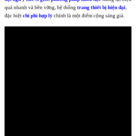
quả nhanh và bền vững, hệ thống
trang thiết bị hiện đại
,
đặc biệt
chi phí hợp lý
chính là một điểm cộng sáng giá.