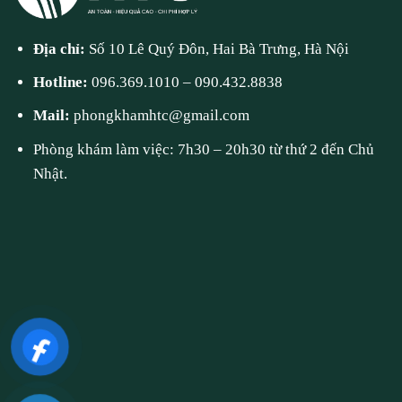
Địa chỉ:
Số 10 Lê Quý Đôn, Hai Bà Trưng, Hà Nội
Hotline:
096.369.1010
–
090.432.8838
Mail:
phongkhamhtc@gmail.com
Phòng khám làm việc: 7h30 – 20h30 từ thứ 2 đến Chủ
Nhật.