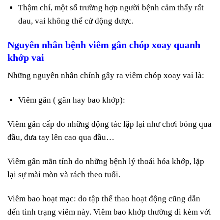
Thậm chí, một số trường hợp người bệnh cảm thấy rất
đau, vai không thể cử động được.
Nguyên nhân bệnh viêm gân chóp xoay quanh
khớp vai
Những nguyên nhân chính gây ra viêm chóp xoay vai là:
Viêm gân ( gân hay bao khớp):
Viêm gân cấp do những động tác lặp lại như chơi bóng qua
đầu, đưa tay lên cao qua đầu…
Viêm gân mãn tính do những bệnh lý thoái hóa khớp, lặp
lại sự mài mòn và rách theo tuổi.
Viêm bao hoạt mạc: do tập thể thao hoạt động cũng dẫn
đến tình trạng viêm này. Viêm bao khớp thường đi kèm với