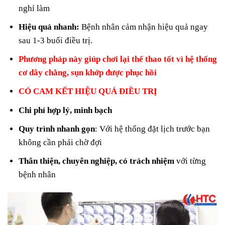
nghỉ làm
Hiệu quả nhanh:
Bệnh nhân cảm nhận hiệu quả ngay
sau 1-3 buổi điều trị.
Phương pháp này giúp chơi lại thể thao tốt vì hệ thống
cơ dây chằng, sụn khớp được phục hồi
CÓ CAM KẾT HIỆU QUẢ ĐIỀU TRỊ
Chi phí hợp lý, minh bạch
Quy trình nhanh gọn
: Với hệ thống đặt lịch trước bạn
không cần phải chờ đợi
Thân thiện, chuyên nghiệp, có trách nhiệm
với từng
bệnh nhân