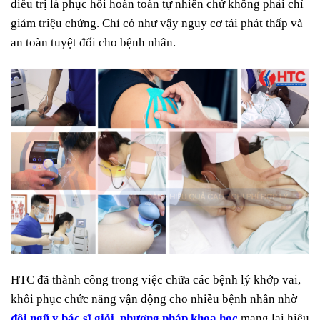
điều trị là phục hồi hoàn toàn tự nhiên chứ không phải chỉ
giảm triệu chứng. Chỉ có như vậy nguy cơ tái phát thấp và
an toàn tuyệt đối cho bệnh nhân.
HTC đã thành công trong việc chữa các bệnh lý khớp vai,
khôi phục chức năng vận động cho nhiều bệnh nhân nhờ
đội ngũ y bác sĩ giỏi
,
phương pháp khoa học
mang lại hiệu