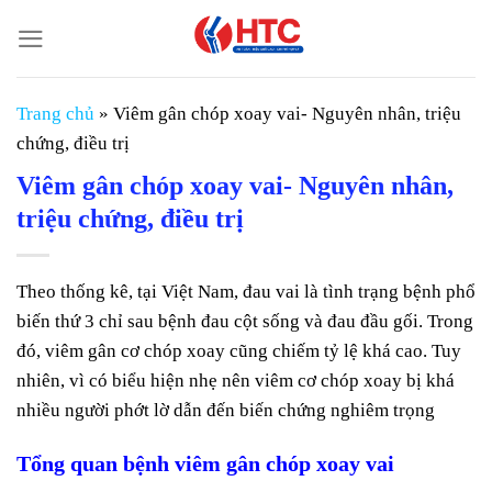
Chuyển
đến
nội
dung
Trang chủ
»
Viêm gân chóp xoay vai- Nguyên nhân, triệu
chứng, điều trị
Viêm gân chóp xoay vai- Nguyên nhân,
triệu chứng, điều trị
Theo thống kê, tại Việt Nam, đau vai là tình trạng bệnh phổ
biến thứ 3 chỉ sau bệnh đau cột sống và đau đầu gối. Trong
đó, viêm gân cơ chóp xoay cũng chiếm tỷ lệ khá cao. Tuy
nhiên, vì có biểu hiện nhẹ nên viêm cơ chóp xoay bị khá
nhiều người phớt lờ dẫn đến biến chứng nghiêm trọng
Tổng quan bệnh viêm gân chóp xoay vai