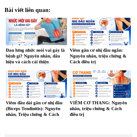
Bài viết liên quan:
Đau lưng nhức mỏi vai gáy là
Viêm gân cơ nhị đầu ngắn:
bệnh gì? Nguyên nhân, dấu
Nguyên nhân, triệu chứng &
hiệu và cách cải thiện
Cách điều trị
Viêm đầu dài gân cơ nhị đầu
VIÊM CƠ THANG: Nguyên
(Biceps Tendinitis): Nguyên
nhân, triệu chứng & Cách
nhân, Triệu chứng & Cách
điều trị
điều trị