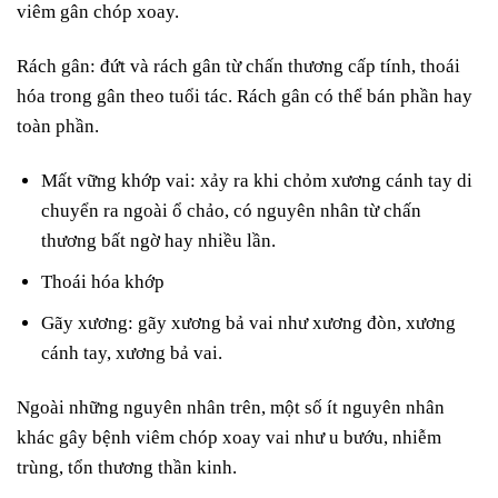
viêm gân chóp xoay.
Rách gân: đứt và rách gân từ chấn thương cấp tính, thoái
hóa trong gân theo tuổi tác. Rách gân có thể bán phần hay
toàn phần.
Mất vững khớp vai: xảy ra khi chỏm xương cánh tay di
chuyển ra ngoài ổ chảo, có nguyên nhân từ chấn
thương bất ngờ hay nhiều lần.
Thoái hóa khớp
Gãy xương: gãy xương bả vai như xương đòn, xương
cánh tay, xương bả vai.
Ngoài những nguyên nhân trên, một số ít nguyên nhân
khác gây bệnh viêm chóp xoay vai như u bướu, nhiễm
trùng, tổn thương thần kinh.