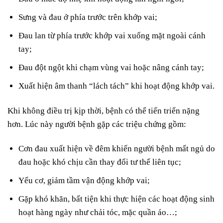
Sưng và đau ở phía trước trên khớp vai;
Đau lan từ phía trước khớp vai xuống mặt ngoài cánh
tay;
Đau đột ngột khi chạm vùng vai hoặc nâng cánh tay;
Xuất hiện âm thanh “lách tách” khi hoạt động khớp vai.
Khi không điều trị kịp thời, bệnh có thể tiến triển nặng
hơn. Lúc này người bệnh gặp các triệu chứng gồm:
Cơn đau xuất hiện về đêm khiến người bệnh mất ngủ do
đau hoặc khó chịu cần thay đổi tư thế liên tục;
Yếu cơ, giảm tầm vận động khớp vai;
Gặp khó khăn, bất tiện khi thực hiện các hoạt động sinh
hoạt hàng ngày như chải tóc, mặc quần áo…;