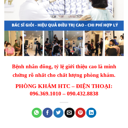
Bệnh nhân đông, tỷ lệ giới thiệu cao là minh
chứng rõ nhất cho chất lượng phòng khám.
PHÒNG KHÁM HTC – ĐIỆN THOẠI:
096.369.1010 – 090.432.8838