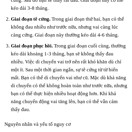
cứng. Sau đó bạn sẽ thấy rất đau. Giai đoạn này có thể
kéo dài 3-8 tháng.
Giai đoạn tê cứng.
Trong giai đoạn thứ hai, bạn có thể
không đau nhiều như trước nữa, nhưng vai càng lúc
càng cứng. Giai đoạn này thường kéo dài 4-6 tháng.
Giai đoạn phục hồi.
Trong giai đoạn cuối cùng, thường
kéo dài khoảng 1-3 tháng, bạn sẽ không thấy đau
nhiều. Việc di chuyển vai trở nên rất khó khăn dù chỉ
một ít. Sau một thời gian ngắn, sự tê cứng từ từ biến
mất. Bạn có thể di chuyển vai như cũ. Mặc dù khả năng
di chuyển có thể không hoàn toàn như trước nữa, nhưng
bạn có thể thực hiện nhiều hoạt động hơn. Khi khả
năng chuyển động vai tăng lên, bạn có thể vẫn cảm
thấy đau.
Nguyên nhân và yếu tố nguy cơ