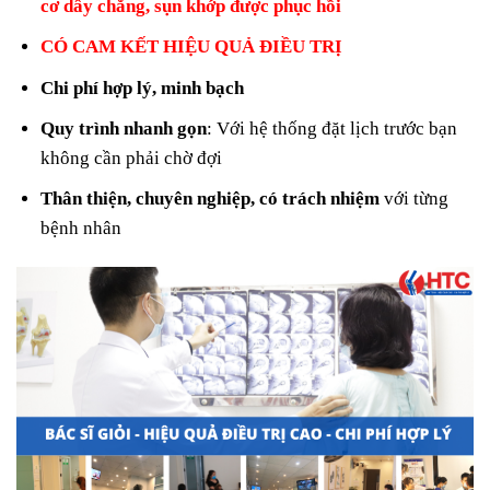
cơ dây chằng, sụn khớp được phục hồi
CÓ CAM KẾT HIỆU QUẢ ĐIỀU TRỊ
Chi phí hợp lý, minh bạch
Quy trình nhanh gọn
: Với hệ thống đặt lịch trước bạn
không cần phải chờ đợi
Thân thiện, chuyên nghiệp, có trách nhiệm
với từng
bệnh nhân