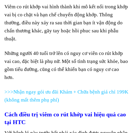
Viêm co rút khớp vai hình thành khi mô kết nối trong khớp
vai bị co chặt và hạn chế chuyển động khớp. Thông
thường, điều này xảy ra sau thời gian bạn ít vận động do
chấn thương khác, gãy tay hoặc hồi phuc sau khi phẫu
thuật.
Những người 40 tuổi trở lên có nguy cơ viên co rút khớp
vai cao, đặc biệt là phụ nữ. Một số tình trạng sức khỏe, bao
gồm tiểu đường, cũng có thể khiến bạn có nguy cơ cao
hơn.
>>>Nhận ngay gói ưu đãi Khám + Chữa bệnh giá chỉ 199K
(không mất thêm phụ phí)
Cách điều trị viêm co rút khớp vai hiệu quả cao
tại HTC
Với bệnh lý này trước hết phải xác định được nguyên nhân