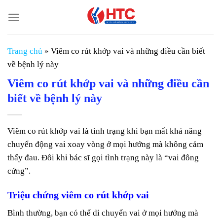
Chuyển
đến
nội
dung
Trang chủ
»
Viêm co rút khớp vai và những điều cần biết
về bệnh lý này
Viêm co rút khớp vai và những điều cần
biết về bệnh lý này
Viêm co rút khớp vai là tình trạng khi bạn mất khả năng
chuyển động vai xoay vòng ở mọi hướng mà không cảm
thấy đau. Đôi khi bác sĩ gọi tình trạng này là “vai đông
cứng”.
Triệu chứng viêm co rút khớp vai
Bình thường, bạn có thể di chuyển vai ở mọi hướng mà