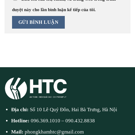
duyệt này cho lần bình luận kế tiếp của tôi.
Địa chỉ:
Số 10 Lê Quý Đôn, Hai Bà Trưng, Hà Nội
Hotline:
096.369.1010
–
090.432.8838
Mail:
phongkhamhtc@gmail.com