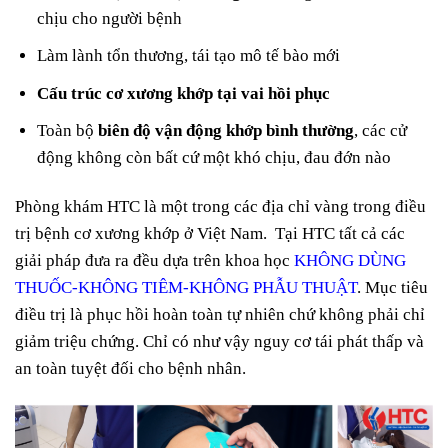
chịu cho người bệnh
Làm lành tổn thương, tái tạo mô tế bào mới
Cấu trúc cơ xương khớp tại vai hồi phục
Toàn bộ
biên độ vận động khớp bình thường
, các cử
động không còn bất cứ một khó chịu, đau đớn nào
Phòng khám HTC là một trong các địa chỉ vàng trong điều
trị bệnh cơ xương khớp ở Việt Nam. Tại HTC tất cả các
giải pháp đưa ra đều dựa trên khoa học
KHÔNG DÙNG
THUỐC-KHÔNG TIÊM-KHÔNG PHẪU THUẬT
. Mục tiêu
điều trị là phục hồi hoàn toàn tự nhiên chứ không phải chỉ
giảm triệu chứng. Chỉ có như vậy nguy cơ tái phát thấp và
an toàn tuyệt đối cho bệnh nhân.