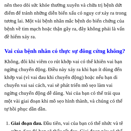
nên theo dõi sức khỏe thường xuyên và chữa trị bệnh dứt
điểm để tránh những diễn biến xấu có nguy cơ xảy ra trong
tương lai. Một vài bệnh nhân mắc bệnh do biến chứng của
bệnh về tim mạch hoặc thận gây ra, đây không phải là vấn
đề hiếm xảy ra.
Vai của bệnh nhân có thực sự đông cứng không?
Không, đôi khi viêm co rút khớp vai có thể khiên vai bạn
ngừng chuyển động. Điều này xảy ra khi bạn ít dùng đến
khớp vai (vì vai đau khi chuyển động) hoặc nếu bạn di
chuyển vai sai cách, vai sẽ phát triển mô sẹo làm vai
ngừng chuyển động dễ dàng. Vai của bạn có thể trải qua
một vài giai đoạn khi mô sẹo hình thành, và chúng có thể
tự hồi phục dần dần.
Giai đoạn đau.
Đầu tiên, vai của bạn có thể nhức và tê