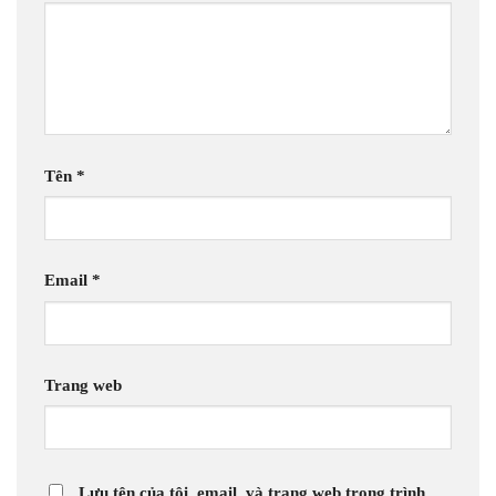
Tên
*
Email
*
Trang web
Lưu tên của tôi, email, và trang web trong trình