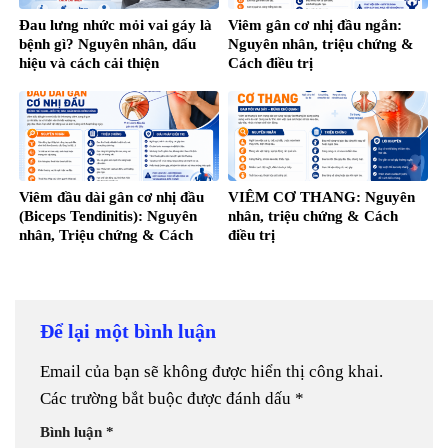
Đau lưng nhức mỏi vai gáy là
Viêm gân cơ nhị đầu ngắn:
bệnh gì? Nguyên nhân, dấu
Nguyên nhân, triệu chứng &
hiệu và cách cải thiện
Cách điều trị
Viêm đầu dài gân cơ nhị đầu
VIÊM CƠ THANG: Nguyên
(Biceps Tendinitis): Nguyên
nhân, triệu chứng & Cách
nhân, Triệu chứng & Cách
điều trị
điều trị
Để lại một bình luận
Email của bạn sẽ không được hiển thị công khai.
Các trường bắt buộc được đánh dấu
*
Bình luận
*