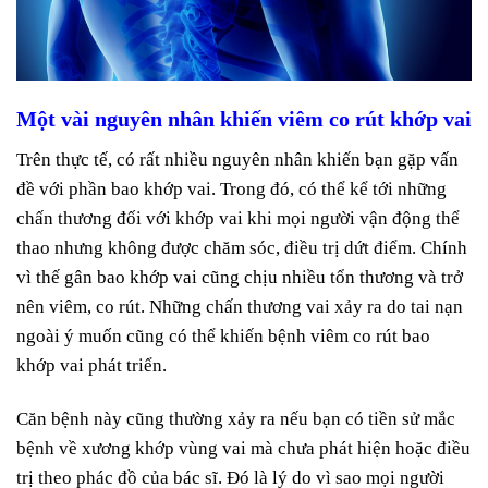
Một vài nguyên nhân khiến viêm co rút khớp vai
Trên thực tế, có rất nhiều nguyên nhân khiến bạn gặp vấn
đề với phần bao khớp vai. Trong đó, có thể kể tới những
chấn thương đối với khớp vai khi mọi người vận động thể
thao nhưng không được chăm sóc, điều trị dứt điểm. Chính
vì thế gân bao khớp vai cũng chịu nhiều tổn thương và trở
nên viêm, co rút. Những chấn thương vai xảy ra do tai nạn
ngoài ý muốn cũng có thể khiến bệnh viêm co rút bao
khớp vai phát triển.
Căn bệnh này cũng thường xảy ra nếu bạn có tiền sử mắc
bệnh về xương khớp vùng vai mà chưa phát hiện hoặc điều
trị theo phác đồ của bác sĩ. Đó là lý do vì sao mọi người