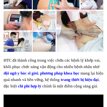
HTC đã thành công trong việc chữa các bệnh lý khớp vai,
khôi phục chức năng vận động cho nhiều bệnh nhân nhờ
đội ngũ y bác sĩ giỏi
,
phương pháp khoa học
mang lại hiệu
quả nhanh và bền vững, hệ thống
trang thiết bị hiện đại
,
đặc biệt
chi phí hợp lý
chính là một điểm cộng sáng giá.