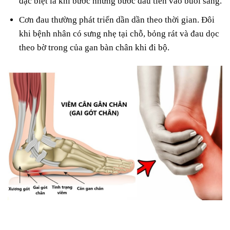
đặc biệt là khi bước những bước đầu tiên vào buổi sáng.
Cơn đau thường phát triển dần dần theo thời gian. Đôi
khi bệnh nhân có sưng nhẹ tại chỗ, bỏng rát và đau dọc
theo bờ trong của gan bàn chân khi đi bộ.