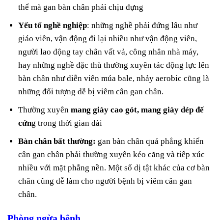
thể mà gan bàn chân phải chịu đựng
Yếu tố nghề nghiệp
: những nghề phải đứng lâu như
giáo viên, vận động đi lại nhiều như vận động viên,
người lao động tay chân vất vả, công nhân nhà máy,
hay những nghề đặc thù thường xuyên tác động lực lên
bàn chân như diễn viên múa bale, nhảy aerobic cũng là
những đối tượng dễ bị viêm cân gan chân.
Thường xuyên
mang giày cao gót, mang giày dép đế
cứn
g trong thời gian dài
Bàn chân bất thường:
gan bàn chân quá phẳng khiến
cân gan chân phải thường xuyên kéo căng và tiếp xúc
nhiều với mặt phẳng nền. Một số dị tật khác của cơ bàn
chân cũng dễ làm cho người bệnh bị viêm cân gan
chân.
Phòng ngừa bệnh