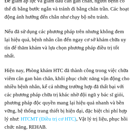
Để giảm áp lực và giảm đau cân gan chân, người bệnh có
thể đi bằng bước ngắn và tránh đi bằng chân trần. Các hoạt
động ảnh hưởng đến chân như chạy bộ nên tránh.
Nếu đã sử dụng các phương pháp trên nhưng không đem
lại hiệu quả, bệnh nhân cần đến ngay cơ sở khám chữa uy
tín để thăm khám và lựa chọn phương pháp điều trị tốt
nhất.
Hiện nay, Phòng khám HTC đã thành công trong việc chữa
viêm cân gan bàn chân, khôi phục chức năng vận động cho
nhiều bệnh nhân, kể cả những trường hợp đã thất bại với
các phương pháp chữa trị khác nhờ đội ngũ y bác sĩ giỏi,
phương pháp độc quyền mang lại hiệu quả nhanh và bền
vững, hệ thống trang thiết bị hiện đại, đặc biệt chi phí hợp
lý như:
HTCMT (Điều trị cơ HTC)
, Vật lý trị liệu, phục hồi
chức năng, REHAB.