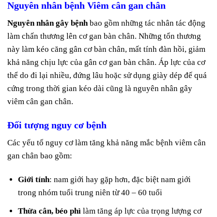
Nguyên nhân bệnh Viêm cân gan chân
Nguyên nhân gây bệnh
bao gồm những tác nhân tác động
làm chấn thương lên cơ gan bàn chân. Những tổn thương
này làm kéo căng gân cơ bàn chân, mất tính đàn hồi, giảm
khả năng chịu lực của gân cơ gan bàn chân. Áp lực của cơ
thể do đi lại nhiều, đứng lâu hoặc sử dụng giày dép đế quá
cứng trong thời gian kéo dài cũng là nguyên nhân gây
viêm cân gan chân.
Đối tượng nguy cơ bệnh
Các yếu tố nguy cơ làm tăng khả năng mắc bệnh viêm cân
gan chân bao gồm:
Giới tính
: nam giới hay gặp hơn, đặc biệt nam giới
trong nhóm tuổi trung niên từ 40 – 60 tuổi
Thừa cân, béo phì
làm tăng áp lực của trọng lượng cơ