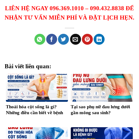
LIÊN HỆ NGAY 096.369.1010 – 090.432.8838 ĐỂ
NHẬN TƯ VẤN MIỄN PHÍ VÀ ĐẶT LỊCH HẸN.
Bài viết liên quan:
Thoái hóa cột sống là gì?
Tại sao phụ nữ đau lưng dưới
Những điều cần biết về bệnh
gần mông sau sinh?