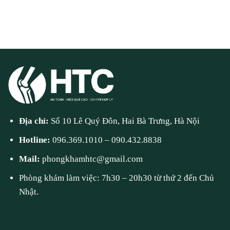
Địa chỉ:
Số 10 Lê Quý Đôn, Hai Bà Trưng, Hà Nội
Hotline:
096.369.1010
–
090.432.8838
Mail:
phongkhamhtc@gmail.com
Phòng khám làm việc: 7h30 – 20h30 từ thứ 2 đến Chủ
Nhật.