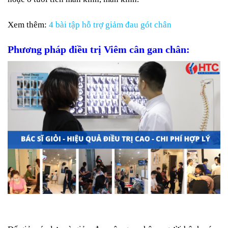
Xem thêm:
4 bài tập hỗ trợ giảm đau gót chân
Phương pháp điều trị Viêm cân gan chân: