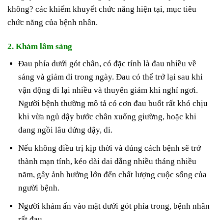
không? các khiếm khuyết chức năng hiện tại, mục tiêu
chức năng của bệnh nhân.
2. Khám lâm sàng
Đau phía dưới gót chân, có đặc tính là đau nhiều về
sáng và giảm đi trong ngày. Đau có thể trở lại sau khi
vận động đi lại nhiều và thuyên giảm khi nghỉ ngơi.
Người bệnh thường mô tả có cơn đau buốt rất khó chịu
khi vừa ngủ dậy bước chân xuống giường, hoặc khi
đang ngồi lâu đứng dậy, đi.
Nếu không điều trị kịp thời và đúng cách bệnh sẽ trở
thành mạn tính, kéo dài dai dẳng nhiều tháng nhiều
năm, gây ảnh hưởng lớn đến chất lượng cuộc sống của
người bệnh.
Người khám ấn vào mặt dưới gót phía trong, bệnh nhân
rất đau.