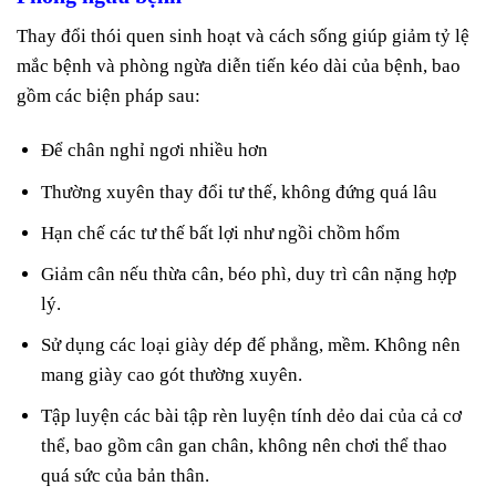
Thay đổi thói quen sinh hoạt và cách sống giúp giảm tỷ lệ
mắc bệnh và phòng ngừa diễn tiến kéo dài của bệnh, bao
gồm các biện pháp sau:
Để chân nghỉ ngơi nhiều hơn
Thường xuyên thay đổi tư thế, không đứng quá lâu
Hạn chế các tư thế bất lợi như ngồi chồm hổm
Giảm cân nếu thừa cân, béo phì, duy trì cân nặng hợp
lý.
Sử dụng các loại giày dép đế phẳng, mềm. Không nên
mang giày cao gót thường xuyên.
Tập luyện các bài tập rèn luyện tính dẻo dai của cả cơ
thể, bao gồm cân gan chân, không nên chơi thể thao
quá sức của bản thân.