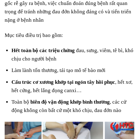
gốc rễ gây ra bệnh, việc chuẩn đoán đúng bệnh rất quan
trọng để tránh những đau đớn không đáng có và tiến triển
nặng ở bệnh nhân
Mục tiêu điều trị bao gồm:
Hết toàn bộ các triệu chứng
đau, sưng, viêm, tê bì, khó
chịu cho người bệnh
Làm lành tổn thương, tái tạo mô tế bào mới
Cấu trúc cơ xương khớp tại ngón tây hồi phục
, hết xơ,
hết cứng, hết lắng đọng canxi…
Toàn bộ
biên độ vận động khớp bình thường
, các cử
động không còn bất cứ một khó chịu, đau đớn nào