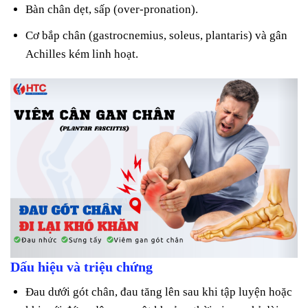
Bàn chân dẹt, sấp (over-pronation).
Cơ bắp chân (gastrocnemius, soleus, plantaris) và gân
Achilles kém linh hoạt.
Dấu hiệu và triệu chứng
Đau dưới gót chân, đau tăng lên sau khi tập luyện hoặc