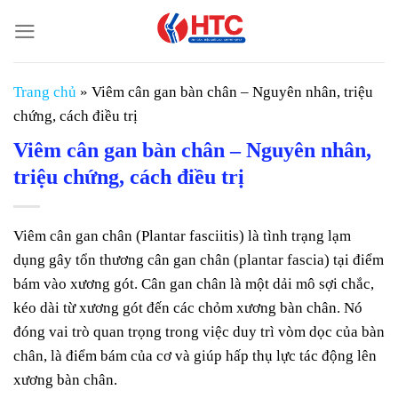
Chuyển
đến
nội
dung
Trang chủ
»
Viêm cân gan bàn chân – Nguyên nhân, triệu
chứng, cách điều trị
Viêm cân gan bàn chân – Nguyên nhân,
triệu chứng, cách điều trị
Viêm cân gan chân (Plantar fasciitis) là tình trạng lạm
dụng gây tổn thương cân gan chân (plantar fascia) tại điểm
bám vào xương gót. Cân gan chân là một dải mô sợi chắc,
kéo dài từ xương gót đến các chỏm xương bàn chân. Nó
đóng vai trò quan trọng trong việc duy trì vòm dọc của bàn
chân, là điểm bám của cơ và giúp hấp thụ lực tác động lên
xương bàn chân.