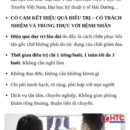
Truyền Việt Nam, Đại học kỹ thuật y tế Hải Dương…
CÓ CAM KẾT HIỆU QUẢ ĐIỀU TRỊ – CÓ TRÁCH
NHIỆM VÀ TRUNG THỰC VỚI BỆNH NHÂN
Hiệu quả duy trì lâu dài
do đây là cách chữa phục hồi
tận gốc chứ không phải do tác dụng của chất giảm đau
Thời gian điều trị chỉ 1 tiếng/buổi, 1 tuần tối đa 3
buổi.
Không cần nghỉ làm
Không đau đớn, không cần khiêng khem gì
Chi phí minh bạch, rõ ràng, phù hợp với mọi người
Dịch vụ tận tâm, chuyên nghiệp. Không gian phòng
khám rộng thoáng, thuận tiện di chuyển.