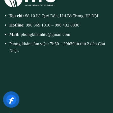
Địa chỉ:
Số 10 Lê Quý Đôn, Hai Bà Trưng, Hà Nội
Hotline:
096.369.1010
–
090.432.8838
Mail:
phongkhamhtc@gmail.com
Phòng khám làm việc: 7h30 – 20h30 từ thứ 2 đến Chủ
Nhật.