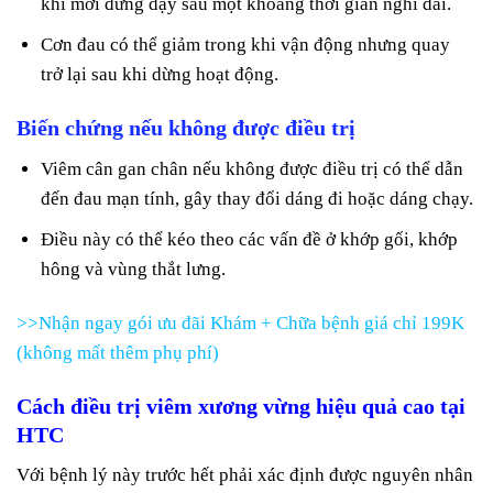
khi mới đứng dậy sau một khoảng thời gian nghỉ dài.
Cơn đau có thể giảm trong khi vận động nhưng quay
trở lại sau khi dừng hoạt động.
Biến chứng nếu không được điều trị
Viêm cân gan chân nếu không được điều trị có thể dẫn
đến đau mạn tính, gây thay đổi dáng đi hoặc dáng chạy.
Điều này có thể kéo theo các vấn đề ở khớp gối, khớp
hông và vùng thắt lưng.
>>Nhận ngay gói ưu đãi Khám + Chữa bệnh giá chỉ 199K
(không mất thêm phụ phí)
Cách điều trị viêm xương vừng hiệu quả cao tại
HTC
Với bệnh lý này trước hết phải xác định được nguyên nhân