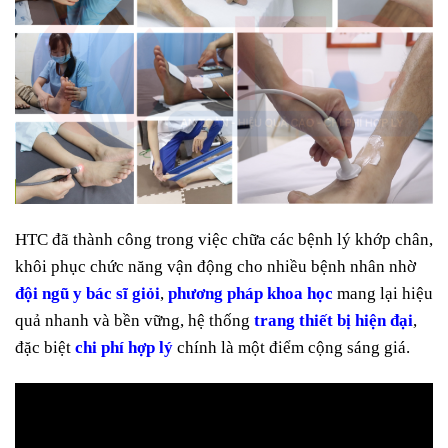
HTC đã thành công trong việc chữa các bệnh lý khớp chân,
khôi phục chức năng vận động cho nhiều bệnh nhân nhờ
đội ngũ y bác sĩ giỏi
,
phương pháp khoa học
mang lại hiệu
quả nhanh và bền vững, hệ thống
trang thiết bị hiện đại
,
đặc biệt
chi phí hợp lý
chính là một điểm cộng sáng giá.