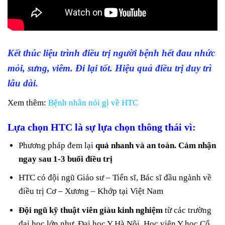
Kết thúc liệu trình điều trị người bệnh hết đau nhức
mỏi, sưng, viêm. Đi lại tốt. Hiệu quả điều trị duy trì
lâu dài.
Xem thêm:
Bệnh nhân nói gì về HTC
Lựa chọn HTC là sự lựa chọn thông thái vì:
Phương pháp đem lại
quả nhanh và an toàn. Cảm nhận
ngay sau 1-3 buổi điều trị
HTC có đội ngũ Giáo sư – Tiến sĩ, Bác sĩ đầu ngành về
điều trị Cơ – Xương – Khớp tại Việt Nam
Đội ngũ kỹ thuật viên giàu kinh nghiệm
từ các trường
đại học lớn như Đại học Y Hà Nội, Học viện Y học Cổ