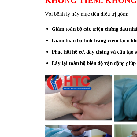
KHÔNG TIÊM, KHÔN
Với bệnh lý này mục tiêu điều trị gồm:
Giảm toàn bộ các triệu chứng đau nh
Giảm toàn bộ tình trạng viêm tại ổ k
Phục hồi hệ cơ, dây chằng và cấu tạo 
Lấy lại toàn bộ biên độ vận động giúp