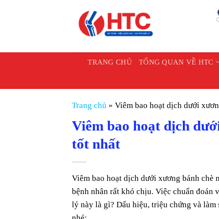
Chuyển
đến
nội
dung
TRANG CHỦ
TỔNG QUAN VỀ HTC
Trang chủ
»
Viêm bao hoạt dịch dưới xươn
Viêm bao hoạt dịch dướ
tốt nhất
Viêm bao hoạt dịch dưới xương bánh chè nô
bệnh nhân rất khó chịu. Việc chuẩn đoán v
lý này là gì? Dấu hiệu, triệu chứng và làm 
nhé: