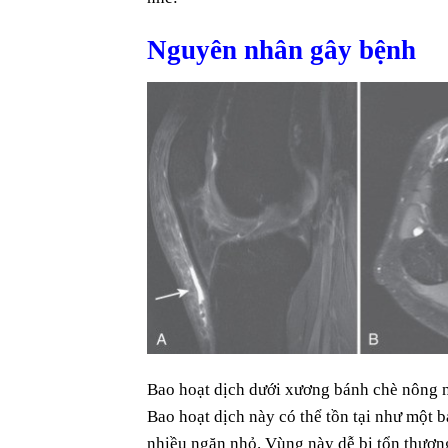
Nguyên nhân gây bệnh
Bao hoạt dịch dưới xương bánh chè nông n
Bao hoạt dịch này có thể tồn tại như một 
nhiều ngăn nhỏ. Vùng này dễ bị tổn thương 