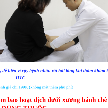
ỉ, dễ hiểu vì vậy bệnh nhân rất hài lòng khi thăm khám t
HTC
nh giá chỉ 199K (không mất thêm phụ phí)
 viêm bao hoạt dịch dưới xương bánh chè