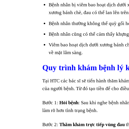
Bệnh nhân bị viêm bao hoạt dịch dưới 
xương bánh chè, đau có thể lan lên tr
Bệnh nhân thường không thể quỳ gối h
Bệnh nhân cũng có thể cảm thấy khựng l
Viêm bao hoạt dịch dưới xương bánh c
về mặt lâm sàng.
Quy trình khám bệnh lý 
Tại HTC các bác sĩ sẽ tiến hành thăm khám
của người bệnh. Từ đó tạo tiền để cho điều
Bước 1:
Hỏi bệnh
: Sau khi nghe bệnh nhân 
làm rõ hơn tình trạng bệnh.
Bước 2:
Thăm khám trực tiếp vùng đau
t