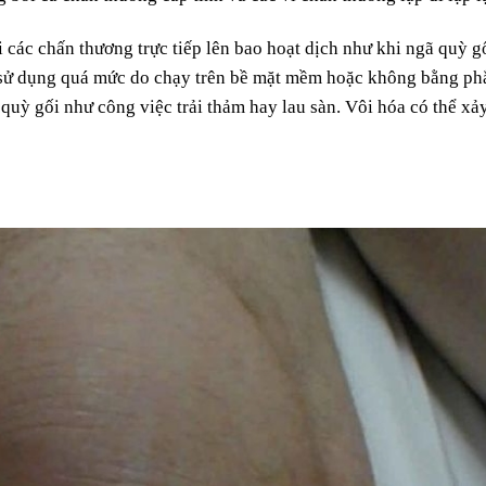
 các chấn thương trực tiếp lên bao hoạt dịch như khi ngã quỳ g
 sử dụng quá mức do chạy trên bề mặt mềm hoặc không bằng ph
quỳ gối như công việc trải thảm hay lau sàn. Vôi hóa có thể xảy