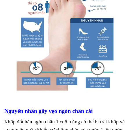
Nguyên nhân gây vẹo ngón chân cái
Khớp đốt bàn ngón chân 1 cuối cùng có thể bị trật khớp và
là nguyên nhân khiến sự chồng chéo của ngón 1 lên ngón