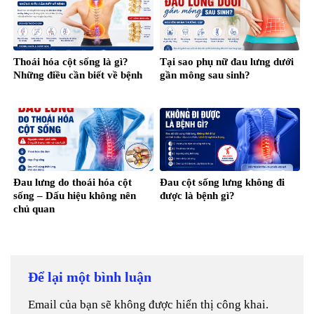
Thoái hóa cột sống là gì?
Tại sao phụ nữ đau lưng dưới
Những điều cần biết về bệnh
gần mông sau sinh?
Đau lưng do thoái hóa cột
Đau cột sống lưng không đi
sống – Dấu hiệu không nên
được là bệnh gì?
chủ quan
Để lại một bình luận
Email của bạn sẽ không được hiển thị công khai.