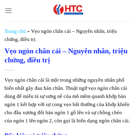
Chuyển
đến
nội
dung
Trang chủ
»
Vẹo ngón chân cái – Nguyên nhân, triệu
chứng, điều trị
Vẹo ngón chân cái – Nguyên nhân, triệu
chứng, điều trị
Vẹo ngón chân cái là một trong những nguyên nhân phổ
biến nhất gây đau bàn chân. Thuật ngữ vẹo ngón chân cái
dùng để miêu tả sự sưng nề của mô mềm quanh khớp bàn
ngón 1 kết hợp với sự cong vẹo bất thường của khớp khiến
cho đầu xương đốt bàn ngón 1 gồ lên và sự chồng chéo
của ngón 1 lên ngón 2, còn gọi là biến dạng ngón chân cái.