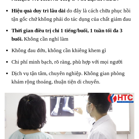
Hiệu quả duy trì lâu dài
do đây là cách chữa phục hồi
tận gốc chứ không phải do tác dụng của chất giảm đau
Thời gian điều trị chỉ 1 tiếng/buổi, 1 tuần tối đa 3
buổi.
Không cần nghỉ làm
Không đau đớn, không cần khiêng khem gì
Chi phí minh bạch, rõ ràng, phù hợp với mọi người
Dịch vụ tận tâm, chuyên nghiệp. Không gian phòng
khám rộng thoáng, thuận tiện di chuyển.