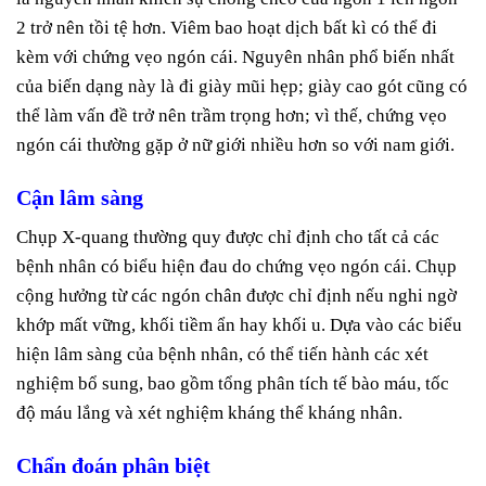
2 trở nên tồi tệ hơn. Viêm bao hoạt dịch bất kì có thể đi
kèm với chứng vẹo ngón cái. Nguyên nhân phổ biến nhất
của biến dạng này là đi giày mũi hẹp; giày cao gót cũng có
thể làm vấn đề trở nên trầm trọng hơn; vì thế, chứng vẹo
ngón cái thường gặp ở nữ giới nhiều hơn so với nam giới.
Cận lâm sàng
Chụp X-quang thường quy được chỉ định cho tất cả các
bệnh nhân có biểu hiện đau do chứng vẹo ngón cái. Chụp
cộng hưởng từ các ngón chân được chỉ định nếu nghi ngờ
khớp mất vững, khối tiềm ẩn hay khối u. Dựa vào các biểu
hiện lâm sàng của bệnh nhân, có thể tiến hành các xét
nghiệm bổ sung, bao gồm tổng phân tích tế bào máu, tốc
độ máu lắng và xét nghiệm kháng thể kháng nhân.
Chẩn đoán phân biệt