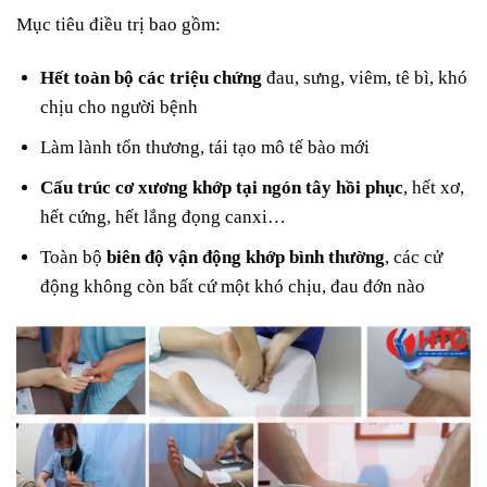
Mục tiêu điều trị bao gồm:
Hết toàn bộ các triệu chứng
đau, sưng, viêm, tê bì, khó
chịu cho người bệnh
Làm lành tổn thương, tái tạo mô tế bào mới
Cấu trúc cơ xương khớp tại ngón tây hồi phục
, hết xơ,
hết cứng, hết lắng đọng canxi…
Toàn bộ
biên độ vận động khớp bình thường
, các cử
động không còn bất cứ một khó chịu, đau đớn nào