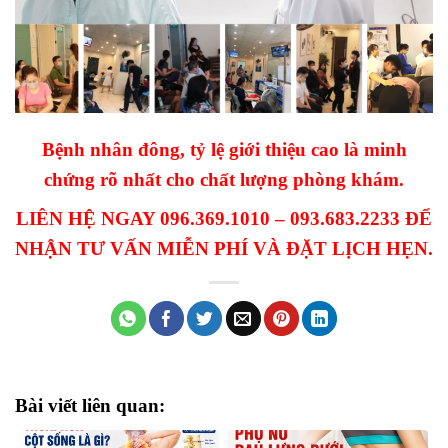
Bệnh nhân đông, tỷ lệ giới thiệu cao là minh
chứng rõ nhất cho chất lượng phòng khám.
LIÊN HỆ NGAY 096.369.1010 – 093.683.2233 ĐỂ
NHẬN TƯ VẤN MIỄN PHÍ VÀ ĐẶT LỊCH HẸN.
Bài viết liên quan: