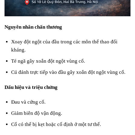
Nguyên nhân chấn thương
Xoay đột ngột của đầu trong các môn thể thao đối
kháng.
Té ngã gây xoắn đột ngột vùng cổ.
Cú đánh trực tiếp vào đầu gây xoắn đột ngột vùng cổ.
Dấu hiệu và triệu chứng
Đau và cứng cổ.
Giảm biên độ vận động.
Cổ có thể bị kẹt hoặc cố định ở một tư thế.