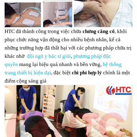
HTC đã thành công trong việc chữa
chứng căng cổ
, khôi
phục chức năng vận động cho nhiều bệnh nhân, kể cả
những trường hợp đã thất bại với các phương pháp chữa trị
khác nhờ
đội ngũ y bác sĩ giỏi
,
phương pháp độc
quyền
mang lại hiệu quả nhanh và bền vững,
hệ thống
trang thiết bị hiện đại
, đặc biệt
chi phí hợp lý
chính là một
điểm cộng sáng giá