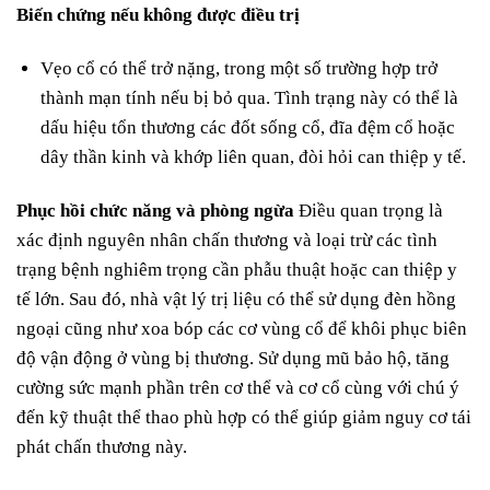
Biến chứng nếu không được điều trị
Vẹo cổ có thể trở nặng, trong một số trường hợp trở
thành mạn tính nếu bị bỏ qua. Tình trạng này có thể là
dấu hiệu tổn thương các đốt sống cổ, đĩa đệm cổ hoặc
dây thần kinh và khớp liên quan, đòi hỏi can thiệp y tế.
Phục hồi chức năng và phòng ngừa
Điều quan trọng là
xác định nguyên nhân chấn thương và loại trừ các tình
trạng bệnh nghiêm trọng cần phẫu thuật hoặc can thiệp y
tế lớn. Sau đó, nhà vật lý trị liệu có thể sử dụng đèn hồng
ngoại cũng như xoa bóp các cơ vùng cổ để khôi phục biên
độ vận động ở vùng bị thương. Sử dụng mũ bảo hộ, tăng
cường sức mạnh phần trên cơ thể và cơ cổ cùng với chú ý
đến kỹ thuật thể thao phù hợp có thể giúp giảm nguy cơ tái
phát chấn thương này.