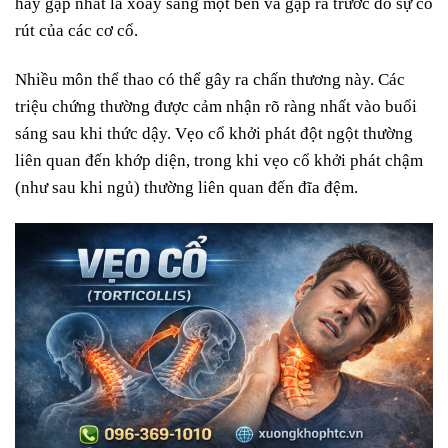
hay gặp nhất là xoay sang một bên và gập ra trước do sự co
rút của các cơ cổ.
Nhiều môn thể thao có thể gây ra chấn thương này. Các
triệu chứng thường được cảm nhận rõ ràng nhất vào buổi
sáng sau khi thức dậy. Vẹo cổ khởi phát đột ngột thường
liên quan đến khớp diện, trong khi vẹo cổ khởi phát chậm
(như sau khi ngủ) thường liên quan đến đĩa đệm.