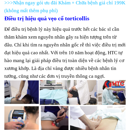
>>>Nhận ngay gói ưu đãi Khám + Chữa bệnh giá chỉ 199K
(không mất thêm phụ phí)
Điều trị hiệu quả vẹo cổ torticollis
Để điều trị bệnh lý này hiệu quả trước hết các bác sĩ cần
thăm khám xem nguyên nhân gây ra hiện tượng trên từ
đâu. Chỉ khi tìm ra nguyên nhân gốc rễ thì việc điều trị mới
đạt hiệu quả cao nhất. Với trên 10 năm hoạt động, HTC tự
hào mang lại giải pháp điều trị toàn diện về các bệnh lý cơ
xương khớp. Là địa chỉ vàng được nhiều bệnh nhân tin
tưởng, cũng như các đơn vị truyền thông ca ngợi.