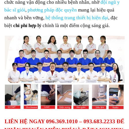
chức năng vận động cho nhiều bệnh nhân, nhờ
đội ngũ y
bác sĩ giỏi
,
phương pháp độc quyền
mang lại hiệu quả
nhanh và bền vững,
hệ thống trang thiết bị hiện đại
, đặc
biệt
chi phí hợp lý
chính là một điểm cộng sáng giá.
LIÊN HỆ NGAY 096.369.1010 – 093.683.2233 ĐỂ