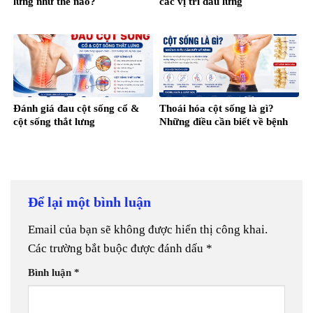
lưng như thế nào?
các vị trí đau lưng
Đánh giá đau cột sống cổ &
Thoái hóa cột sống là gì?
cột sống thắt lưng
Những điều cần biết về bệnh
Để lại một bình luận
Email của bạn sẽ không được hiển thị công khai.
Các trường bắt buộc được đánh dấu
*
Bình luận
*