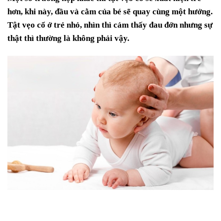
hơn, khi này, đầu và cằm của bé sẽ quay cùng một hưởng.
Tật vẹo cổ ở trẻ nhỏ, nhìn thì cảm thấy đau đớn nhưng sự
thật thì thường là không phải vậy.