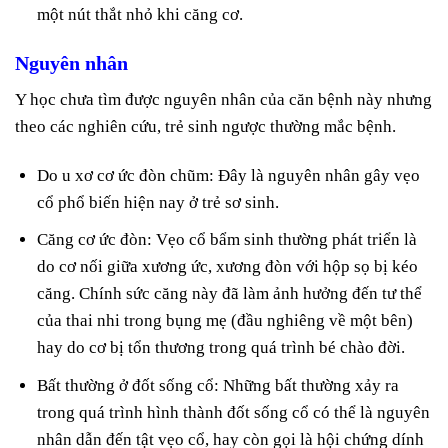
một nút thắt nhỏ khi căng cơ.
Nguyên nhân
Y học chưa tìm được nguyên nhân của căn bệnh này nhưng
theo các nghiên cứu, trẻ sinh ngược thường mắc bệnh.
Do u xơ cơ ức đòn chũm: Đây là nguyên nhân gây vẹo
cổ phổ biến hiện nay ở trẻ sơ sinh.
Căng cơ ức đòn: Vẹo cổ bẩm sinh thường phát triển là
do cơ nối giữa xương ức, xương đòn với hộp sọ bị kéo
căng. Chính sức căng này đã làm ảnh hưởng đến tư thể
của thai nhi trong bụng mẹ (đầu nghiêng về một bên)
hay do cơ bị tổn thương trong quá trình bé chào đời.
Bất thường ở đốt sống cổ: Những bất thường xảy ra
trong quá trình hình thành đốt sống cổ có thể là nguyên
nhân dẫn đến tật vẹo cổ, hay còn gọi là hội chứng dính