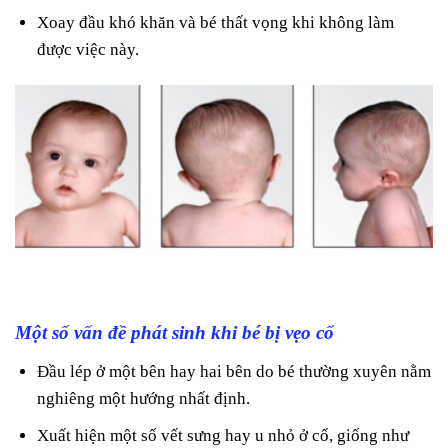
Xoay đầu khó khăn và bé thất vọng khi không làm
được việc này.
Một số vấn đề phát sinh khi bé bị vẹo cổ
Đầu lép ở một bên hay hai bên do bé thường xuyên nằm
nghiêng một hướng nhất định.
Xuất hiện một số vết sưng hay u nhỏ ở cổ, giống như