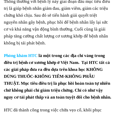
Thông thường với bệnh lý này giai đoạn đầu mục tiêu điều
trị là giúp bệnh nhân giảm đau, giảm viêm, giảm các triệu
chứng khó chịu. Sau đó sẽ tiến hành giải quyết triệt
nguyên nhân gây bệnh, phục hồi để bệnh nhân lấy lại sức
cơ và khả năng vận động bình thường. Cuối cùng là giải
pháp tăng cường chất lượng cơ xương khớp để bệnh nhân
không bị tái phát bệnh.
Phòng khám HTC
là một trong các địa chỉ vàng trong
điều trị bệnh cơ xương khớp ở Việt Nam. Tại HTC tất cả
các giải pháp đưa ra đều dựa trên khoa học KHÔNG
DÙNG THUỐC-KHÔNG TIÊM-KHÔNG PHẪU
THUẬT. Mục tiêu điều trị là phục hồi hoàn toàn tự nhiên
chứ không phải chỉ giảm triệu chứng. Chỉ có như vậy
nguy cơ tái phát thấp và an toàn tuyệt đối cho bệnh nhân.
HTC đã thành công trong việc chữa vẹo cổ, khôi phục