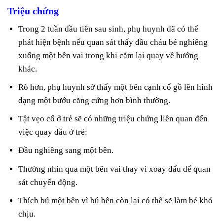
Triệu chứng
Trong 2 tuần đầu tiên sau sinh, phụ huynh đã có thể
phát hiện bệnh nếu quan sát thấy đầu cháu bé nghiêng
xuống một bên vai trong khi cằm lại quay về hướng
khác.
Rõ hơn, phụ huynh sờ thấy một bên cạnh cổ gồ lên hình
dạng một bướu căng cứng hơn bình thường.
Tật vẹo cổ ở trẻ sẽ có những triệu chứng liên quan đến
việc quay đầu ở trẻ:
Đầu nghiêng sang một bên.
Thường nhìn qua một bên vai thay vì xoay đấu để quan
sát chuyển động.
Thích bú một bên vì bú bên còn lại có thể sẽ làm bé khó
chịu.