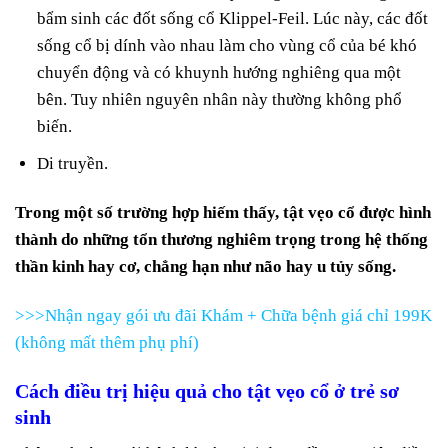
bẩm sinh các đốt sống cổ Klippel-Feil. Lúc này, các đốt
sống cổ bị dính vào nhau làm cho vùng cổ của bé khó
chuyển động và có khuynh hướng nghiêng qua một
bên. Tuy nhiên nguyên nhân này thường không phổ
biến.
Di truyền.
Trong một số trường hợp hiếm thấy, tật vẹo cổ được hình
thành do những tổn thương nghiêm trọng trong hệ thống
thần kinh hay cơ, chẳng hạn như não hay u tủy sống.
>>>Nhận ngay gói ưu đãi Khám + Chữa bệnh giá chỉ 199K
(không mất thêm phụ phí)
Cách điều trị hiệu quả cho tật vẹo cổ ở trẻ sơ
sinh