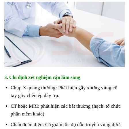
3. Chỉ định xét nghiệm cận lâm sàng
Chụp X quang thường: Phát hiện gẫy xương vùng cổ
tay gây chèn ép dây trụ.
CT hoặc MRI: phát hiện các bất thường (hạch, tổ chức
phần mềm khác)
Chẩn đoán điện: Có giảm tốc độ dẫn truyền vùng dưới