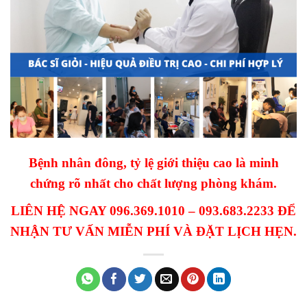
Bệnh nhân đông, tỷ lệ giới thiệu cao là minh
chứng rõ nhất cho chất lượng phòng khám.
LIÊN HỆ NGAY 096.369.1010 – 093.683.2233 ĐỂ
NHẬN TƯ VẤN MIỄN PHÍ VÀ ĐẶT LỊCH HẸN.