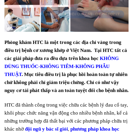
Phòng khám HTC là một trong các địa chỉ vàng trong
điều trị bệnh cơ xương khớp ở Việt Nam. Tại HTC tất cả
các giải pháp đưa ra đều dựa trên khoa học
KHÔNG
DÙNG THUỐC-KHÔNG TIÊM-KHÔNG PHẪU
THUẬT
. Mục tiêu điều trị là phục hồi hoàn toàn tự nhiên
chứ không phải chỉ giảm triệu chứng. Chỉ có như vậy
nguy cơ tái phát thấp và an toàn tuyệt đối cho bệnh nhân.
HTC đã thành công trong việc chữa các bệnh lý đau cổ tay,
khôi phục chức năng vận động cho nhiều bệnh nhân, kể cả
những trường hợp đã thất bại với các phương pháp chữa trị
khác nhờ
đội ngũ y bác sĩ giỏi
,
phương pháp khoa học