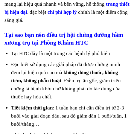
mang lại hiệu quả nhanh và bền vững, hệ thống
trang thiết
bị hiện đại
, đặc biệt
chi phí hợp lý
chính là một điểm cộng
sáng giá.
Tại sao bạn nên điều trị hội chứng đường hầm
xương trụ tại Phòng Khám HTC
Tại HTC đây là một trong các bệnh lý phổ biến
Đặc biệt sử dụng các giải pháp đã được chứng minh
đem lại hiệu quả cao mà
không dùng thuốc, không
tiêm, không phẫu thuật
. Điều trị tận gốc, giảm triệu
chứng là bệnh khỏi chứ không phải do tác dụng của
thuốc hay hóa chất.
Tiết kiệm thời gian
: 1 tuần bạn chỉ cần điều trị từ 2-3
buổi vào giai đoạn đầu, sau đó giảm dần 1 buổi/tuần, 1
buổi/tháng…