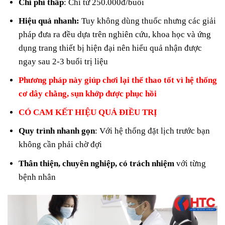
Chi phí thấp
: Chỉ từ 250.000đ/buổi
Hiệu quả nhanh:
Tuy không dùng thuốc nhưng các giải
pháp đưa ra đều dựa trên nghiên cứu, khoa học và ứng
dụng trang thiết bị hiện đại nên hiểu quả nhận được
ngay sau 2-3 buổi trị liệu
Phương pháp này giúp chơi lại thể thao tốt vì hệ thống
cơ dây chằng, sụn khớp được phục hồi
CÓ CAM KẾT HIỆU QUẢ ĐIỀU TRỊ
Quy trình nhanh gọn
: Với hệ thống đặt lịch trước bạn
không cần phải chờ đợi
Thân thiện, chuyên nghiệp, có trách nhiệm
với từng
bệnh nhân