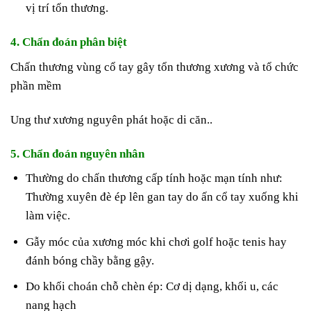
vị trí tổn thương.
4. Chẩn đoán phân biệt
Chấn thương vùng cổ tay gây tổn thương xương và tổ chức
phần mềm
Ung thư xương nguyên phát hoặc di căn..
5. Chẩn đoán nguyên nhân
Thường do chấn thương cấp tính hoặc mạn tính như:
Thường xuyên đè ép lên gan tay do ấn cổ tay xuống khi
làm việc.
Gẫy móc của xương móc khi chơi golf hoặc tenis hay
đánh bóng chầy bằng gậy.
Do khối choán chỗ chèn ép: Cơ dị dạng, khối u, các
nang hạch