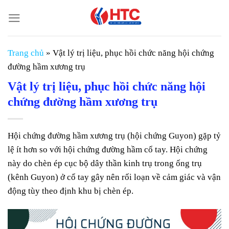
Chuyển
đến
nội
dung
Trang chủ
»
Vật lý trị liệu, phục hồi chức năng hội chứng
đường hầm xương trụ
Vật lý trị liệu, phục hồi chức năng hội
chứng đường hầm xương trụ
Hội chứng đường hầm xương trụ (hội chứng Guyon) gặp tỷ
lệ ít hơn so với hội chứng đường hầm cổ tay. Hội chứng
này do chèn ép cục bộ dây thần kinh trụ trong ống trụ
(kênh Guyon) ở cổ tay gây nên rối loạn về cảm giác và vận
động tùy theo định khu bị chèn ép.