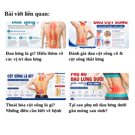
Bài viết liên quan:
Đau lưng là gì? Hiểu thêm về
Đánh giá đau cột sống cổ &
các vị trí đau lưng
cột sống thắt lưng
Thoái hóa cột sống là gì?
Tại sao phụ nữ đau lưng dưới
Những điều cần biết về bệnh
gần mông sau sinh?