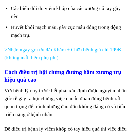
Các biến đổi do viêm khớp của các xương cổ tay gây
nên
Huyết khối mạch máu, gây cục máu đông trong động
mạch trụ.
>Nhận ngay gói ưu đãi Khám + Chữa bệnh giá chỉ 199K
(không mất thêm phụ phí)
Cách điều trị hội chứng đường hầm xương trụ
hiệu quả cao
Với bệnh lý này trước hết phải xác định được nguyên nhân
gốc rễ gây ra hội chứng, việc chuẩn đoán đúng bệnh rất
quan trọng để tránh những đau đớn không đáng có và tiến
triển nặng ở bệnh nhân.
Để điều trị bệnh lý viêm khớp cổ tay hiệu quả thì việc điều