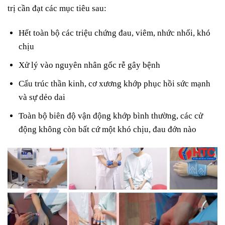
trị cần đạt các mục tiêu sau:
Hết toàn bộ các triệu chứng đau, viêm, nhức nhối, khó
chịu
Xử lý vào nguyên nhân gốc rễ gây bệnh
Cấu trúc thần kinh, cơ xương khớp phục hồi sức mạnh
và sự dẻo dai
Toàn bộ biên độ vận động khớp bình thường, các cử
động không còn bất cứ một khó chịu, đau đớn nào