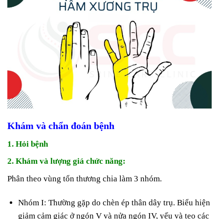
Khám và chẩn đoán bệnh
1. Hỏi bệnh
2. Khám và lượng giá chức năng:
Phân theo vùng tổn thương chia làm 3 nhóm.
Nhóm I: Thường gặp do chèn ép thân dây trụ. Biểu hiện
giảm cảm giác ở ngón V và nửa ngón IV, yếu và teo các