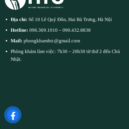
Địa chỉ:
Số 10 Lê Quý Đôn, Hai Bà Trưng, Hà Nội
Hotline:
096.369.1010
–
090.432.8838
Mail:
phongkhamhtc@gmail.com
Phòng khám làm việc: 7h30 – 20h30 từ thứ 2 đến Chủ
Nhật.