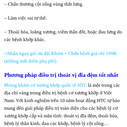
– Chấn thương cột sống vùng thắt lưng.
– Làm việc sai tư thế.
– Thoái hóa, loãng xương, viêm thân đốt, hoặc đau lưng do
các bệnh khớp khác.
>Nhận ngay gói ưu đãi Khám + Chữa bệnh giá chỉ 199K
(không mất thêm phụ phí)
Phương pháp điều trị thoát vị đĩa đệm tốt nhất
Phòng khám cơ xương khớp quốc tế HTC
là một trong các
địa chỉ vàng trong điều trị bệnh cơ xương khớp ở Việt
Nam. Với kinh nghiệm trên 10 năm hoạt động HTC tự hào
mang đến giải pháp điều trị toàn diện cho các bệnh lý cơ
xương khớp cấp và mãn tính: thoát vị đĩa đệm, thoái hóa,
bệnh lý thần kinh, đau các khớp, bệnh lý cột sống…