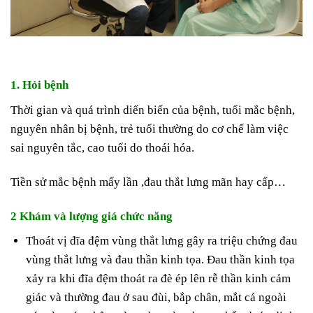
1. Hỏi bệnh
Thời gian và quá trình diến biến của bệnh, tuổi mắc bệnh,
nguyên nhân bị bệnh, trẻ tuổi thường do cơ chế làm việc
sai nguyên tắc, cao tuổi do thoái hóa.
Tiền sử mắc bệnh mấy lần ,đau thắt lưng mãn hay cấp…
2 Khám và lượng giá chức năng
Thoát vị đĩa đệm vùng thắt lưng gây ra triệu chứng đau
vùng thắt lưng và đau thần kinh tọa. Đau thần kinh tọa
xảy ra khi đĩa đệm thoát ra đè ép lên rễ thần kinh cảm
giác và thường đau ở sau đùi, bắp chân, mắt cá ngoài