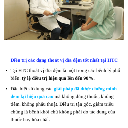
Điều trị các dạng thoát vị đĩa đệm tốt nhất tại HTC
Tại HTC thoát vị đĩa đệm là một trong các bệnh lý phổ
biến,
tỷ lệ điều trị hiệu quả lên đến 98%.
Đặc biệt sử dụng các
giải pháp đã được chứng minh
đem lại hiệu quả cao
mà không dùng thuốc, không
tiêm, không phẫu thuật. Điều trị tận gốc, giảm triệu
chứng là bệnh khỏi chứ không phải do tác dụng của
thuốc hay hóa chất.