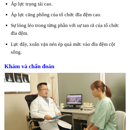
Áp lực trọng tải cao.
Áp lực căng phồng của tổ chức đĩa đệm cao.
Sự lỏng lẻo trong từng phần với sự tan rã của tổ chức
đĩa đệm.
Lực đẩy, xoắn vặn nén ép quá mức vào đĩa đệm cột
sống.
Khám và chẩn đoán