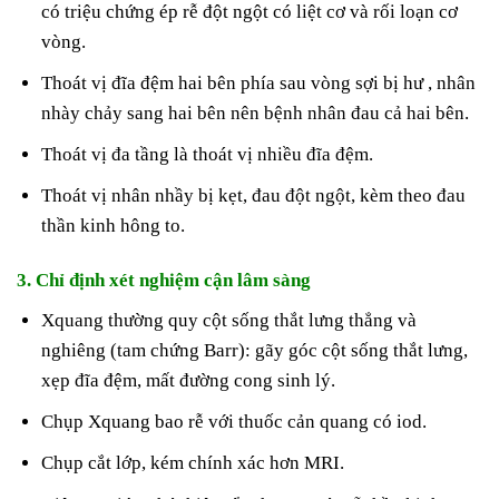
có triệu chứng ép rễ đột ngột có liệt cơ và rối loạn cơ
vòng.
Thoát vị đĩa đệm hai bên phía sau vòng sợi bị hư , nhân
nhày chảy sang hai bên nên bệnh nhân đau cả hai bên.
Thoát vị đa tầng là thoát vị nhiều đĩa đệm.
Thoát vị nhân nhầy bị kẹt, đau đột ngột, kèm theo đau
thần kinh hông to.
3. Chỉ định xét nghiệm cận lâm sàng
Xquang thường quy cột sống thắt lưng thẳng và
nghiêng (tam chứng Barr): gãy góc cột sống thắt lưng,
xẹp đĩa đệm, mất đường cong sinh lý.
Chụp Xquang bao rễ với thuốc cản quang có iod.
Chụp cắt lớp, kém chính xác hơn MRI.