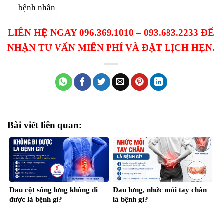
bệnh nhân.
LIÊN HỆ NGAY 096.369.1010 – 093.683.2233 ĐỂ
NHẬN TƯ VẤN MIỄN PHÍ VÀ ĐẶT LỊCH HẸN.
Bài viết liên quan:
Đau cột sống lưng không đi
Đau lưng, nhức mỏi tay chân
được là bệnh gì?
là bệnh gì?