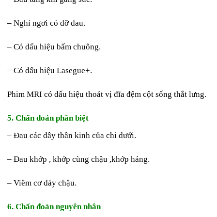
– Nghỉ ngơi có đỡ đau.
– Có dấu hiệu bấm chuông.
– Có dấu hiệu Lasegue+.
Phim MRI có dấu hiệu thoát vị đĩa đệm cột sống thắt lưng.
5. Chẩn đoán phân biệt
– Đau các dây thần kinh của chi dưới.
– Đau khớp , khớp cùng chậu ,khớp háng.
– Viêm cơ đáy chậu.
6. Chẩn đoán nguyên nhân