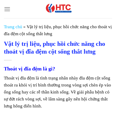
Chuyển
đến
nội
dung
Trang chủ
»
Vật lý trị liệu, phục hồi chức năng cho thoát vị
đĩa đệm cột sống thắt lưng
Vật lý trị liệu, phục hồi chức năng cho
thoát vị đĩa đệm cột sống thắt lưng
Thoát vị đĩa đệm là gì?
Thoát vị đĩa đệm là tình trạng nhân nhày đĩa đệm cột sống
thoát ra khỏi vị trí bình thường trong vòng sợi chèn ép vào
ống sống hay các rễ thần kinh sống. Về giải phẫu bệnh có
sự đứt rách vòng sợi, về lâm sàng gây nên hội chứng thắt
lưng hông điển hình.