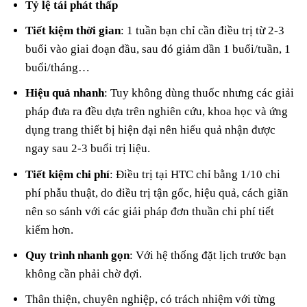
Tỷ lệ tái phát thấp
Tiết kiệm thời gian
: 1 tuần bạn chỉ cần điều trị từ 2-3
buổi vào giai đoạn đầu, sau đó giảm dần 1 buổi/tuần, 1
buổi/tháng…
Hiệu quả nhanh
: Tuy không dùng thuốc nhưng các giải
pháp đưa ra đều dựa trên nghiên cứu, khoa học và ứng
dụng trang thiết bị hiện đại nên hiểu quả nhận được
ngay sau 2-3 buổi trị liệu.
Tiết kiệm chi phí
: Điều trị tại HTC chỉ bằng 1/10 chi
phí phẫu thuật, do điều trị tận gốc, hiệu quả, cách giãn
nên so sánh với các giải pháp đơn thuần chi phí tiết
kiếm hơn.
Quy trình nhanh gọn
: Với hệ thống đặt lịch trước bạn
không cần phải chờ đợi.
Thân thiện, chuyên nghiệp, có trách nhiệm với từng