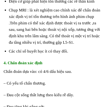
Điện cơ giúp phát hiện tổn thương các rễ thần kinh
Chụp MRI : là xét nghiệm cao chính xác để chẩn đoán
xác định vị trí tổn thương trên hình ảnh phim chụp
.Trên phim có thể xác định được thoát vị ra trước ,ra
sau, sang hai bên hoặc thoát vị nội xốp, tương ứng với
định khu trên lâm sàng. Có thể thoát vị một vị trí hoặc
đa tầng nhiều vị trí, thường gập L5-S1.
Các chỉ số huyết học ít có thay đổi.
4. Chẩn đoán xác định
Chẩn đoán dựa vào: có 4/6 dấu hiệu sau.
– Có yếu tố chấn thương.
– Đau cột sống thắt lưng theo kiểu rễ dây.
– Đau tăng khi gắng sức.