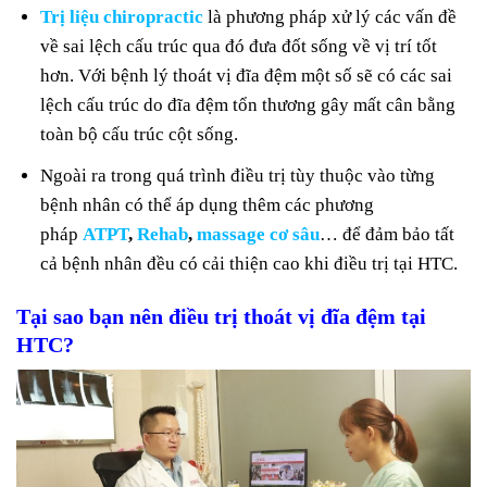
Trị liệu chiropractic
là phương pháp xử lý các vấn đề
về sai lệch cấu trúc qua đó đưa đốt sống về vị trí tốt
hơn. Với bệnh lý thoát vị đĩa đệm một số sẽ có các sai
lệch cấu trúc do đĩa đệm tổn thương gây mất cân bằng
toàn bộ cấu trúc cột sống.
Ngoài ra trong quá trình điều trị tùy thuộc vào từng
bệnh nhân có thể áp dụng thêm các phương
pháp
ATPT
,
Rehab
,
massage cơ sâu
… để đảm bảo tất
cả bệnh nhân đều có cải thiện cao khi điều trị tại HTC.
Tại sao bạn nên điều trị thoát vị đĩa đệm tại
HTC?