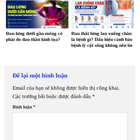
Đau lưng dưới gần mông có
Đau thắt lưng lan xuống chân
phải do đau thần kinh tọa?
là bệnh gì? Dấu hiệu cảnh báo
bệnh lý cột sống không nên bỏ
qua
Để lại một bình luận
Email của bạn sẽ không được hiển thị công khai.
Các trường bắt buộc được đánh dấu
*
Bình luận
*