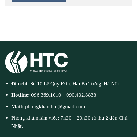
Địa chỉ:
Số 10 Lê Quý Đôn, Hai Bà Trưng, Hà Nội
Hotline:
096.369.1010
–
090.432.8838
Mail:
phongkhamhtc@gmail.com
Phòng khám làm việc: 7h30 – 20h30 từ thứ 2 đến Chủ
Nhật.