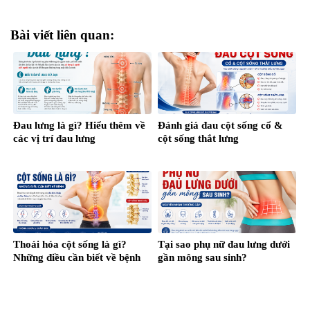
Bài viết liên quan:
Đau lưng là gì? Hiểu thêm về
Đánh giá đau cột sống cổ &
các vị trí đau lưng
cột sống thắt lưng
Thoái hóa cột sống là gì?
Tại sao phụ nữ đau lưng dưới
Những điều cần biết về bệnh
gần mông sau sinh?