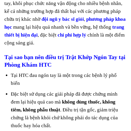
tay, khôi phục chức năng vận động cho nhiều bệnh nhân,
kể cả những trường hợp đã thất bại với các phương pháp
chữa trị khác nhờ
đội ngũ y bác sĩ giỏi
,
phương pháp khoa
học
mang lại hiệu quả nhanh và bền vững, hệ thống
trang
thiết bị hiện đại
, đặc biệt
chi phí hợp lý
chính là một điểm
cộng sáng giá.
Tại sao bạn nên điều trị Trật Khớp Ngón Tay tại
Phòng Khám HTC
Tại HTC đau ngón tay là một trong các bệnh lý phổ
biến
Đặc biệt sử dụng các giải pháp đã được chứng minh
đem lại hiệu quả cao mà
không dùng thuốc, không
tiêm, không phẫu thuật
. Điều trị tận gốc, giảm triệu
chứng là bệnh khỏi chứ không phải do tác dụng của
thuốc hay hóa chất.