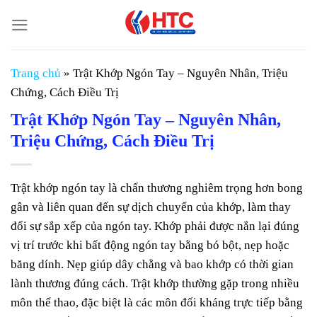
Chuyển
đến
nội
dung
Trang chủ
»
Trật Khớp Ngón Tay – Nguyên Nhân, Triệu
Chứng, Cách Điều Trị
Trật Khớp Ngón Tay – Nguyên Nhân,
Triệu Chứng, Cách Điều Trị
Trật khớp ngón tay là chấn thương nghiêm trọng hơn bong
gân và liên quan đến sự dịch chuyển của khớp, làm thay
đổi sự sắp xếp của ngón tay. Khớp phải được nắn lại đúng
vị trí trước khi bất động ngón tay bằng bó bột, nẹp hoặc
băng dính. Nẹp giúp dây chằng và bao khớp có thời gian
lành thương đúng cách. Trật khớp thường gặp trong nhiều
môn thể thao, đặc biệt là các môn đối kháng trực tiếp bằng