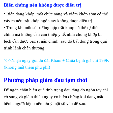
Biến chứng nếu không được điều trị
• Biến dạng khớp, mất chức năng và viêm khớp sớm có thể
xảy ra nếu trật khớp ngón tay không được điều trị.
• Trong khi một số trường hợp trật khớp có thể tự điều
chỉnh mà không cần can thiệp y tế, nhìn chung khớp bị
lệch cần được bác sĩ nắn chỉnh, sau đó bất động trong quá
trình lành chấn thương.
>>>Nhận ngay gói ưu đãi Khám + Chữa bệnh giá chỉ 199K
(không mất thêm phụ phí)
Phương pháp giảm đau tạm thời
Để ngăn chặn hiệu quả tình trạng đau tăng do ngón tay cái
cò súng và giảm thiểu nguy cơ biến chứng khi đang mắc
bệnh, người bệnh nên lưu ý một số vấn đề sau: