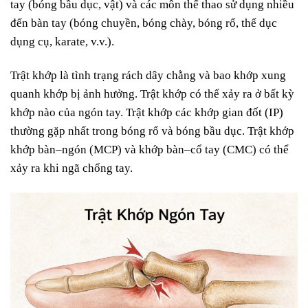
tay (bóng bầu dục, vật) và các môn thể thao sử dụng nhiều
đến bàn tay (bóng chuyền, bóng chày, bóng rổ, thể dục
dụng cụ, karate, v.v.).
Trật khớp là tình trạng rách dây chằng và bao khớp xung
quanh khớp bị ảnh hưởng. Trật khớp có thể xảy ra ở bất kỳ
khớp nào của ngón tay. Trật khớp các khớp gian đốt (IP)
thường gặp nhất trong bóng rổ và bóng bầu dục. Trật khớp
khớp bàn–ngón (MCP) và khớp bàn–cổ tay (CMC) có thể
xảy ra khi ngã chống tay.