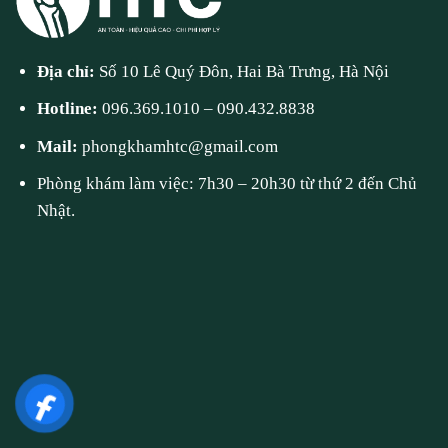
Địa chỉ:
Số 10 Lê Quý Đôn, Hai Bà Trưng, Hà Nội
Hotline:
096.369.1010
–
090.432.8838
Mail:
phongkhamhtc@gmail.com
Phòng khám làm việc: 7h30 – 20h30 từ thứ 2 đến Chủ
Nhật.