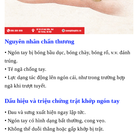
Nguyên nhân chấn thương
• Ngón tay bị bóng bầu dục, bóng chày, bóng rổ, v.v. đánh
trúng.
• Té ngã chống tay.
• Lực dạng tác động lên ngón cái, như trong trường hợp
ngã khi trượt tuyết.
Dấu hiệu và triệu chứng trật khớp ngón tay
• Đau và sưng xuất hiện ngay lập tức.
• Ngón tay có hình dạng bất thường, cong vẹo.
• Không thể duỗi thẳng hoặc gấp khớp bị trật.