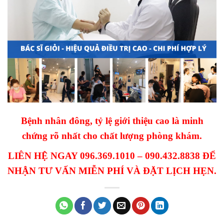
Bệnh nhân đông, tỷ lệ giới thiệu cao là minh
chứng rõ nhất cho chất lượng phòng khám.
LIÊN HỆ NGAY 096.369.1010 – 090.432.8838 ĐỂ
NHẬN TƯ VẤN MIỄN PHÍ VÀ ĐẶT LỊCH HẸN.