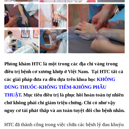
Phòng khám HTC là một trong các địa chỉ vàng trong
điều trị bệnh cơ xương khớp ở Việt Nam. Tại HTC tất cả
các giải pháp đưa ra đều dựa trên khoa học
KHÔNG
DÙNG THUỐC-KHÔNG TIÊM-KHÔNG PHẪU
THUẬT
. Mục tiêu điều trị là phục hồi hoàn toàn tự nhiên
chứ không phải chỉ giảm triệu chứng. Chỉ có như vậy
nguy cơ tái phát thấp và an toàn tuyệt đối cho bệnh nhân.
HTC đã thành công trong việc chữa các bệnh lý đau khuỷu