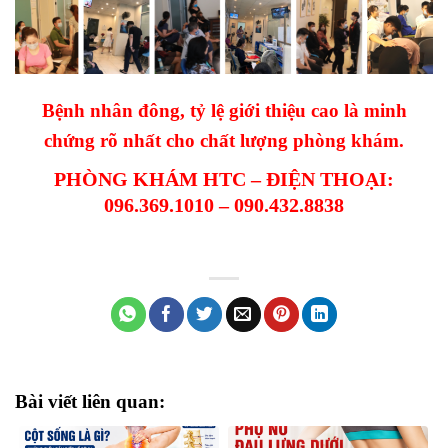
Bệnh nhân đông, tỷ lệ giới thiệu cao là minh
chứng rõ nhất cho chất lượng phòng khám.
PHÒNG KHÁM HTC – ĐIỆN THOẠI:
096.369.1010 – 090.432.8838
Bài viết liên quan: