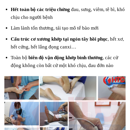
Hết toàn bộ các triệu chứng
đau, sưng, viêm, tê bì, khó
chịu cho người bệnh
Làm lành tổn thương, tái tạo mô tế bào mới
Cấu trúc cơ xương khớp tại ngón tây hồi phục
, hết xơ,
hết cứng, hết lắng đọng canxi…
Toàn bộ
biên độ vận động khớp bình thường
, các cử
động không còn bất cứ một khó chịu, đau đớn nào