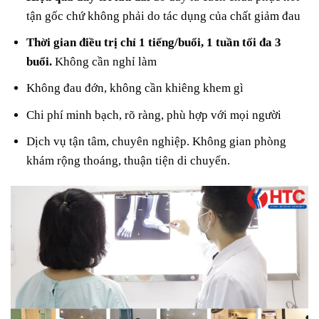
tận gốc chứ không phải do tác dụng của chất giảm đau
Thời gian điều trị chỉ 1 tiếng/buổi, 1 tuần tối đa 3
buổi.
Không cần nghỉ làm
Không đau đớn, không cần khiêng khem gì
Chi phí minh bạch, rõ ràng, phù hợp với mọi người
Dịch vụ tận tâm, chuyên nghiệp. Không gian phòng
khám rộng thoáng, thuận tiện di chuyển.