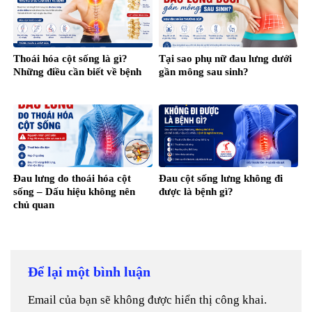
Thoái hóa cột sống là gì?
Tại sao phụ nữ đau lưng dưới
Những điều cần biết về bệnh
gần mông sau sinh?
Đau lưng do thoái hóa cột
Đau cột sống lưng không đi
sống – Dấu hiệu không nên
được là bệnh gì?
chủ quan
Để lại một bình luận
Email của bạn sẽ không được hiển thị công khai.