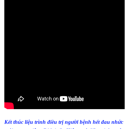
Kết thúc liệu trình điều trị người bệnh hết đau nhức