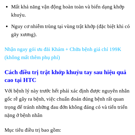
Mất khả năng vận động hoàn toàn và biến dạng khớp
khuỷu.
Nguy cơ nhiễm trùng tại vùng trật khớp (đặc biệt khi có
gãy xương).
Nhận ngay gói ưu đãi Khám + Chữa bệnh giá chỉ 199K
(không mất thêm phụ phí)
Cách điều trị trật khớp khuỷu tay sau hiệu quả
cao tại HTC
Với bệnh lý này trước hết phải xác định được nguyên nhân
gốc rễ gây ra bệnh, việc chuẩn đoán đúng bệnh rất quan
trọng để tránh những đau đớn không đáng có và tiến triển
nặng ở bệnh nhân
Mục tiêu điều trị bao gồm: