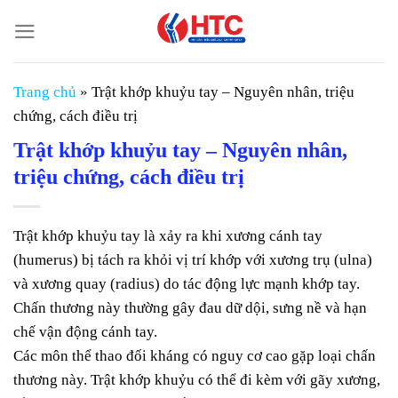
Chuyển
đến
nội
dung
Trang chủ
»
Trật khớp khuỷu tay – Nguyên nhân, triệu
chứng, cách điều trị
Trật khớp khuỷu tay – Nguyên nhân,
triệu chứng, cách điều trị
Trật khớp khuỷu tay là xảy ra khi xương cánh tay
(humerus) bị tách ra khỏi vị trí khớp với xương trụ (ulna)
và xương quay (radius) do tác động lực mạnh khớp tay.
Chấn thương này thường gây đau dữ dội, sưng nề và hạn
chế vận động cánh tay.
Các môn thể thao đối kháng có nguy cơ cao gặp loại chấn
thương này. Trật khớp khuỷu có thể đi kèm với gãy xương,