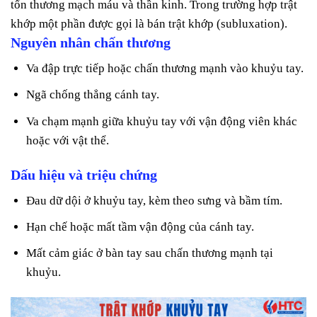
tổn thương mạch máu và thần kinh. Trong trường hợp trật
khớp một phần được gọi là bán trật khớp (subluxation).
Nguyên nhân chấn thương
Va đập trực tiếp hoặc chấn thương mạnh vào khuỷu tay.
Ngã chống thẳng cánh tay.
Va chạm mạnh giữa khuỷu tay với vận động viên khác
hoặc với vật thể.
Dấu hiệu và triệu chứng
Đau dữ dội ở khuỷu tay, kèm theo sưng và bầm tím.
Hạn chế hoặc mất tầm vận động của cánh tay.
Mất cảm giác ở bàn tay sau chấn thương mạnh tại
khuỷu.