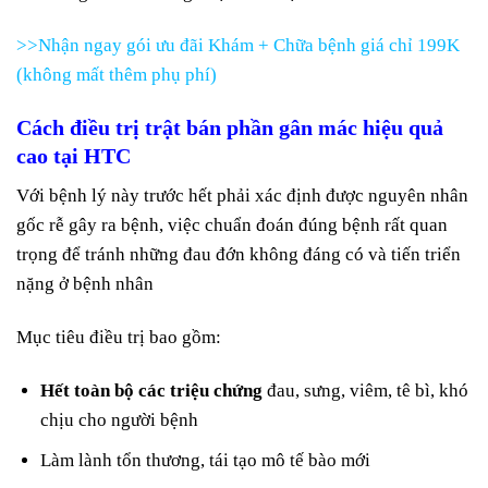
>>Nhận ngay gói ưu đãi Khám + Chữa bệnh giá chỉ 199K
(không mất thêm phụ phí)
Cách điều trị trật bán phần gân mác hiệu quả
cao tại HTC
Với bệnh lý này trước hết phải xác định được nguyên nhân
gốc rễ gây ra bệnh, việc chuẩn đoán đúng bệnh rất quan
trọng để tránh những đau đớn không đáng có và tiến triển
nặng ở bệnh nhân
Mục tiêu điều trị bao gồm:
Hết toàn bộ các triệu chứng
đau, sưng, viêm, tê bì, khó
chịu cho người bệnh
Làm lành tổn thương, tái tạo mô tế bào mới