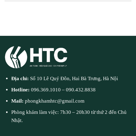
Địa chỉ:
Số 10 Lê Quý Đôn, Hai Bà Trưng, Hà Nội
Hotline:
096.369.1010
–
090.432.8838
Mail:
phongkhamhtc@gmail.com
Phòng khám làm việc: 7h30 – 20h30 từ thứ 2 đến Chủ
Nhật.