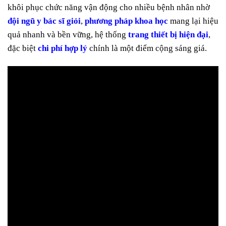
khôi phục chức năng vận động cho nhiều bệnh nhân nhờ
đội ngũ y bác sĩ giỏi
,
phương pháp khoa học
mang lại hiệu
quả nhanh và bền vững, hệ thống
trang thiết bị hiện đại
,
đặc biệt
chi phí hợp lý
chính là một điểm cộng sáng giá.