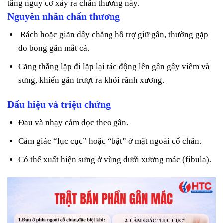
tăng nguy cơ xảy ra chấn thương này.
Nguyên nhân chấn thương
Rách hoặc giãn dây chằng hỗ trợ giữ gân, thường gặp
do bong gân mắt cá.
Căng thẳng lặp đi lặp lại tác động lên gân gây viêm và
sưng, khiến gân trượt ra khỏi rãnh xương.
Dấu hiệu và triệu chứng
Đau và nhạy cảm dọc theo gân.
Cảm giác “lục cục” hoặc “bật” ở mặt ngoài cổ chân.
Có thể xuất hiện sưng ở vùng dưới xương mác (fibula).