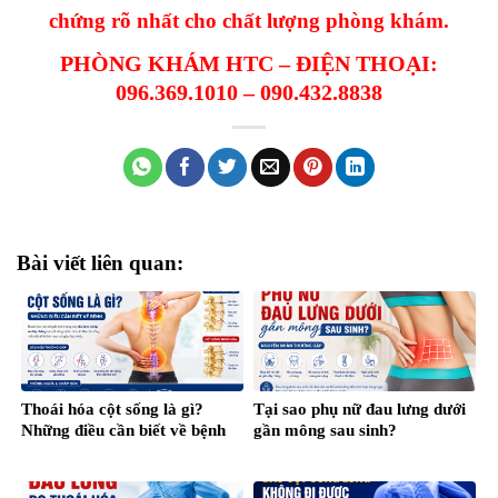
chứng rõ nhất cho chất lượng phòng khám.
PHÒNG KHÁM HTC – ĐIỆN THOẠI:
096.369.1010 – 090.432.8838
Bài viết liên quan:
Thoái hóa cột sống là gì?
Tại sao phụ nữ đau lưng dưới
Những điều cần biết về bệnh
gần mông sau sinh?