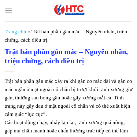
Chuyển
đến
nội
dung
Trang chủ
»
Trật bán phần gân mác – Nguyên nhân, triệu
chứng, cách điều trị
Trật bán phần gân mác – Nguyên nhân,
triệu chứng, cách điều trị
Trật bán phần gân mác xảy ra khi gân cơ mác dài và gân cơ
mác ngắn ở mặt ngoài cổ chân bị trượt khỏi rãnh xương giữ
gân, thường sau bong gân hoặc gãy xương mắt cá. Tình
trạng này gây đau ở mặt ngoài cổ chân và có thể xuất hiện
cảm giác “lục cục”.
Các hoạt động chạy, nhảy lặp lại, rãnh xương quá nông,
gập mu chân mạnh hoặc chấn thương trực tiếp có thể làm