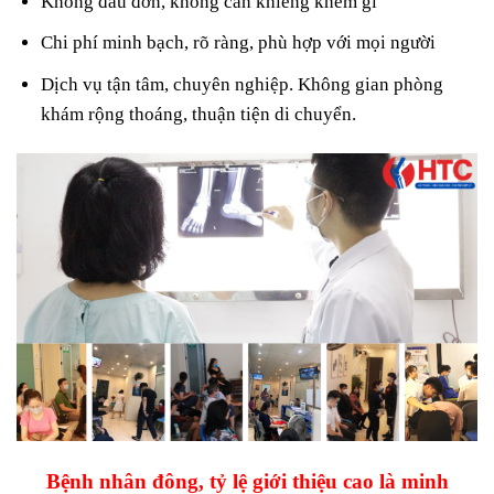
Không đau đớn, không cần khiêng khem gì
Chi phí minh bạch, rõ ràng, phù hợp với mọi người
Dịch vụ tận tâm, chuyên nghiệp. Không gian phòng
khám rộng thoáng, thuận tiện di chuyển.
Bệnh nhân đông, tỷ lệ giới thiệu cao là minh