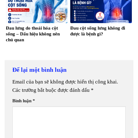
Đau lưng do thoái hóa cột
Đau cột sống lưng không đi
sống – Dấu hiệu không nên
được là bệnh gì?
chủ quan
Để lại một bình luận
Email của bạn sẽ không được hiển thị công khai.
Các trường bắt buộc được đánh dấu
*
Bình luận
*