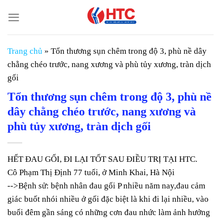
Chuyển
đến
nội
dung
Trang chủ
»
Tổn thương sụn chêm trong độ 3, phù nề dây
chằng chéo trước, nang xương và phù tủy xương, tràn dịch
gối
Tổn thương sụn chêm trong độ 3, phù nề
dây chằng chéo trước, nang xương và
phù tủy xương, tràn dịch gối
HẾT ĐAU GỐI, ĐI LẠI TỐT SAU ĐIỀU TRỊ TẠI HTC.
Cô Phạm Thị Định 77 tuổi, ở Minh Khai, Hà Nội
-->Bệnh sử: bệnh nhân đau gối P nhiều năm nay,đau cảm
giác buốt nhói nhiều ở gối đặc biệt là khi đi lại nhiều, vào
buổi đêm gần sáng có những cơn đau nhức làm ảnh hưởng