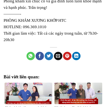
Phòng khám xin chúc cô và gia đình luôn luôn khỏe mạnh
và hạnh phúc. Trân trọng!
————-
PHÒNG KHÁM XƯƠNG KHỚP HTC
HOTLINE: 096.369.1010
Thời gian làm việc: Tất cả các ngày trong tuần, từ 7h30-
20h30
Bài viết liên quan: