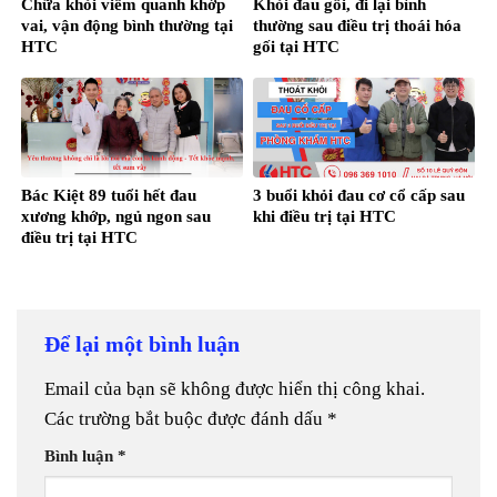
Chữa khỏi viêm quanh khớp
Khỏi đau gối, đi lại bình
vai, vận động bình thường tại
thường sau điều trị thoái hóa
HTC
gối tại HTC
Bác Kiệt 89 tuổi hết đau
3 buổi khỏi đau cơ cổ cấp sau
xương khớp, ngủ ngon sau
khi điều trị tại HTC
điều trị tại HTC
Để lại một bình luận
Email của bạn sẽ không được hiển thị công khai.
Các trường bắt buộc được đánh dấu
*
Bình luận
*