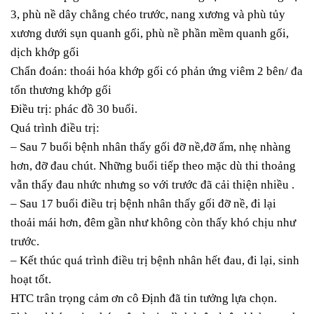
3, phù nề dây chằng chéo trước, nang xương và phù tủy
xương dưới sụn quanh gối, phù nề phần mềm quanh gối,
dịch khớp gối
Chẩn đoán: thoái hóa khớp gối có phản ứng viêm 2 bên/ đa
tổn thương khớp gối
Điều trị: phác đồ 30 buổi.
Quá trình điều trị:
– Sau 7 buổi bệnh nhân thấy gối đỡ nề,đỡ ấm, nhẹ nhàng
hơn, đỡ đau chút. Những buổi tiếp theo mặc dù thi thoảng
vẫn thấy đau nhức nhưng so với trước đã cải thiện nhiều .
– Sau 17 buổi điều trị bệnh nhân thấy gối đỡ nề, đi lại
thoải mái hơn, đêm gần như không còn thấy khó chịu như
trước.
– Kết thúc quá trình điều trị bệnh nhân hết đau, đi lại, sinh
hoạt tốt.
HTC trân trọng cảm ơn cô Định đã tin tưởng lựa chọn.