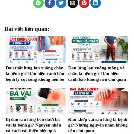
Bài viết liên quan:
Đau thắt lưng lan xuống chân
Đau lưng lan xuống mông và
là bệnh gì? Dấu hiệu cảnh báo
chân là bệnh gì? Dấu hiệu
bệnh lý cột sống không nên bỏ
cảnh báo không nên chủ quan
qua
Bị đau sau lưng bên dưới bả
Đau khớp vai sau lưng là bệnh
vai là bệnh gì? Nguyên nhân
gì? Những nguyên nhân không
và cách cải thiện hiệu quả
nên chủ quan