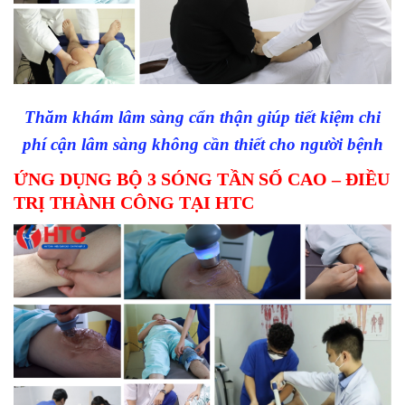
Thăm khám lâm sàng cẩn thận giúp tiết kiệm chi
phí cận lâm sàng không cần thiết cho người bệnh
ỨNG DỤNG BỘ 3 SÓNG TẦN SỐ CAO – ĐIỀU
TRỊ THÀNH CÔNG TẠI HTC