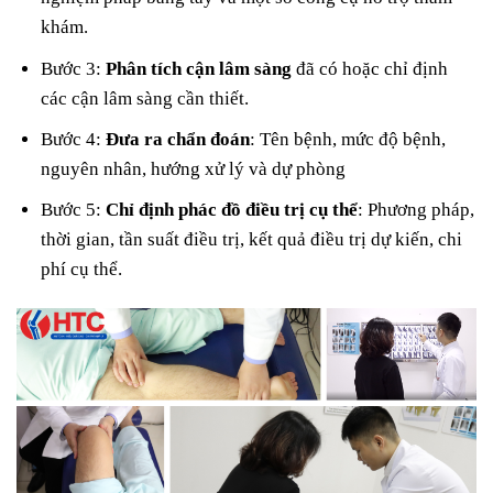
khám.
Bước 3:
Phân tích cận lâm sàng
đã có hoặc chỉ định
các cận lâm sàng cần thiết.
Bước 4:
Đưa ra chẩn đoán
: Tên bệnh, mức độ bệnh,
nguyên nhân, hướng xử lý và dự phòng
Bước 5:
Chỉ định phác đồ điều trị cụ thể
: Phương pháp,
thời gian, tần suất điều trị, kết quả điều trị dự kiến, chi
phí cụ thể.