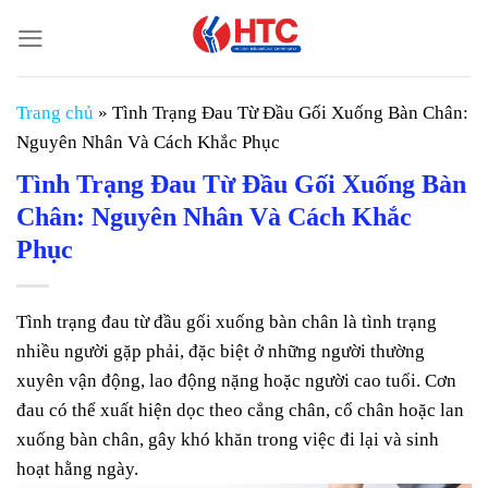
Chuyển
đến
nội
dung
Trang chủ
»
Tình Trạng Đau Từ Đầu Gối Xuống Bàn Chân:
Nguyên Nhân Và Cách Khắc Phục
Tình Trạng Đau Từ Đầu Gối Xuống Bàn
Chân: Nguyên Nhân Và Cách Khắc
Phục
Tình trạng đau từ đầu gối xuống bàn chân là tình trạng
nhiều người gặp phải, đặc biệt ở những người thường
xuyên vận động, lao động nặng hoặc người cao tuổi. Cơn
đau có thể xuất hiện dọc theo cẳng chân, cổ chân hoặc lan
xuống bàn chân, gây khó khăn trong việc đi lại và sinh
hoạt hằng ngày.