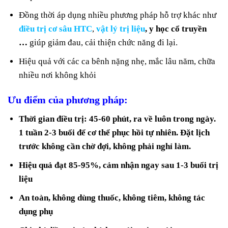
Đồng thời áp dụng nhiều phương pháp hỗ trợ khác như
điều trị cơ sâu HTC
,
vật lý trị liệu
, y học cổ truyền
…
giúp giảm đau, cải thiện chức năng đi lại.
Hiệu quả với các ca bênh nặng nhẹ, mắc lâu năm, chữa
nhiều nơi không khỏi
Ưu điểm của phương pháp:
Thời gian điều trị: 45-60 phút, ra về luôn trong ngày.
1 tuần 2-3 buổi để cơ thể phục hồi tự nhiên. Đặt lịch
trước không cần chờ đợi, không phải nghỉ làm.
Hiệu quả đạt 85-95%, cảm nhận ngay sau 1-3 buổi trị
liệu
An toàn, không dùng thuốc, không tiêm, không tác
dụng phụ