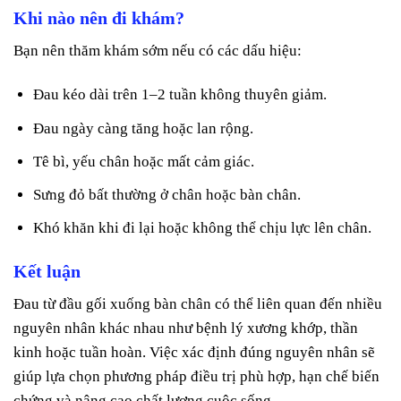
Khi nào nên đi khám?
Bạn nên thăm khám sớm nếu có các dấu hiệu:
Đau kéo dài trên 1–2 tuần không thuyên giảm.
Đau ngày càng tăng hoặc lan rộng.
Tê bì, yếu chân hoặc mất cảm giác.
Sưng đỏ bất thường ở chân hoặc bàn chân.
Khó khăn khi đi lại hoặc không thể chịu lực lên chân.
Kết luận
Đau từ đầu gối xuống bàn chân có thể liên quan đến nhiều
nguyên nhân khác nhau như bệnh lý xương khớp, thần
kinh hoặc tuần hoàn. Việc xác định đúng nguyên nhân sẽ
giúp lựa chọn phương pháp điều trị phù hợp, hạn chế biến
chứng và nâng cao chất lượng cuộc sống.