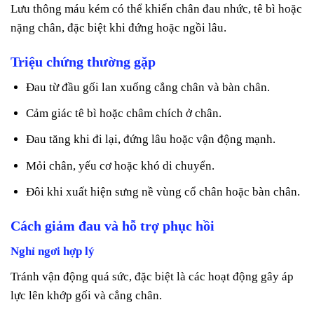
Lưu thông máu kém có thể khiến chân đau nhức, tê bì hoặc
nặng chân, đặc biệt khi đứng hoặc ngồi lâu.
Triệu chứng thường gặp
Đau từ đầu gối lan xuống cẳng chân và bàn chân.
Cảm giác tê bì hoặc châm chích ở chân.
Đau tăng khi đi lại, đứng lâu hoặc vận động mạnh.
Mỏi chân, yếu cơ hoặc khó di chuyển.
Đôi khi xuất hiện sưng nề vùng cổ chân hoặc bàn chân.
Cách giảm đau và hỗ trợ phục hồi
Nghỉ ngơi hợp lý
Tránh vận động quá sức, đặc biệt là các hoạt động gây áp
lực lên khớp gối và cẳng chân.