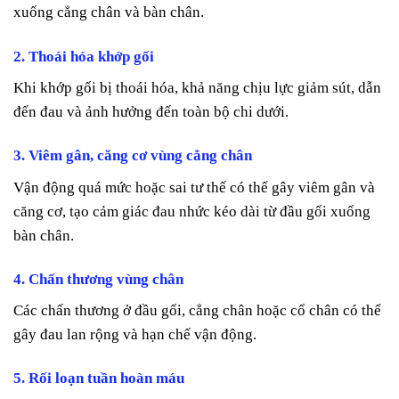
xuống cẳng chân và bàn chân.
2. Thoái hóa khớp gối
Khi khớp gối bị thoái hóa, khả năng chịu lực giảm sút, dẫn
đến đau và ảnh hưởng đến toàn bộ chi dưới.
3. Viêm gân, căng cơ vùng cẳng chân
Vận động quá mức hoặc sai tư thế có thể gây viêm gân và
căng cơ, tạo cảm giác đau nhức kéo dài từ đầu gối xuống
bàn chân.
4. Chấn thương vùng chân
Các chấn thương ở đầu gối, cẳng chân hoặc cổ chân có thể
gây đau lan rộng và hạn chế vận động.
5. Rối loạn tuần hoàn máu