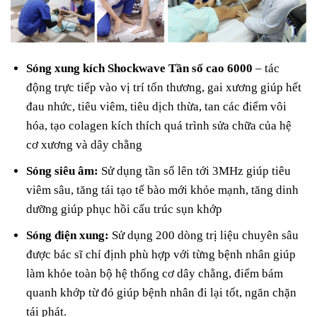
Sóng xung kích Shockwave Tần số cao 6000
– tác
động trực tiếp vào vị trí tổn thương, gai xương giúp hết
đau nhức, tiêu viêm, tiêu dịch thừa, tan các điểm vôi
hóa, tạo colagen kích thích quá trình sửa chữa của hệ
cơ xương và dây chằng
Sóng siêu âm:
Sử dụng tần số lên tới 3MHz giúp tiêu
viêm sâu, tăng tái tạo tế bào mới khỏe mạnh, tăng dinh
dưỡng giúp phục hồi cấu trúc sụn khớp
Sóng điện xung:
Sử dụng 200 dòng trị liệu chuyên sâu
được bác sĩ chỉ định phù hợp với từng bệnh nhân giúp
làm khỏe toàn bộ hệ thống cơ dây chằng, điểm bám
quanh khớp từ đó giúp bệnh nhân đi lại tốt, ngăn chặn
tái phát.