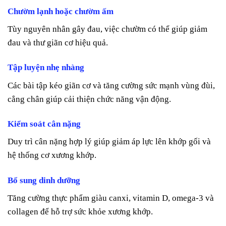
Chườm lạnh hoặc chườm ấm
Tùy nguyên nhân gây đau, việc chườm có thể giúp giảm
đau và thư giãn cơ hiệu quả.
Tập luyện nhẹ nhàng
Các bài tập kéo giãn cơ và tăng cường sức mạnh vùng đùi,
cẳng chân giúp cải thiện chức năng vận động.
Kiểm soát cân nặng
Duy trì cân nặng hợp lý giúp giảm áp lực lên khớp gối và
hệ thống cơ xương khớp.
Bổ sung dinh dưỡng
Tăng cường thực phẩm giàu canxi, vitamin D, omega-3 và
collagen để hỗ trợ sức khỏe xương khớp.