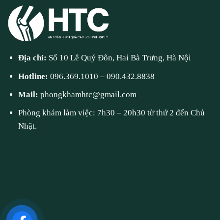
Địa chỉ:
Số 10 Lê Quý Đôn, Hai Bà Trưng, Hà Nội
Hotline:
096.369.1010
–
090.432.8838
Mail:
phongkhamhtc@gmail.com
Phòng khám làm việc: 7h30 – 20h30 từ thứ 2 đến Chủ
Nhật.