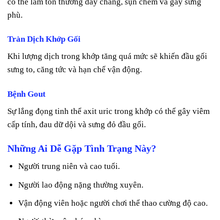
có thể làm tổn thương dây chằng, sụn chêm và gây sưng
phù.
Tràn Dịch Khớp Gối
Khi lượng dịch trong khớp tăng quá mức sẽ khiến đầu gối
sưng to, căng tức và hạn chế vận động.
Bệnh Gout
Sự lắng đọng tinh thể axit uric trong khớp có thể gây viêm
cấp tính, đau dữ dội và sưng đỏ đầu gối.
Những Ai Dễ Gặp Tình Trạng Này?
Người trung niên và cao tuổi.
Người lao động nặng thường xuyên.
Vận động viên hoặc người chơi thể thao cường độ cao.