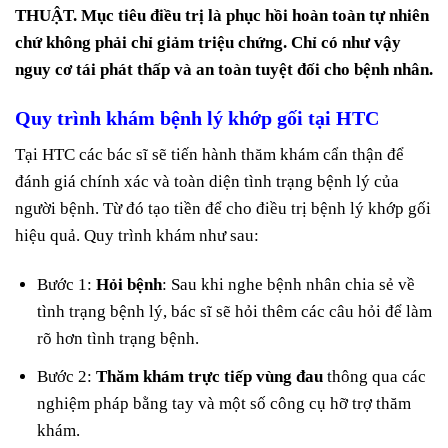
THUẬT. Mục tiêu điều trị là phục hồi hoàn toàn tự nhiên
chứ không phải chỉ giảm triệu chứng. Chỉ có như vậy
nguy cơ tái phát thấp và an toàn tuyệt đối cho bệnh nhân.
Quy trình khám bệnh lý khớp gối tại HTC
Tại HTC các bác sĩ sẽ tiến hành thăm khám cẩn thận để
đánh giá chính xác và toàn diện tình trạng bệnh lý của
người bệnh. Từ đó tạo tiền để cho điều trị bệnh lý khớp gối
hiệu quả. Quy trình khám như sau:
Bước 1:
Hỏi bệnh
: Sau khi nghe bệnh nhân chia sẻ về
tình trạng bệnh lý, bác sĩ sẽ hỏi thêm các câu hỏi để làm
rõ hơn tình trạng bệnh.
Bước 2:
Thăm khám trực tiếp vùng đau
thông qua các
nghiệm pháp bằng tay và một số công cụ hỡ trợ thăm
khám.