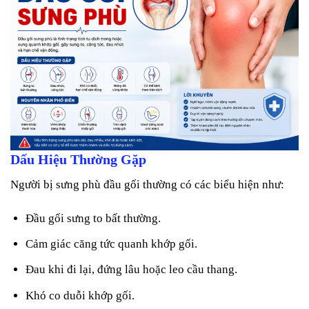
Dấu Hiệu Thường Gặp
Người bị sưng phù đầu gối thường có các biểu hiện như:
Đầu gối sưng to bất thường.
Cảm giác căng tức quanh khớp gối.
Đau khi đi lại, đứng lâu hoặc leo cầu thang.
Khó co duỗi khớp gối.