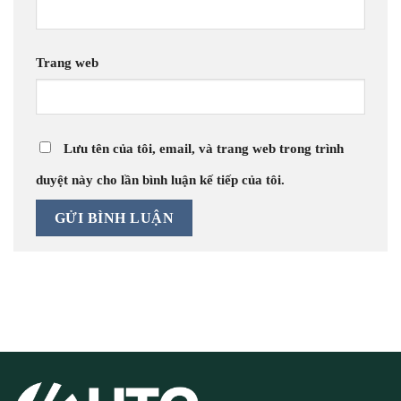
Trang web
Lưu tên của tôi, email, và trang web trong trình
duyệt này cho lần bình luận kế tiếp của tôi.