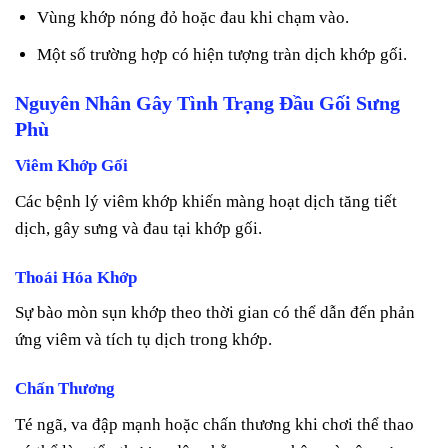
Vùng khớp nóng đỏ hoặc đau khi chạm vào.
Một số trường hợp có hiện tượng tràn dịch khớp gối.
Nguyên Nhân Gây Tình Trạng Đầu Gối Sưng
Phù
Viêm Khớp Gối
Các bệnh lý viêm khớp khiến màng hoạt dịch tăng tiết
dịch, gây sưng và đau tại khớp gối.
Thoái Hóa Khớp
Sự bào mòn sụn khớp theo thời gian có thể dẫn đến phản
ứng viêm và tích tụ dịch trong khớp.
Chấn Thương
Té ngã, va đập mạnh hoặc chấn thương khi chơi thể thao