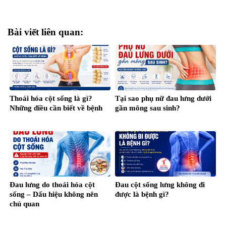
Bài viết liên quan:
Thoái hóa cột sống là gì?
Tại sao phụ nữ đau lưng dưới
Những điều cần biết về bệnh
gần mông sau sinh?
Đau lưng do thoái hóa cột
Đau cột sống lưng không đi
sống – Dấu hiệu không nên
được là bệnh gì?
chủ quan