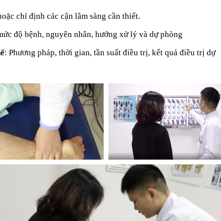
oặc chỉ định các cận lâm sàng cần thiết.
 mức độ bệnh, nguyên nhân, hướng xử lý và dự phòng
hể
: Phương pháp, thời gian, tần suất điều trị, kết quả điều trị dự