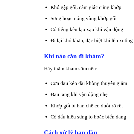
Khó gập gối, cảm giác cứng khớp
Sưng hoặc nóng vùng khớp gối
Có tiếng kêu lạo xạo khi vận động
Đi lại khó khăn, đặc biệt khi lên xuống
Khi nào cần đi khám?
Hãy thăm khám sớm nếu:
Cơn đau kéo dài không thuyên giảm
Đau tăng khi vận động nhẹ
Khớp gối bị hạn chế co duỗi rõ rệt
Có dấu hiệu sưng to hoặc biến dạng
Cách xử lý ban đầu