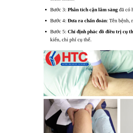
Bước 3:
Phân tích cận lâm sàng
đã có h
Bước 4:
Đưa ra chẩn đoán
: Tên bệnh,
Bước 5:
Chỉ định phác đồ điều trị cụ t
kiến, chi phí cụ thể.