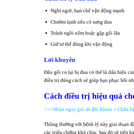
Nghỉ ngơi, hạn chế vận động mạnh
Chườm lạnh nếu có sưng đau
Tránh ngồi xổm hoặc gập gối lâu
Giữ tư thế đúng khi vận động
Lời khuyên
Đầu gối co lại bị đau có thể là dấu hiệu c
điều trị đúng cách sẽ giúp bạn phục hồi nh
Cách điều trị hiệu quả cho
>>>Nhận ngay gói ưu đãi Khám + Chữa bệ
Thông thường với bệnh lý này giai đoạn đầ
các triệu chứng khó chịu. Sau đó sẽ tiế