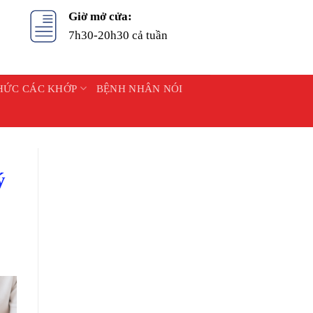
Giờ mở cửa:
7h30-20h30 cả tuần
HỨC CÁC KHỚP
BỆNH NHÂN NÓI
ý