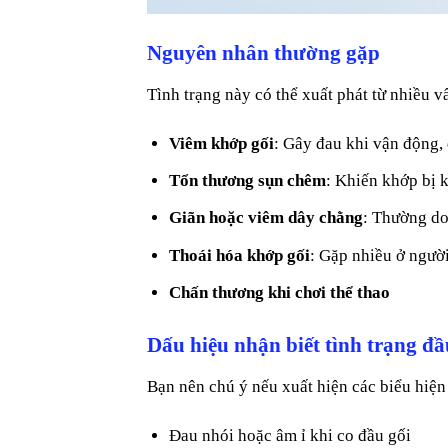
Nguyên nhân thường gặp
Tình trạng này có thể xuất phát từ nhiều 
Viêm khớp gối
: Gây đau khi vận động, 
Tổn thương sụn chêm
: Khiến khớp bị k
Giãn hoặc viêm dây chằng
: Thường do
Thoái hóa khớp gối
: Gặp nhiều ở người
Chấn thương khi chơi thể thao
Dấu hiệu nhận biết tình trạng đầu
Bạn nên chú ý nếu xuất hiện các biểu hiện
Đau nhói hoặc âm ỉ khi co đầu gối