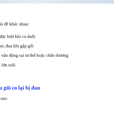
vấn đề khác nhau:
đặc biệt khi co duỗi
ẹt, đau khi gập gối
 vận động sai tư thế hoặc chấn thương
 lớn tuổi
 gối co lại bị đau
 sau: