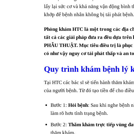
lấy lại sức cơ và khả năng vận động bình 
khớp để bệnh nhân không bị tái phát bệnh
Phòng khám HTC là một trong các địa ch
tất cả các giải pháp đưa ra đều d
PHẪU THUẬT. Mục tiêu điều trị là phục h
có như vậy nguy cơ tái phát thấp và an t
Quy trình khám bệnh lý 
Tại HTC các bác sĩ sẽ tiến hành thăm khám
của người bệnh. Từ đó tạo tiền để cho điều
Bước 1:
Hỏi bệnh
: Sau khi nghe bệnh nh
làm rõ hơn tình trạng bệnh.
Bước 2:
Thăm khám trực tiếp vùng đa
thăm khám.