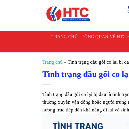
Chuyển
đến
nội
dung
TRANG CHỦ
TỔNG QUAN VỀ HTC
Trang chủ
»
Tình trạng đầu gối co lại bị 
Tình trạng đầu gối co l
Tình trạng đầu gối co lại bị đau là tình tr
thường xuyên vận động hoặc người trung n
hưởng trực tiếp đến khả năng đi lại và sin