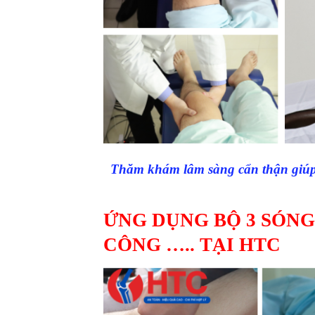
Thăm khám lâm sàng cẩn thận giúp t
ỨNG DỤNG BỘ 3 SÓNG
CÔNG ….. TẠI HTC