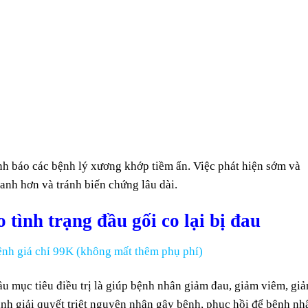
ảnh báo các bệnh lý xương khớp tiềm ẩn. Việc phát hiện sớm và
anh hơn và tránh biến chứng lâu dài.
 tình trạng đầu gối co lại bị đau
nh giá chỉ 99K (không mất thêm phụ phí)
u mục tiêu điều trị là giúp bệnh nhân giảm đau, giảm viêm, gia
n hành giải quyết triệt nguyên nhân gây bệnh, phục hồi để bệnh nh