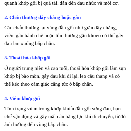
quanh khớp gối bị quá tải, dẫn đến đau nhức và mỏi cơ.
2. Chấn thương dây chằng hoặc gân
Các chấn thương tại vùng đầu gối như giãn dây chằng,
viêm gân bánh chè hoặc tổn thương gân khoeo có thể gây
đau lan xuống bắp chân.
3. Thoái hóa khớp gối
Ở người trung niên và cao tuổi, thoái hóa khớp gối làm sụn
khớp bị bào mòn, gây đau khi đi lại, leo cầu thang và có
thể kéo theo cảm giác căng tức ở bắp chân.
4. Viêm khớp gối
Tình trạng viêm trong khớp khiến đầu gối sưng đau, hạn
chế vận động và gây mất cân bằng lực khi di chuyển, từ đó
ảnh hưởng đến vùng bắp chân.