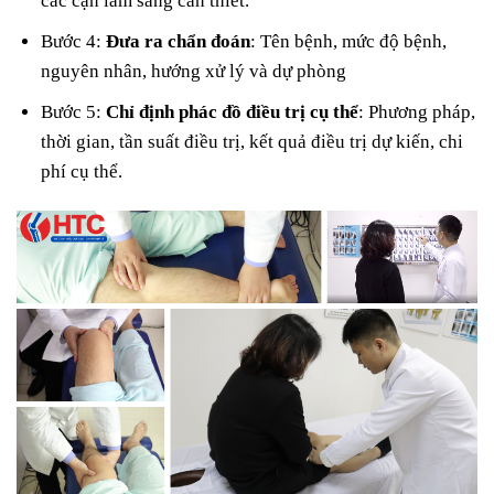
các cận lâm sàng cần thiết.
Bước 4:
Đưa ra chẩn đoán
: Tên bệnh, mức độ bệnh,
nguyên nhân, hướng xử lý và dự phòng
Bước 5:
Chỉ định phác đồ điều trị cụ thể
: Phương pháp,
thời gian, tần suất điều trị, kết quả điều trị dự kiến, chi
phí cụ thể.