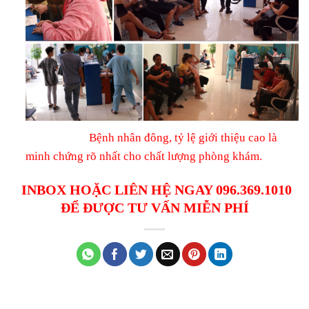
Bệnh nhân đông, tỷ lệ giới thiệu cao là
minh chứng rõ nhất cho chất lượng phòng khám.
INBOX HOẶC LIÊN HỆ NGAY 096.369.1010
ĐỂ ĐƯỢC TƯ VẤN MIỄN PHÍ