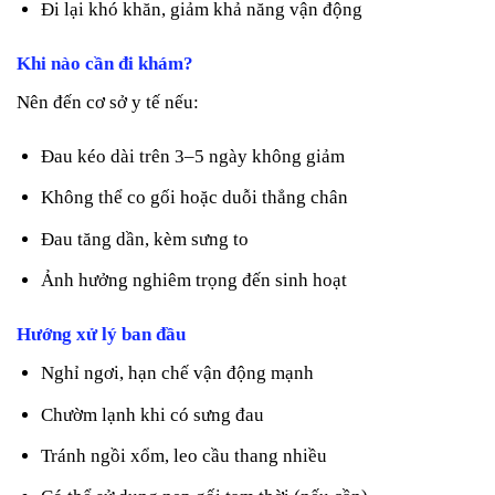
Đi lại khó khăn, giảm khả năng vận động
Khi nào cần đi khám?
Nên đến cơ sở y tế nếu:
Đau kéo dài trên 3–5 ngày không giảm
Không thể co gối hoặc duỗi thẳng chân
Đau tăng dần, kèm sưng to
Ảnh hưởng nghiêm trọng đến sinh hoạt
Hướng xử lý ban đầu
Nghỉ ngơi, hạn chế vận động mạnh
Chườm lạnh khi có sưng đau
Tránh ngồi xổm, leo cầu thang nhiều