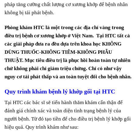
pháp tăng cường chất lượng cơ xương khớp để bệnh nhân
không bị tái phát bệnh.
Phòng khám HTC là một trong các địa chỉ vàng trong
điều trị bệnh cơ xương khớp ở Việt Nam. Tại HTC tất cả
các giải pháp đưa ra đều dựa trên khoa học KHÔNG
DÙNG THUỐC-KHÔNG TIÊM-KHÔNG PHẪU
THUẬT. Mục tiêu điều trị là phục hồi hoàn toàn tự nhiên
chứ không phải chỉ giảm triệu chứng. Chỉ có như vậy
nguy cơ tái phát thấp và an toàn tuyệt đối cho bệnh nhân.
Quy trình khám bệnh lý khớp gối tại HTC
Tại HTC các bác sĩ sẽ tiến hành thăm khám cẩn thận để
đánh giá chính xác và toàn diện tình trạng bệnh lý của
người bệnh. Từ đó tạo tiền để cho điều trị bệnh lý khớp gối
hiệu quả. Quy trình khám như sau: