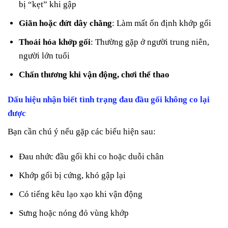
bị “kẹt” khi gập
Giãn hoặc đứt dây chằng
: Làm mất ổn định khớp gối
Thoái hóa khớp gối
: Thường gặp ở người trung niên,
người lớn tuổi
Chấn thương khi vận động, chơi thể thao
Dấu hiệu nhận biết tình trạng đau đầu gối không co lại
được
Bạn cần chú ý nếu gặp các biểu hiện sau:
Đau nhức đầu gối khi co hoặc duỗi chân
Khớp gối bị cứng, khó gập lại
Có tiếng kêu lạo xạo khi vận động
Sưng hoặc nóng đỏ vùng khớp