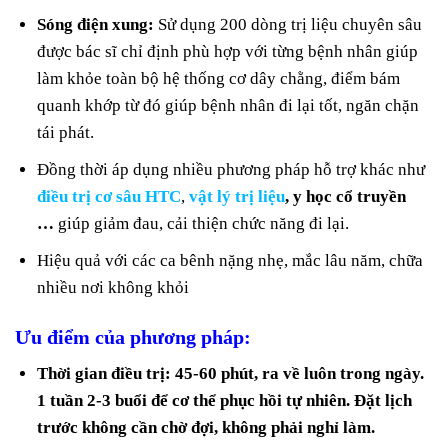
Sóng điện xung:
Sử dụng 200 dòng trị liệu chuyên sâu
được bác sĩ chỉ định phù hợp với từng bệnh nhân giúp
làm khỏe toàn bộ hệ thống cơ dây chằng, điểm bám
quanh khớp từ đó giúp bệnh nhân đi lại tốt, ngăn chặn
tái phát.
Đồng thời áp dụng nhiều phương pháp hỗ trợ khác như
điều trị cơ sâu HTC
,
vật lý trị liệu
, y học cổ truyền
…
giúp giảm đau, cải thiện chức năng đi lại.
Hiệu quả với các ca bênh nặng nhẹ, mắc lâu năm, chữa
nhiều nơi không khỏi
Ưu điểm của phương pháp:
Thời gian điều trị: 45-60 phút, ra về luôn trong ngày.
1 tuần 2-3 buổi để cơ thể phục hồi tự nhiên. Đặt lịch
trước không cần chờ đợi, không phải nghỉ làm.