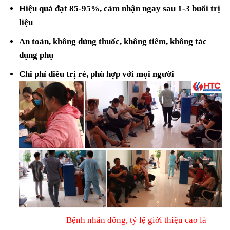
Hiệu quả đạt 85-95%, cảm nhận ngay sau 1-3 buổi trị
liệu
An toàn, không dùng thuốc, không tiêm, không tác
dụng phụ
Chi phí điều trị rẻ, phù hợp với mọi người
Bệnh nhân đông, tỷ lệ giới thiệu cao là