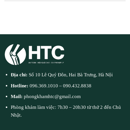
Địa chỉ:
Số 10 Lê Quý Đôn, Hai Bà Trưng, Hà Nội
Hotline:
096.369.1010
–
090.432.8838
Mail:
phongkhamhtc@gmail.com
Phòng khám làm việc: 7h30 – 20h30 từ thứ 2 đến Chủ
Nhật.