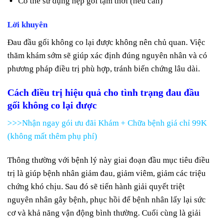
Có thể sử dụng nẹp gối tạm thời (nếu cần)
Lời khuyên
Đau đầu gối không co lại được không nên chủ quan. Việc
thăm khám sớm sẽ giúp xác định đúng nguyên nhân và có
phương pháp điều trị phù hợp, tránh biến chứng lâu dài.
Cách điều trị hiệu quả cho tình trạng đau đầu
gối không co lại được
>>>Nhận ngay gói ưu đãi Khám + Chữa bệnh giá chỉ 99K
(không mất thêm phụ phí)
Thông thường với bệnh lý này giai đoạn đầu mục tiêu điều
trị là giúp bệnh nhân giảm đau, giảm viêm, giảm các triệu
chứng khó chịu. Sau đó sẽ tiến hành giải quyết triệt
nguyên nhân gây bệnh, phục hồi để bệnh nhân lấy lại sức
cơ và khả năng vận động bình thường. Cuối cùng là giải