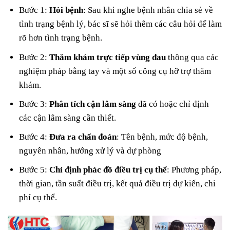
Bước 1:
Hỏi bệnh
: Sau khi nghe bệnh nhân chia sẻ về
tình trạng bệnh lý, bác sĩ sẽ hỏi thêm các câu hỏi để làm
rõ hơn tình trạng bệnh.
Bước 2:
Thăm khám trực tiếp vùng đau
thông qua các
nghiệm pháp bằng tay và một số công cụ hỡ trợ thăm
khám.
Bước 3:
Phân tích cận lâm sàng
đã có hoặc chỉ định
các cận lâm sàng cần thiết.
Bước 4:
Đưa ra chẩn đoán
: Tên bệnh, mức độ bệnh,
nguyên nhân, hướng xử lý và dự phòng
Bước 5:
Chỉ định phác đồ điều trị cụ thể
: Phương pháp,
thời gian, tần suất điều trị, kết quả điều trị dự kiến, chi
phí cụ thể.