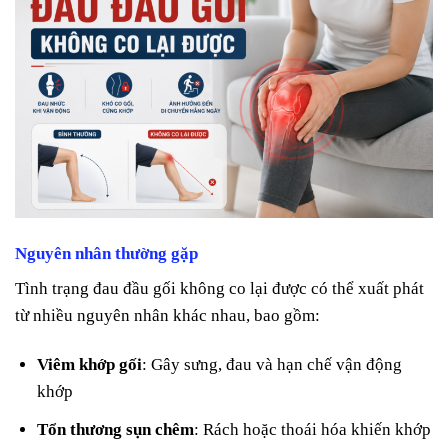
Nguyên nhân thường gặp
Tình trạng đau đầu gối không co lại được có thể xuất phát
từ nhiều nguyên nhân khác nhau, bao gồm:
Viêm khớp gối
: Gây sưng, đau và hạn chế vận động
khớp
Tổn thương sụn chêm
: Rách hoặc thoái hóa khiến khớp