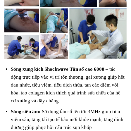
Sóng xung kích Shockwave Tần số cao 6000
– tác
động trực tiếp vào vị trí tổn thương, gai xương giúp hết
đau nhức, tiêu viêm, tiêu dịch thừa, tan các điểm vôi
hóa, tạo colagen kích thích quá trình sửa chữa của hệ
cơ xương và dây chằng
Sóng siêu âm:
Sử dụng tần số lên tới 3MHz giúp tiêu
viêm sâu, tăng tái tạo tế bào mới khỏe mạnh, tăng dinh
dưỡng giúp phục hồi cấu trúc sụn khớp