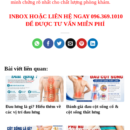
minh chứng rõ nhất cho chất lượng phòng khám.
INBOX HOẶC LIÊN HỆ NGAY 096.369.1010
ĐỂ ĐƯỢC TƯ VẤN MIỄN PHÍ
Bài viết liên quan:
Đau lưng là gì? Hiểu thêm về
Đánh giá đau cột sống cổ &
các vị trí đau lưng
cột sống thắt lưng