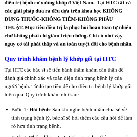
điều trị bệnh cơ xương khớp ở Việt Nam. Tại HTC tất cả
các giải pháp đưa ra đều dựa trên khoa học KHÔNG
DÙNG THUỐC-KHÔNG TIÊM-KHÔNG PHẪU
THUẬT. Mục tiêu điều trị là phục hồi hoàn toàn tự nhiên
chứ không phải chỉ giảm triệu chứng. Chỉ có như vậy
nguy cơ tái phát thấp và an toàn tuyệt đối cho bệnh nhân.
Quy trình khám bệnh lý khớp gối tại HTC
Tại HTC các bác sĩ sẽ tiến hành thăm khám cẩn thận để
đánh giá chính xác và toàn diện tình trạng bệnh lý của
người bệnh. Từ đó tạo tiền để cho điều trị bệnh lý khớp gối
hiệu quả. Quy trình khám như sau:
Bước 1:
Hỏi bệnh
: Sau khi nghe bệnh nhân chia sẻ về
tình trạng bệnh lý, bác sĩ sẽ hỏi thêm các câu hỏi để làm
rõ hơn tình trạng bệnh.