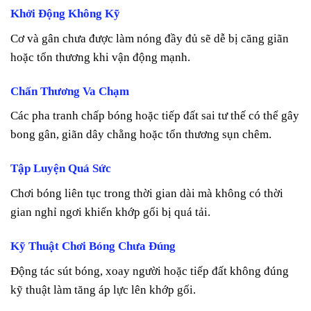
Khởi Động Không Kỹ
Cơ và gân chưa được làm nóng đầy đủ sẽ dễ bị căng giãn
hoặc tổn thương khi vận động mạnh.
Chấn Thương Va Chạm
Các pha tranh chấp bóng hoặc tiếp đất sai tư thế có thể gây
bong gân, giãn dây chằng hoặc tổn thương sụn chêm.
Tập Luyện Quá Sức
Chơi bóng liên tục trong thời gian dài mà không có thời
gian nghỉ ngơi khiến khớp gối bị quá tải.
Kỹ Thuật Chơi Bóng Chưa Đúng
Động tác sút bóng, xoay người hoặc tiếp đất không đúng
kỹ thuật làm tăng áp lực lên khớp gối.