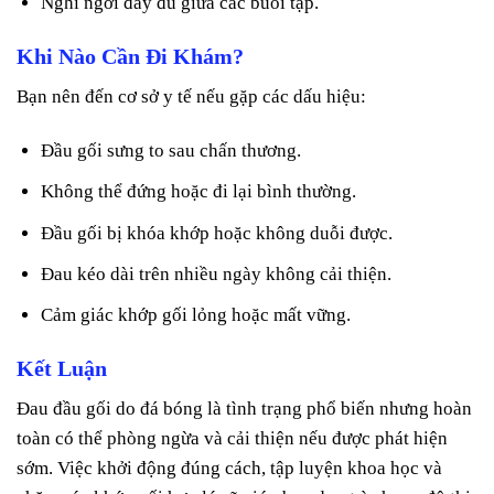
Nghỉ ngơi đầy đủ giữa các buổi tập.
Khi Nào Cần Đi Khám?
Bạn nên đến cơ sở y tế nếu gặp các dấu hiệu:
Đầu gối sưng to sau chấn thương.
Không thể đứng hoặc đi lại bình thường.
Đầu gối bị khóa khớp hoặc không duỗi được.
Đau kéo dài trên nhiều ngày không cải thiện.
Cảm giác khớp gối lỏng hoặc mất vững.
Kết Luận
Đau đầu gối do đá bóng là tình trạng phổ biến nhưng hoàn
toàn có thể phòng ngừa và cải thiện nếu được phát hiện
sớm. Việc khởi động đúng cách, tập luyện khoa học và