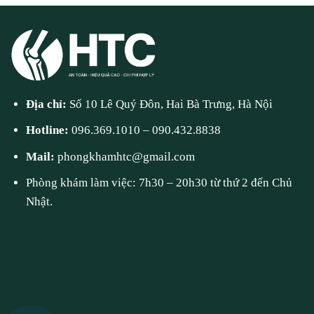
Địa chỉ:
Số 10 Lê Quý Đôn, Hai Bà Trưng, Hà Nội
Hotline:
096.369.1010
–
090.432.8838
Mail:
phongkhamhtc@gmail.com
Phòng khám làm việc: 7h30 – 20h30 từ thứ 2 đến Chủ
Nhật.