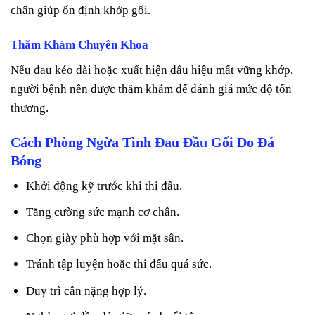
chân giúp ổn định khớp gối.
Thăm Khám Chuyên Khoa
Nếu đau kéo dài hoặc xuất hiện dấu hiệu mất vững khớp,
người bệnh nên được thăm khám để đánh giá mức độ tổn
thương.
Cách Phòng Ngừa Tình Đau Đầu Gối Do Đá
Bóng
Khởi động kỹ trước khi thi đấu.
Tăng cường sức mạnh cơ chân.
Chọn giày phù hợp với mặt sân.
Tránh tập luyện hoặc thi đấu quá sức.
Duy trì cân nặng hợp lý.