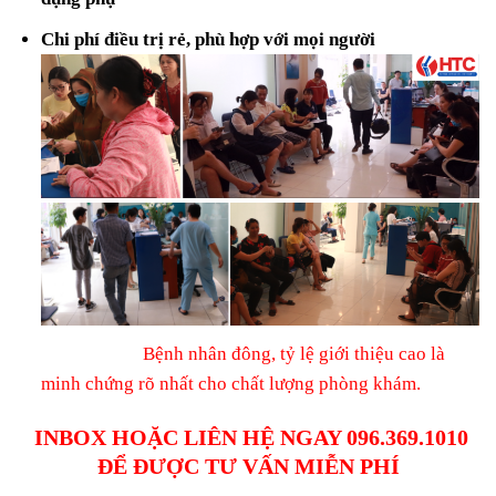
Chi phí điều trị rẻ, phù hợp với mọi người
Bệnh nhân đông, tỷ lệ giới thiệu cao là
minh chứng rõ nhất cho chất lượng phòng khám.
INBOX HOẶC LIÊN HỆ NGAY 096.369.1010
ĐỂ ĐƯỢC TƯ VẤN MIỄN PHÍ