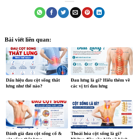
Bài viết liên quan:
Dấu hiệu đau cột sống thắt
Đau lưng là gì? Hiểu thêm về
lưng như thế nào?
các vị trí đau lưng
Đánh giá đau cột sống cổ &
Thoái hóa cột sống là gì?