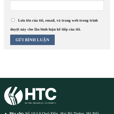
Lưu tên của tôi, email, và trang web trong trình
duyệt này cho lần bình luận kế tiếp của tôi.
Địa chỉ:
Số 10 Lê Quý Đôn, Hai Bà Trưng, Hà Nội