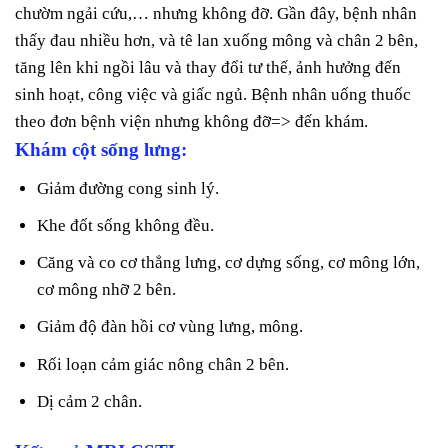
chườm ngải cứu,… nhưng không đỡ. Gần đây, bệnh nhân
thấy đau nhiều hơn, và tê lan xuống mông và chân 2 bên,
tăng lên khi ngồi lâu và thay đổi tư thế, ảnh hưởng đến
sinh hoạt, công việc và giấc ngủ. Bệnh nhân uống thuốc
theo đơn bệnh viện nhưng không đỡ=> đến khám.
Khám cột sống lưng:
Giảm đường cong sinh lý.
Khe đốt sống không đều.
Căng và co cơ thẳng lưng, cơ dựng sống, cơ mông lớn,
cơ mông nhỡ 2 bên.
Giảm độ đàn hồi cơ vùng lưng, mông.
Rối loạn cảm giác nông chân 2 bên.
Dị cảm 2 chân.