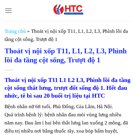
Chuyển
đến
nội
dung
Trang chủ
»
Thoát vị nội xốp T11, L1, L2, L3, Phình lồi đa
tầng cột sống, Trượt độ 1
Thoát vị nội xốp T11, L1, L2, L3, Phình
lồi đa tầng cột sống, Trượt độ 1
Thoát vị nội xốp T11 L1 L2 L3, Phình lồi đa tầng
cột sống thắt lưng, trượt đốt sống độ 1. Hết đau
nhức, tê bì sau 20 buổi trị liệu tại HTC
Bệnh nhân nữ 68 tuổi, Phù Đổng, Gia Lâm, Hà Nội.
Quá trình bệnh lý: bệnh nhân đau mỏi vùng lưng nhiều
năm nay. Đau âm ỉ hai bên thắt lưng lan xuống 2 mông, đã
điều trị nhiều nơi bằng thuốc tây, xoa bóp bấm huyệt,