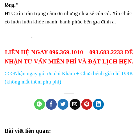
lòng.”
HTC xin trân trọng cảm ơn những chia sẻ của cô. Xin chúc
cô luôn luôn khỏe mạnh, hạnh phúc bên gia đình ạ.
​—————- ​​​​​​
LIÊN HỆ NGAY 096.369.1010 – 093.683.2233 ĐỂ
NHẬN TƯ VẤN MIỄN PHÍ VÀ ĐẶT LỊCH HẸN.
>>>Nhận ngay gói ưu đãi Khám + Chữa bệnh giá chỉ 199K
(không mất thêm phụ phí)
Bài viết liên quan: