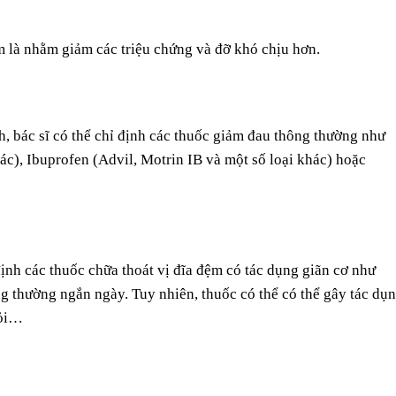
m là nhằm giảm các triệu chứng và đỡ khó chịu hơn.
, bác sĩ có thể chỉ định các thuốc giảm đau thông thường như
c), Ibuprofen (Advil, Motrin IB và một số loại khác) hoặc
định các thuốc chữa thoát vị đĩa đệm có tác dụng giãn cơ như
 thường ngắn ngày. Tuy nhiên, thuốc có thể có thể gây tác dụ
mỏi…