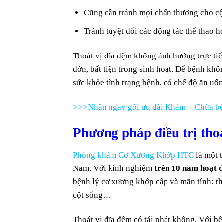
Cũng cần tránh mọi chấn thương cho cộ
Tránh tuyệt đối các động tác thể thao 
Thoát vị đĩa đệm không ảnh hưởng trực ti
đớn, bất tiện trong sinh hoạt. Để bệnh kh
sức khỏe tình trạng bệnh, có chế độ ăn uố
>>>Nhận ngay gói ưu đãi Khám + Chữa bệ
Phương pháp điều trị tho
Phòng khám Cơ Xương Khớp HTC
là một 
Nam. Với kinh nghiệm
trên 10 năm hoạt 
bệnh lý cơ xương khớp cấp và mãn tính: tho
cột sống…
Thoát vị đĩa đệm có tái phát không. Với bệ