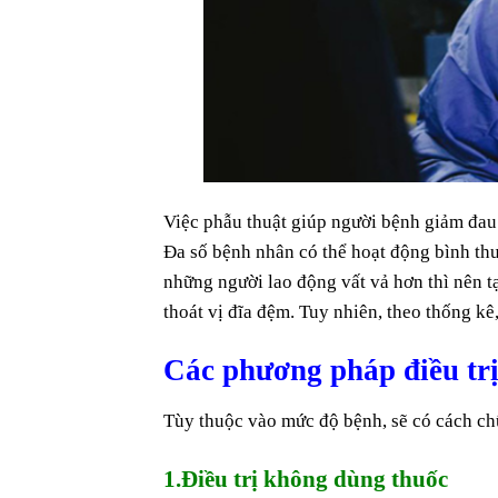
Việc phẫu thuật giúp người bệnh giảm đau
Đa số bệnh nhân có thể hoạt động bình thườ
những người lao động vất vả hơn thì nên tạ
thoát vị đĩa đệm. Tuy nhiên, theo thống kê,
Các phương pháp điều trị
Tùy thuộc vào mức độ bệnh, sẽ có cách chữ
1.Điều trị không dùng thuốc