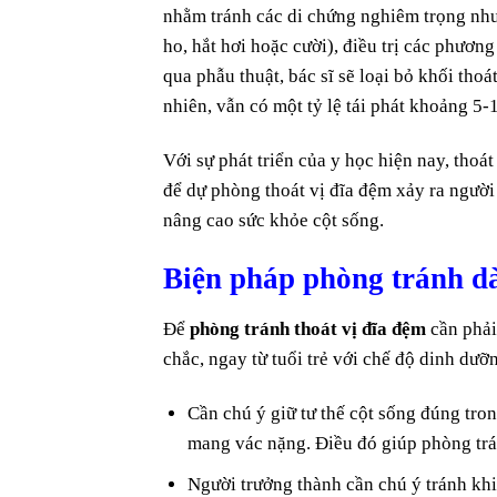
nhằm tránh các di chứng nghiêm trọng như:
ho, hắt hơi hoặc cười), điều trị các phươ
qua phẫu thuật, bác sĩ sẽ loại bỏ khối tho
nhiên, vẫn có một tỷ lệ tái phát khoảng 5
Với sự phát triển của y học hiện nay, thoát
để dự phòng thoát vị đĩa đệm xảy ra người
nâng cao sức khỏe cột sống.
Biện pháp phòng tránh dà
Để
phòng tránh thoát vị đĩa đệm
cần phải
chắc, ngay từ tuổi trẻ với chế độ dinh dưỡ
Cần chú ý giữ tư thế cột sống đúng tron
mang vác nặng. Điều đó giúp phòng trán
Người trưởng thành cần chú ý tránh khi