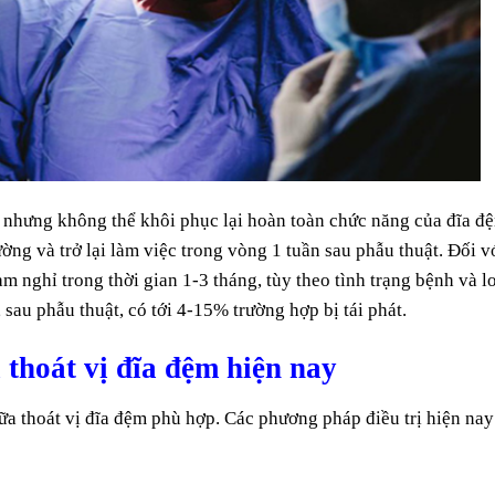
 nhưng không thể khôi phục lại hoàn toàn chức năng của đĩa đ
ng và trở lại làm việc trong vòng 1 tuần sau phẫu thuật. Đối v
m nghỉ trong thời gian 1-3 tháng, tùy theo tình trạng bệnh và l
 sau phẫu thuật, có tới 4-15% trường hợp bị tái phát.
 thoát vị đĩa đệm hiện nay
a thoát vị đĩa đệm phù hợp. Các phương pháp điều trị hiện nay 