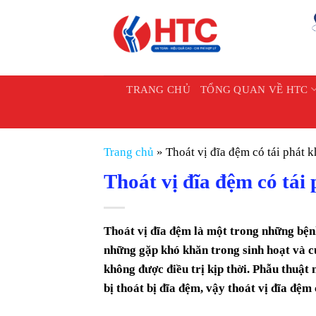
Chuyển
đến
nội
dung
TRANG CHỦ
TỔNG QUAN VỀ HTC
Trang chủ
»
Thoát vị đĩa đệm có tái phát 
Thoát vị đĩa đệm có tái
Thoát vị đĩa đệm là một trong những bệnh
những gặp khó khăn trong sinh hoạt và 
không được điều trị kịp thời. Phẫu thuật 
bị thoát bị đĩa đệm, vậy thoát vị đĩa đệm