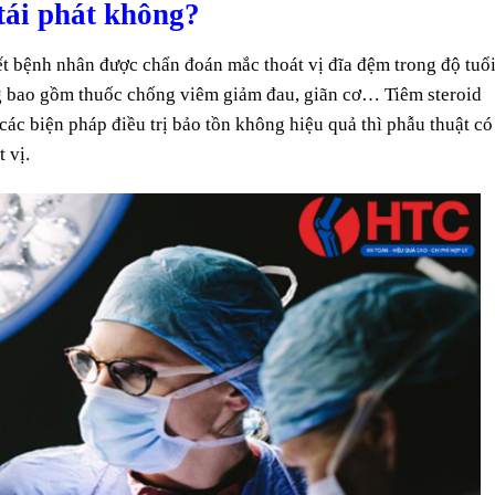
 tái phát không?
ết bệnh nhân được chẩn đoán mắc thoát vị đĩa đệm trong độ tuổi
ng bao gồm
thuốc chống viêm giảm đau, giãn cơ… Tiêm steroid
các biện pháp điều trị bảo tồn không hiệu quả thì phẫu thuật có
 vị.