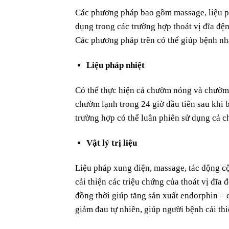
Các phương pháp bao gồm massage, liệu phá
dụng trong các trường hợp thoát vị đĩa đệm
Các phương pháp trên có thể giúp bệnh nhâ
Liệu pháp nhiệt
Có thể thực hiện cả chườm nóng và chườm 
chườm lạnh trong 24 giờ đầu tiên sau khi 
trường hợp có thể luân phiên sử dụng cả 
Vật lý trị liệu
Liệu pháp xung điện, massage, tác động c
cải thiện các triệu chứng của thoát vị đĩa 
đồng thời giúp tăng sản xuất endorphin – 
giảm đau tự nhiên, giúp người bệnh cải th