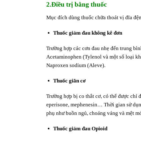
2.Điều trị bằng thuốc
Mục đích dùng thuốc chữa thoát vị đĩa đệ
Thuốc giảm đau không kê đơn
Trường hợp các cơn đau nhẹ đến trung bình
Acetaminophen (Tylenol và một số loại khá
Naproxen sodium (Aleve).
Thuốc giãn cơ
Trường hợp bị co thắt cơ, có thể được chỉ 
eperisone, mephenesin… Thời gian sử dụng
phụ như buồn ngủ, choáng váng và mệt 
Thuốc giảm đau Opioid