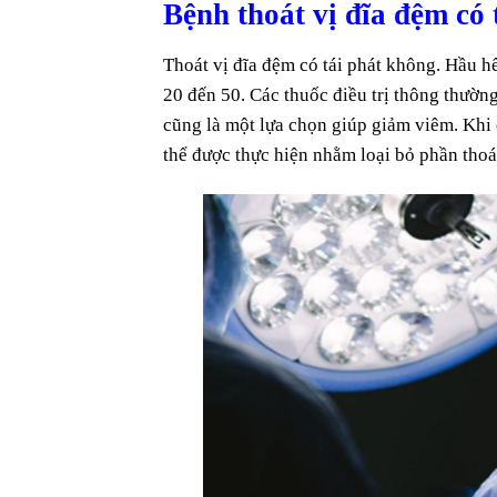
Bệnh thoát vị đĩa đệm có
Thoát vị đĩa đệm có tái phát không. Hầu h
20 đến 50. Các thuốc điều trị thông thườ
cũng là một lựa chọn giúp giảm viêm. Khi 
thể được thực hiện nhằm loại bỏ phần thoát