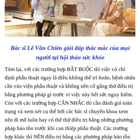
Bác sĩ Lê Văn Chiến giải đáp thắc mắc của mọi
người tại hội thảo sức khỏe
Tóm lại, với các trường hợp BẮT BUỘC thì việc có chỉ
định phẫu thuật ngay là điều không thể trì hoãn, bệnh nhân
cần vào viện phẫu thuật và không nên cố gắng thử điều trị
bằng phương pháp gì trước vì việc này hết sức nguy hiểm.
Còn với các trường hợp CÂN NHẮC thì cần đánh giá toàn
trạng và xem xét cụ thể bởi các bác sĩ chuyên khoa xem
nên đi mổ luôn hay có thể thử điều trị bằng những phương
pháp bảo tồn trước khi can thiệp phẫu thuật. Các trường
hợp khác thì NÊN điều trị bằng các phương pháp bảo tồn