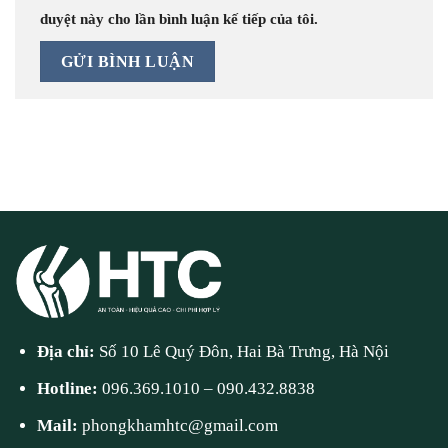
duyệt này cho lần bình luận kế tiếp của tôi.
Địa chỉ:
Số 10 Lê Quý Đôn, Hai Bà Trưng, Hà Nội
Hotline:
096.369.1010
–
090.432.8838
Mail:
phongkhamhtc@gmail.com