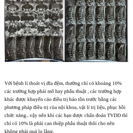
Với bệnh lí thoát vị đĩa đệm, thường chỉ có khoảng 10%
các trường hợp phải mổ hay phẫu thuật , các trường hợp
khác được khuyến cáo điều trị bảo tồn trước bằng các
phương pháp điều trị của nội khoa, vật lí trị liệu, phục hồi
chức năng.. vậy nên khi các bạn được chẩn đoán TVDD thì
chỉ có 10% là phải can thiệp phẫu thuật thôi cho nên
không phải quá lo lắng.