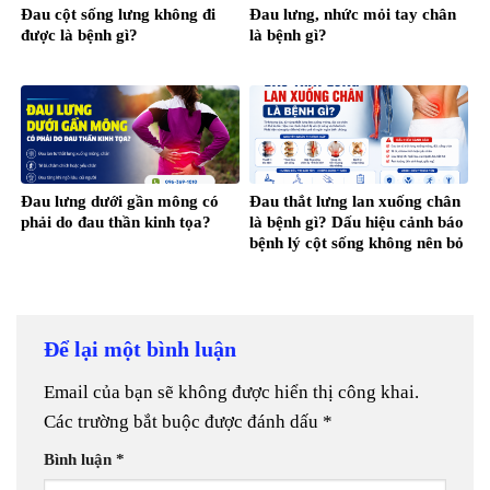
Đau cột sống lưng không đi
Đau lưng, nhức mỏi tay chân
được là bệnh gì?
là bệnh gì?
Đau lưng dưới gần mông có
Đau thắt lưng lan xuống chân
phải do đau thần kinh tọa?
là bệnh gì? Dấu hiệu cảnh báo
bệnh lý cột sống không nên bỏ
qua
Để lại một bình luận
Email của bạn sẽ không được hiển thị công khai.
Các trường bắt buộc được đánh dấu
*
Bình luận
*