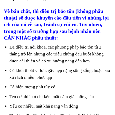
Về bản chất, thì điều trị bảo tồn (không phẫu
thuật) sẽ được khuyến cáo đầu tiên vì những lợi
ích của nó về sau, tránh sự rủi ro. Tuy nhiên,
trong một số trường hợp sau bệnh nhân nên
CÂN NHẮC phẫu thuật:
Đã điều trị nội khoa, các phương pháp bảo tồn từ 2
tháng trở lên nhưng các triệu chứng đau buốt không
được cải thiện và có xu hướng nặng dần hơn
Có khối thoát vị lớn, gây hẹp nặng sống sống, hoặc bao
xơ rách nhiều, phức tạp
Có hiện tượng phù tủy cổ
Teo cơ nhiều ở chi kèm mất cảm giác nông sâu
Yếu cơ nhiều, mất khả năng vận động