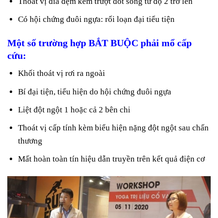
Thoát vị đĩa đệm kèm trượt đốt sống từ độ 2 trở lên
Có hội chứng đuôi ngựa: rối loạn đại tiểu tiện
Một số trường hợp BẮT BUỘC phải mổ cấp
cứu:
Khối thoát vị rơi ra ngoài
Bí đại tiện, tiểu hiện do hội chứng đuôi ngựa
Liệt đột ngột 1 hoặc cả 2 bên chi
Thoát vị cấp tính kèm biểu hiện nặng đột ngột sau chấn
thương
Mất hoàn toàn tín hiệu dẫn truyền trên kết quả điện cơ