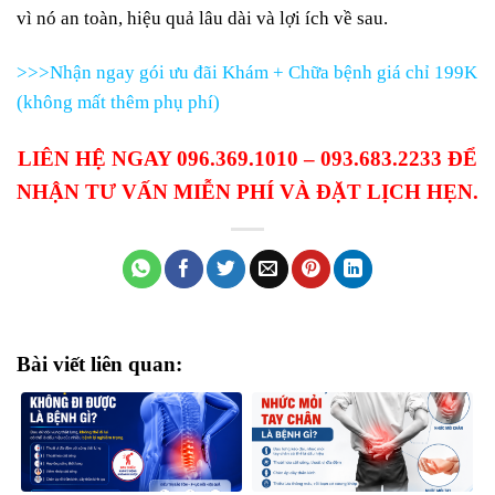
vì nó an toàn, hiệu quả lâu dài và lợi ích về sau.
>>>Nhận ngay gói ưu đãi Khám + Chữa bệnh giá chỉ 199K
(không mất thêm phụ phí)
LIÊN HỆ NGAY 096.369.1010 – 093.683.2233 ĐỂ
NHẬN TƯ VẤN MIỄN PHÍ VÀ ĐẶT LỊCH HẸN.
Bài viết liên quan: