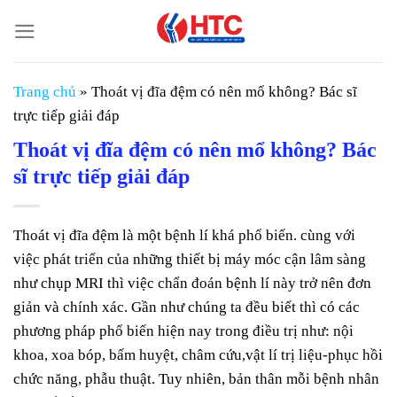
Chuyển
đến
nội
dung
Trang chủ
»
Thoát vị đĩa đệm có nên mổ không? Bác sĩ
trực tiếp giải đáp
Thoát vị đĩa đệm có nên mổ không? Bác
sĩ trực tiếp giải đáp
Thoát vị đĩa đệm là một bệnh lí khá phổ biến. cùng với
việc phát triển của những thiết bị máy móc cận lâm sàng
như chụp MRI thì việc chẩn đoán bệnh lí này trở nên đơn
giản và chính xác. Gần như chúng ta đều biết thì có các
phương pháp phổ biến hiện nay trong điều trị như: nội
khoa, xoa bóp, bấm huyệt, châm cứu,vật lí trị liệu-phục hồi
chức năng, phẫu thuật. Tuy nhiên, bản thân mỗi bệnh nhân