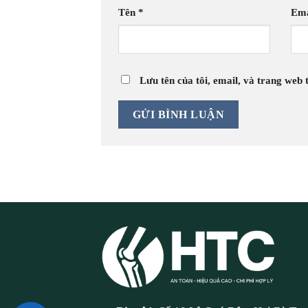
Tên
*
Em
Lưu tên của tôi, email, và trang web t