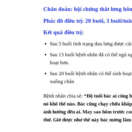
Chẩn đoán: hội chứng thắt lưng hô
Phác đồ điều trị: 20 buổi, 3 buổi/tuầ
Kết quả điều trị:
Sau 5 buổi tình trạng đau lưng được cả
Sau 15 buổi bệnh nhân đã có thể ngủ ng
hoạt hơn.
Sau 20 buổi bệnh nhân có thể sinh hoạt
xuống chân
Bệnh nhân chia sẻ:
“Độ tuổi bác ai cũng 
nó khổ thế nào. Bác cũng chạy chữa khắp 
ảnh hưởng đến ai. May sao hôm trước co
thử. Giờ được như thế này bác mừng lắm 