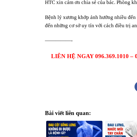
HTC xin cảm ơn chia sẻ của bác. Phòng kh
Bệnh lý xương khớp ảnh hưởng nhiều đến c
đến những cơ sở uy tín với cách điều trị a
​—————- ​​​​​​
LIÊN HỆ NGAY 096.369.1010 –
Bài viết liên quan: