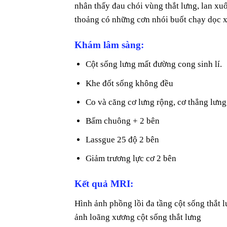
nhân thấy đau chói vùng thắt lưng, lan x
thoảng có những cơn nhói buốt chạy dọc x
Khám lâm sàng:
Cột sống lưng mất đường cong sinh lí.
Khe đốt sống không đều
Co và căng cơ lưng rộng, cơ thẳng lưn
Bấm chuông + 2 bên
Lassgue 25 độ 2 bên
Giảm trương lực cơ 2 bên
Kết quả MRI:
Hình ảnh phồng lồi đa tầng cột sống thắt 
ảnh loãng xương cột sống thắt lưng