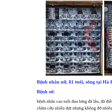
Bệnh nhân nữ, 81 tuổi, sống tại Hà
Bệnh sử:
bệnh nhân cao tuổi đau lưng đã lâu, đã đi
châm cứu nhiều đợt nhưng không đỡ nhiều v