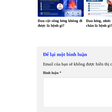
Đau cột sống lưng không đi
Đau lưng, nhức
được là bệnh gì?
chân là bệnh gì
Để lại một bình luận
Email của bạn sẽ không được hiển thị 
Bình luận
*