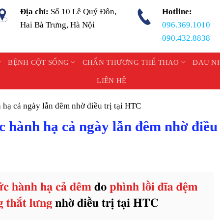
Địa chỉ:
Số 10 Lê Quý Đôn,
Hotline:
Hai Bà Trưng, Hà Nội
096.369.1010
090.432.8838
BỆNH CỘT SỐNG
CHẤN THƯƠNG THỂ THAO
ĐAU N
LIÊN HỆ
 hạ cả ngày lẫn đêm nhờ điều trị tại HTC
c hành hạ cả ngày lẫn đêm nhờ điều