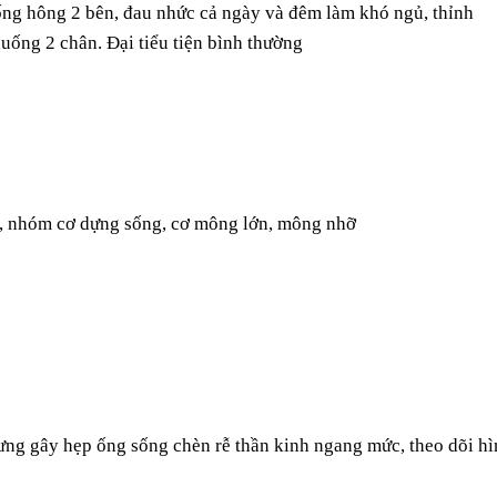
uống hông 2 bên, đau nhức cả ngày và đêm làm khó ngủ, thỉnh
uống 2 chân. Đại tiểu tiện bình thường
g, nhóm cơ dựng sống, cơ mông lớn, mông nhỡ
lưng gây hẹp ống sống chèn rễ thần kinh ngang mức, theo dõi h