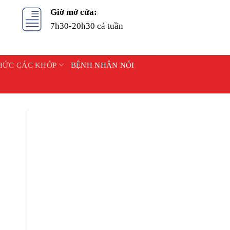
Giờ mở cửa:
7h30-20h30 cả tuần
HỨC CÁC KHỚP
BỆNH NHÂN NÓI