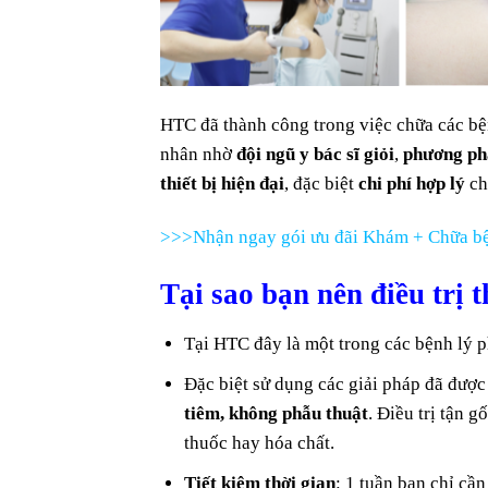
HTC đã thành công trong việc chữa các bệ
nhân nhờ
đội ngũ y bác sĩ giỏi
,
phương ph
thiết bị hiện đại
, đặc biệt
chi phí hợp lý
ch
>>>Nhận ngay gói ưu đãi Khám + Chữa bệ
Tại sao bạn nên điều trị
Tại HTC đây là một trong các bệnh lý 
Đặc biệt sử dụng các giải pháp đã đượ
tiêm, không phẫu thuật
. Điều trị tận 
thuốc hay hóa chất.
Tiết kiệm thời gian
: 1 tuần bạn chỉ cần