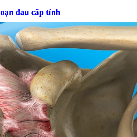
đoạn đau cấp tính