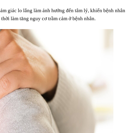
ảm giác lo lắng làm ảnh hưởng đến tâm lý, khiến bệnh nhân
 thời làm tăng nguy cơ trầm cảm ở bệnh nhân.