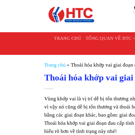
Chuyển
đến
nội
dung
TRANG CHỦ
TỔNG QUAN VỀ HTC
Trang chủ
»
Thoái hóa khớp vai giai đoạn 
Thoái hóa khớp vai giai
Vùng khớp vai là vị trí dễ bị tổn thương n
vì vậy nó cũng dễ bị tổn thương và thoái 
bằng các giai đoạn khác, bao gồm: giai đo
Thoái hóa khớp vai giai đoạn đau cấp tín
hiểu rõ hơn về tình trạng này nhé!