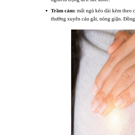
Trầm cảm:
mất ngủ kéo dài kèm theo c
thường xuyên cáu gắt, nóng giận. Đồng