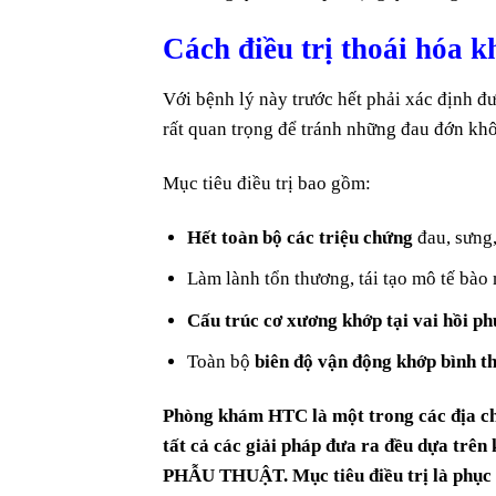
Cách điều trị thoái hóa k
Với bệnh lý này trước hết phải xác định 
rất quan trọng để tránh những đau đớn khô
Mục tiêu điều trị bao gồm:
Hết toàn bộ các triệu chứng
đau, sưng,
Làm lành tổn thương, tái tạo mô tế bào
Cấu trúc cơ xương khớp tại vai hồi ph
Toàn bộ
biên độ vận động khớp bình t
Phòng khám HTC là một trong các địa ch
tất cả các giải pháp đưa ra đều d
PHẪU THUẬT. Mục tiêu điều trị là phục h