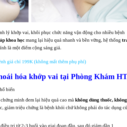
nh lý khớp vai, khôi phục chức năng vận động cho nhiều bệnh
áp khoa học
mang lại hiệu quả nhanh và bền vững, hệ thống
tr
ính là một điểm cộng sáng giá.
nh giá chỉ 199K (không mất thêm phụ phí)
 thoái hóa khớp vai tại Phòng Khám H
phổ biến
c chứng minh đem lại hiệu quả cao mà
không dùng thuốc, khôn
gốc, giảm triệu chứng là bệnh khỏi chứ không phải do tác dụng c
 điều trị từ 2-3 buổi vào giai đoạn đầu, sau đó giảm dần 1