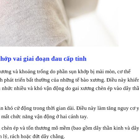
hớp vai giai đoạn đau cấp tính
ương và khoảng trống do phần sụn khớp bị mài mòn, cơ thể
h phát triển bất thường của những tế bào xương. Điều này khiế
u nhức nhiều và khó vận động do gai xương chèn ép vào dây th
 khó cử động trong thời gian dài. Điều này làm tăng nguy cơ 
à mất chức năng vận động ở hai cánh tay.
, chèn ép và tổn thương mô mềm (bao gồm dây thần kinh và dâ
 lý, rách hoặc đứt dây chằng.