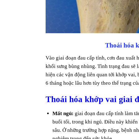
Thoái hóa k
Vào giai đoạn đau cấp tính, cơn đau xuất h
khối sưng bùng nhùng. Tình trạng đau sẽ 
hiện các vận động liên quan tới khớp vai,
6 tháng hoặc lâu hơn tùy theo thể trạng củ
Thoái hóa khớp vai giai 
Mất ngủ:
giai đoạn đau cấp tính làm tă
buổi tối, trong khi ngủ. Điều này khiế
sâu. Ở những trường hợp nặng, bệnh nhâ
nghiêm trọng đến sức khỏe.