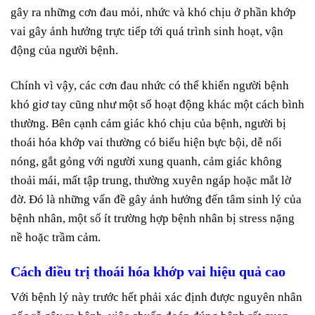
gây ra những cơn đau mỏi, nhức và khó chịu ở phần khớp
vai gây ảnh hưởng trực tiếp tới quá trình sinh hoạt, vận
động của người bệnh.
Chính vì vậy, các cơn đau nhức có thể khiến người bệnh
khó giơ tay cũng như một số hoạt động khác một cách bình
thường. Bên cạnh cảm giác khó chịu của bệnh, người bị
thoái hóa khớp vai thường có biểu hiện bực bội, dễ nổi
nóng, gắt gỏng với người xung quanh, cảm giác không
thoải mái, mất tập trung, thường xuyên ngáp hoặc mắt lờ
đờ. Đó là những vấn đề gây ảnh hưởng đến tâm sinh lý của
bệnh nhân, một số ít trường hợp bệnh nhân bị stress nặng
nề hoặc trầm cảm.
Cách điều trị thoái hóa khớp vai hiệu quả cao
Với bệnh lý này trước hết phải xác định được nguyên nhân