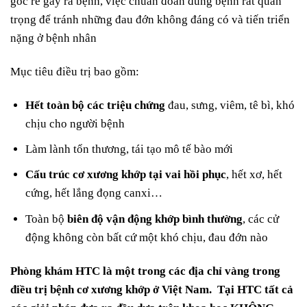
gốc rễ gây ra bệnh, việc chuẩn đoán đúng bệnh rất quan
trọng để tránh những đau đớn không đáng có và tiến triển
nặng ở bệnh nhân
Mục tiêu điều trị bao gồm:
Hết toàn bộ các triệu chứng
đau, sưng, viêm, tê bì, khó
chịu cho người bệnh
Làm lành tổn thương, tái tạo mô tế bào mới
Cấu trúc cơ xương khớp tại vai hồi phục
, hết xơ, hết
cứng, hết lắng đọng canxi…
Toàn bộ
biên độ vận động khớp bình thường
, các cử
động không còn bất cứ một khó chịu, đau đớn nào
Phòng khám HTC là một trong các địa chỉ vàng trong
điều trị bệnh cơ xương khớp ở Việt Nam. Tại HTC tất cả