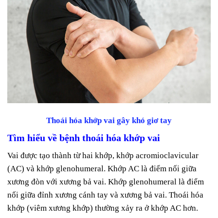
Thoái hóa khớp vai gây khó giơ tay
Tìm hiểu về bệnh thoái hóa khớp vai
Vai được tạo thành từ hai khớp, khớp acromioclavicular
(AC) và khớp glenohumeral. Khớp AC là điểm nối giữa
xương đòn với xương bả vai. Khớp glenohumeral là điểm
nối giữa đỉnh xương cánh tay và xương bả vai. Thoái hóa
khớp (viêm xương khớp) thường xảy ra ở khớp AC hơn.