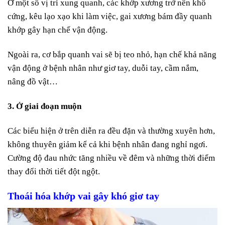
Ở một số vị trí xung quanh, các khớp xương trở nên khô
cứng, kêu lạo xạo khi làm việc, gai xương bám đầy quanh
khớp gây hạn chế vận động.
Ngoài ra, cơ bắp quanh vai sẽ bị teo nhỏ, hạn chế khả năng
vận động ở bệnh nhân như giơ tay, duỗi tay, cầm nắm,
nâng đồ vật…
3. Ở giai đoạn muộn
Các biểu hiện ở trên diễn ra đều đặn và thường xuyên hơn,
không thuyên giảm kể cả khi bệnh nhân đang nghỉ ngơi.
Cường độ đau nhức tăng nhiều về đêm và những thời điểm
thay đổi thời tiết đột ngột.
Thoái hóa khớp vai gây khó giơ tay