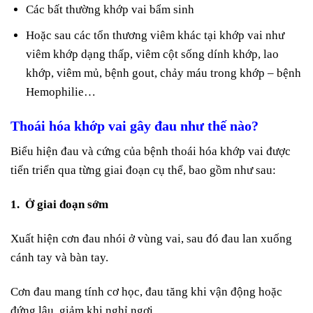
Các bất thường khớp vai bẩm sinh
Hoặc sau các tổn thương viêm khác tại khớp vai như
viêm khớp dạng thấp, viêm cột sống dính khớp, lao
khớp, viêm mủ, bệnh gout, chảy máu trong khớp – bệnh
Hemophilie…
Thoái hóa khớp vai gây đau như thế nào?
Biểu hiện đau và cứng của bệnh thoái hóa khớp vai được
tiến triển qua từng giai đoạn cụ thể, bao gồm như sau:
1. Ở giai đoạn sớm
Xuất hiện cơn đau nhói ở vùng vai, sau đó đau lan xuống
cánh tay và bàn tay.
Cơn đau mang tính cơ học, đau tăng khi vận động hoặc
đứng lâu, giảm khi nghỉ ngơi.