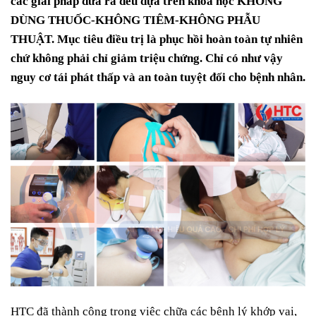
các giải pháp đưa ra đều dựa trên khoa học KHÔNG
DÙNG THUỐC-KHÔNG TIÊM-KHÔNG PHẪU
THUẬT. Mục tiêu điều trị là phục hồi hoàn toàn tự nhiên
chứ không phải chỉ giảm triệu chứng. Chỉ có như vậy
nguy cơ tái phát thấp và an toàn tuyệt đối cho bệnh nhân.
HTC đã thành công trong việc chữa các bệnh lý khớp vai,