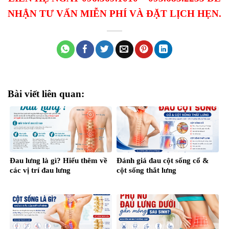
NHẬN TƯ VẤN MIỄN PHÍ VÀ ĐẶT LỊCH HẸN.
Bài viết liên quan:
Đau lưng là gì? Hiểu thêm về
Đánh giá đau cột sống cổ &
các vị trí đau lưng
cột sống thắt lưng