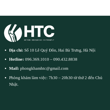
Địa chỉ:
Số 10 Lê Quý Đôn, Hai Bà Trưng, Hà Nội
Hotline:
096.369.1010
–
090.432.8838
Mail:
phongkhamhtc@gmail.com
Phòng khám làm việc: 7h30 – 20h30 từ thứ 2 đến Chủ
Nhật.