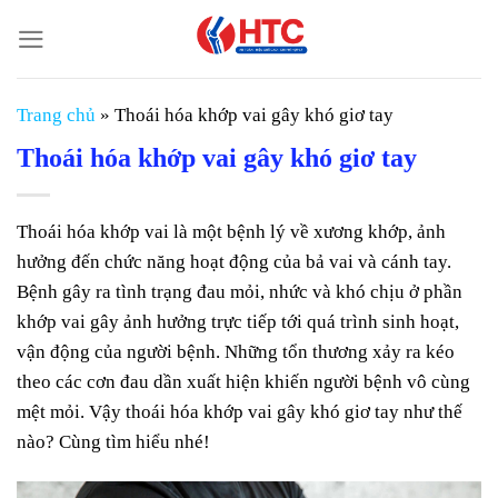
Chuyển
đến
nội
dung
Trang chủ
»
Thoái hóa khớp vai gây khó giơ tay
Thoái hóa khớp vai gây khó giơ tay
Thoái hóa khớp vai là một bệnh lý về xương khớp, ảnh
hưởng đến chức năng hoạt động của bả vai và cánh tay.
Bệnh gây ra tình trạng đau mỏi, nhức và khó chịu ở phần
khớp vai gây ảnh hưởng trực tiếp tới quá trình sinh hoạt,
vận động của người bệnh. Những tổn thương xảy ra kéo
theo các cơn đau dần xuất hiện khiến người bệnh vô cùng
mệt mỏi. Vậy thoái hóa khớp vai gây khó giơ tay như thế
nào? Cùng tìm hiểu nhé!