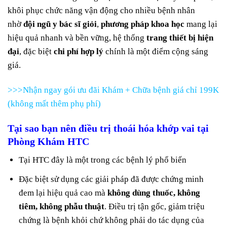
khôi phục chức năng vận động cho nhiều bệnh nhân
nhờ
đội ngũ y bác sĩ giỏi
,
phương pháp khoa học
mang lại
hiệu quả nhanh và bền vững, hệ thống
trang thiết bị hiện
đại
, đặc biệt
chi phí hợp lý
chính là một điểm cộng sáng
giá.
>>>Nhận ngay gói ưu đãi Khám + Chữa bệnh giá chỉ 199K
(không mất thêm phụ phí)
Tại sao bạn nên điều trị thoái hóa khớp vai tại
Phòng Khám HTC
Tại HTC đây là một trong các bệnh lý phổ biến
Đặc biệt sử dụng các giải pháp đã được chứng minh
đem lại hiệu quả cao mà
không dùng thuốc, không
tiêm, không phẫu thuật
. Điều trị tận gốc, giảm triệu
chứng là bệnh khỏi chứ không phải do tác dụng của