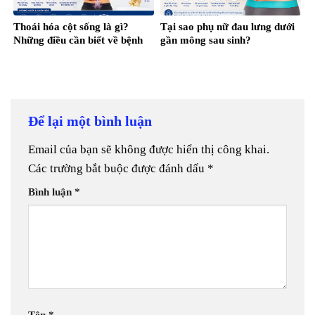
Thoái hóa cột sống là gì?
Tại sao phụ nữ đau lưng dưới
Những điều cần biết về bệnh
gần mông sau sinh?
Để lại một bình luận
Email của bạn sẽ không được hiển thị công khai.
Các trường bắt buộc được đánh dấu
*
Bình luận
*
Tên
*