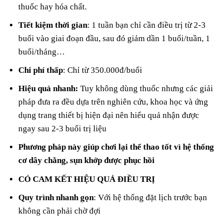
thuốc hay hóa chất.
Tiết kiệm thời gian
: 1 tuần bạn chỉ cần điều trị từ 2-3
buổi vào giai đoạn đầu, sau đó giảm dần 1 buổi/tuần, 1
buổi/tháng…
Chi phí thấp
: Chỉ từ 350.000đ/buổi
Hiệu quả nhanh:
Tuy không dùng thuốc nhưng các giải
pháp đưa ra đều dựa trên nghiên cứu, khoa học và ứng
dụng trang thiết bị hiện đại nên hiểu quả nhận được
ngay sau 2-3 buổi trị liệu
Phương pháp này giúp chơi lại thể thao tốt vì hệ thống
cơ dây chằng, sụn khớp được phục hồi
CÓ CAM KẾT HIỆU QUẢ ĐIỀU TRỊ
Quy trình nhanh gọn
: Với hệ thống đặt lịch trước bạn
không cần phải chờ đợi