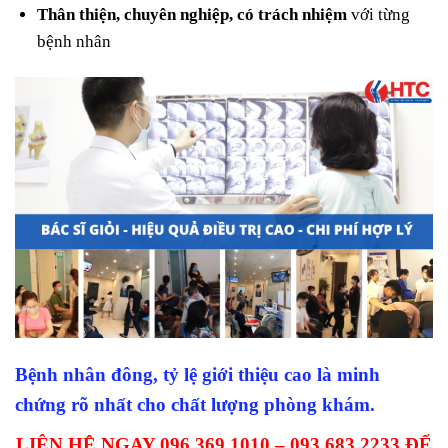
Thân thiện, chuyên nghiệp, có trách nhiệm
với từng
bệnh nhân
Bệnh nhân đông, tỷ lệ giới thiệu cao là minh
chứng rõ nhất cho chất lượng phòng khám.
LIÊN HỆ NGAY 096.369.1010 – 093.683.2233 ĐỂ