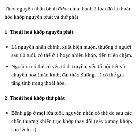
Theo nguyên nhân bệnh được chia thành 2 loại đó là thoái
hóa khớp nguyên phát và thứ phát.
1. Thoái hoá khớp nguyên phát
Là nguyên nhân chính, xuất hiện muộn, thường ở người
sau 60 tuổi, có thể ở 1 hoặc nhiều khớp, tiến triển chậm.
Ngoài ra có thể có yếu tố di truyền, yếu tố nội tiết và
chuyển hoá (mãn kinh, đái tháo đường…) có thể gia
tăng tình trạng thoái hóa.
2. Thoái hoá khớp thứ phát
Bệnh gặp ở mọi lứa tuổi, nguyên nhân có thể do sau các
chấn thương khiến trục khớp thay đổi (gãy xương khớp,
can lệch…)