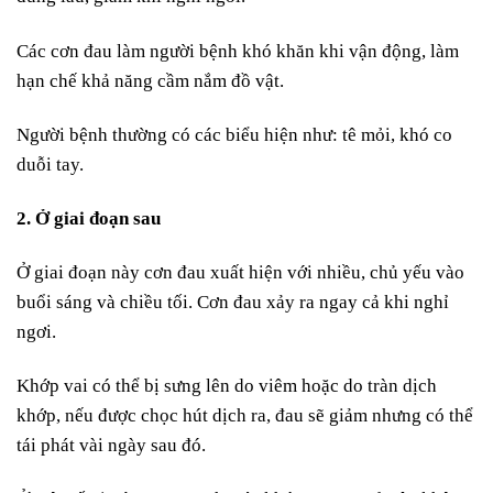
Các cơn đau làm người bệnh khó khăn khi vận động, làm
hạn chế khả năng cầm nắm đồ vật.
Người bệnh thường có các biểu hiện như: tê mỏi, khó co
duỗi tay.
2. Ở giai đoạn sau
Ở giai đoạn này cơn đau xuất hiện với nhiều, chủ yếu vào
buổi sáng và chiều tối. Cơn đau xảy ra ngay cả khi nghỉ
ngơi.
Khớp vai có thể bị sưng lên do viêm hoặc do tràn dịch
khớp, nếu được chọc hút dịch ra, đau sẽ giảm nhưng có thể
tái phát vài ngày sau đó.