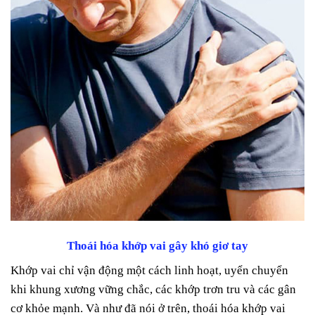
Thoái hóa khớp vai gây khó giơ tay
Khớp vai chỉ vận động một cách linh hoạt, uyển chuyển
khi khung xương vững chắc, các khớp trơn tru và các gân
cơ khỏe mạnh. Và như đã nói ở trên, thoái hóa khớp vai