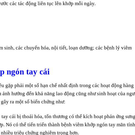
ước các tác động liên tục lên khớp mỗi ngày.
m sinh, các chuyển hóa, nội tiết, loạn dưỡng; các bệnh lý viêm
p ngón tay cái
iều gặp phải một số hạn chế nhất định trong các hoạt động hàng
m ảnh hưởng đến khả năng lao động cũng như sinh hoạt của ngư
 gây ra một số biến chứng như:
tay cái bị thoái hóa, tổn thương có thể kích hoạt phản ứng sưn
. Nó có thể tiến triển thành bệnh viêm khớp ngón tay mãn tín
 nhiều triệu chứng nghiêm trọng hơn.