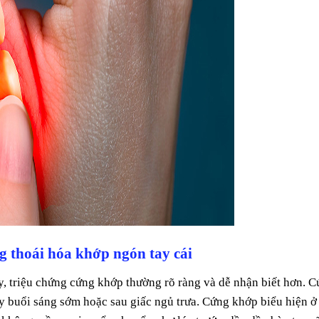
g thoái hóa khớp ngón tay cái
y, triệu chứng cứng khớp thường rõ ràng và dễ nhận biết hơn. 
y buổi sáng sớm hoặc sau giấc ngủ trưa. Cứng khớp biểu hiện ở