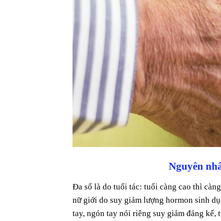
Nguyên nhâ
Đa số là do tuổi tác: tuổi càng cao thì càn
nữ giới do suy giảm lượng hormon sinh d
tay, ngón tay nói riêng suy giảm đáng kể, 