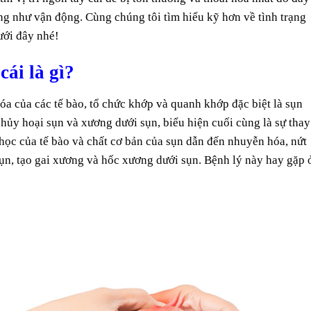
ng như vận động. Cùng chúng tôi tìm hiểu kỹ hơn về tình trạng
ưới đây nhé!
ái là gì?
óa của các tế bào, tổ chức khớp và quanh khớp đặc biệt là sụn
 hủy hoại sụn và xương dưới sụn, biểu hiện cuối cùng là sự thay
h học của tế bào và chất cơ bản của sụn dẫn đến nhuyễn hóa, nứt
ụn, tạo gai xương và hốc xương dưới sụn. Bệnh lý này hay gặp 