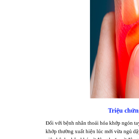
Triệu chứn
Đối với bệnh nhân thoái hóa khớp ngón ta
khớp thường xuất hiện lúc mới vừa ngủ dậ