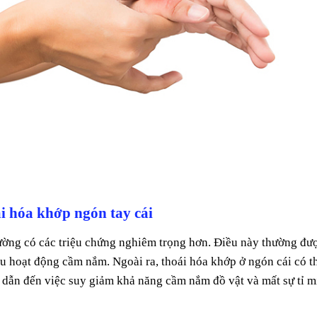
i hóa khớp ngón tay cái
ường có các triệu chứng nghiêm trọng hơn. Điều này thường đư
iều hoạt động cầm nắm. Ngoài ra, thoái hóa khớp ở ngón cái có t
 dẫn đến việc suy giảm khả năng cầm nắm đồ vật và mất sự tỉ m