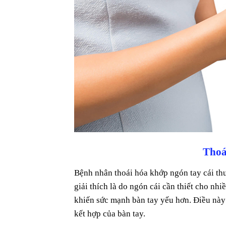
Thoá
Bệnh nhân thoái hóa khớp ngón tay cái th
giải thích là do ngón cái cần thiết cho nh
khiến sức mạnh bàn tay yếu hơn. Điều này
kết hợp của bàn tay.