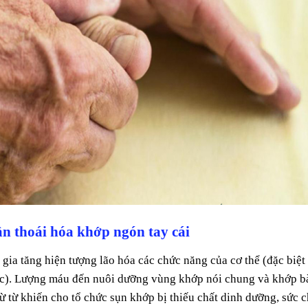
n thoái hóa khớp ngón tay cái
g gia tăng hiện tượng lão hóa các chức năng của cơ thể (đặc biệt 
ục). Lượng máu đến nuôi dưỡng vùng khớp nói chung và khớp b
từ từ khiến cho tổ chức sụn khớp bị thiếu chất dinh dưỡng, sức c