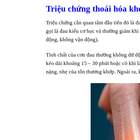
Triệu chứng thoái hóa kh
Triệu chứng cần quan tâm đầu tiên đó là 
gọi là đau kiểu cơ học và thường giảm khi
động, không vận động).
Tính chất của cơn đau thường không dữ dội
kéo dài khoảng 15 – 30 phút hoặc có khi 
nặng, nhẹ của tổn thương khớp. Ngoài ra, k