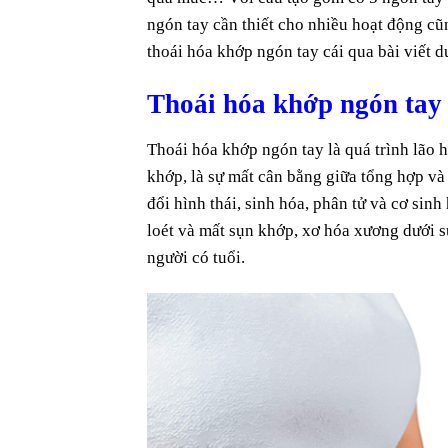
ngón tay cần thiết cho nhiều hoạt động cũ
thoái hóa khớp ngón tay cái qua bài viết d
Thoái hóa khớp ngón tay c
Thoái hóa khớp ngón tay là quá trình lão h
khớp, là sự mất cân bằng giữa tổng hợp và
đổi hình thái, sinh hóa, phân tử và cơ sin
loét và mất sụn khớp, xơ hóa xương dưới s
người có tuổi.