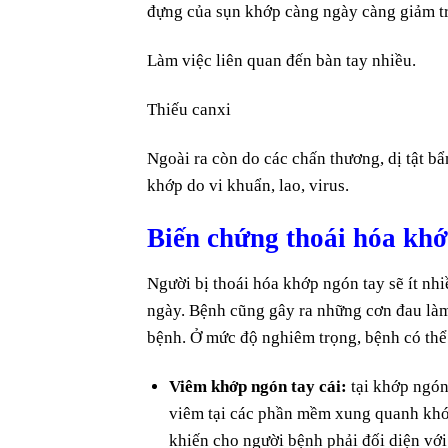
đựng của sụn khớp càng ngày càng giảm tr
Làm việc liên quan đến bàn tay nhiều.
Thiếu canxi
Ngoài ra còn do các chấn thương, dị tật bẩ
khớp do vi khuẩn, lao, virus.
Biến chứng thoái hóa khớ
Người bị thoái hóa khớp ngón tay sẽ ít nh
ngày. Bệnh cũng gây ra những cơn đau là
bệnh. Ở mức độ nghiêm trọng, bệnh có thể
Viêm khớp ngón tay cái:
tại khớp ngón 
viêm tại các phần mềm xung quanh khớp
khiến cho người bệnh phải đối diện với