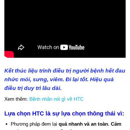
Kết thúc liệu trình điều trị người bệnh hết đau
nhức mỏi, sưng, viêm. Đi lại tốt. Hiệu quả
điều trị duy trì lâu dài.
Xem thêm:
Bệnh nhân nói gì về HTC
Lựa chọn HTC là sự lựa chọn thông thái vì:
Phương pháp đem lại
quả nhanh và an toàn. Cảm