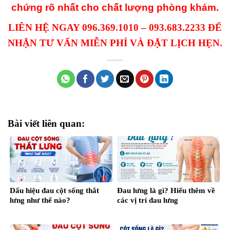
chứng rõ nhất cho chất lượng phòng khám.
LIÊN HỆ NGAY 096.369.1010 – 093.683.2233 ĐỂ
NHẬN TƯ VẤN MIỄN PHÍ VÀ ĐẶT LỊCH HẸN.
Bài viết liên quan:
Dấu hiệu đau cột sống thắt
Đau lưng là gì? Hiểu thêm về
lưng như thế nào?
các vị trí đau lưng