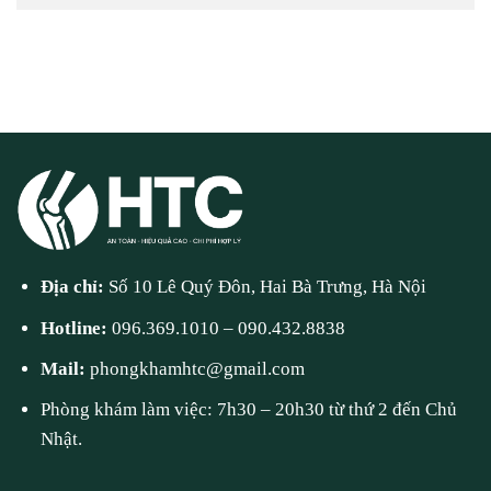
Địa chỉ:
Số 10 Lê Quý Đôn, Hai Bà Trưng, Hà Nội
Hotline:
096.369.1010
–
090.432.8838
Mail:
phongkhamhtc@gmail.com
Phòng khám làm việc: 7h30 – 20h30 từ thứ 2 đến Chủ
Nhật.