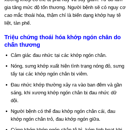
gia tăng mức độ tổn thương. Người bệnh sẽ có nguy cơ
cao mắc thoái hóa, thậm chí là biến dạng khớp hay tê
liệt, tàn phế.
Triệu chứng thoái hóa khớp ngón chân do
chấn thương
Cảm giác đau nhức tại các khớp ngón chân.
Nóng, sưng khớp xuất hiện tình trạng nóng đỏ, sưng
tấy tại các khớp ngón chân bị viêm.
Đau nhức khớp thường xảy ra vào ban đêm và gần
sáng, khi xương khớp ngón chân bị đau nhức dữ
dội.
Người bệnh có thể đau khớp ngón chân cái, đau
khớp ngón chân trỏ, đau khớp ngón giữa.
Cứng khớp khớp ngón chân tê bì, kém linh hoạt khi