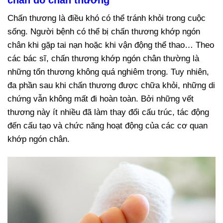
chân do chấn thương
Chấn thương là điều khó có thể tránh khỏi trong cuộc
sống. Người bệnh có thể bị chấn thương khớp ngón
chân khi gặp tai nạn hoặc khi vận động thể thao… Theo
các bác sĩ, chấn thương khớp ngón chân thường là
những tổn thương không quá nghiêm trọng. Tuy nhiên,
đa phần sau khi chấn thương được chữa khỏi, những di
chứng vẫn không mất đi hoàn toàn. Bởi những vết
thương này ít nhiều đã làm thay đổi cấu trúc, tác động
đến cấu tạo và chức năng hoạt động của các cơ quan
khớp ngón chân.