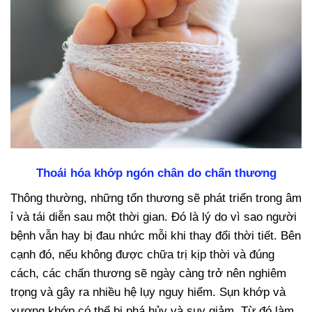
Thoái hóa khớp ngón chân do chấn thương
Thông thường, những tổn thương sẽ phát triển trong âm
ỉ và tái diễn sau một thời gian. Đó là lý do vì sao người
bệnh vẫn hay bị đau nhức mỗi khi thay đổi thời tiết. Bên
cạnh đó, nếu không được chữa trị kịp thời và đúng
cách, các chấn thương sẽ ngày càng trở nên nghiêm
trọng và gây ra nhiều hệ lụy nguy hiểm. Sụn khớp và
xương khớp có thể bị phá hủy và suy giảm. Từ đó làm