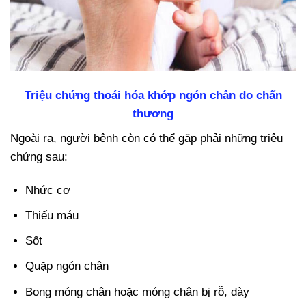
Triệu chứng thoái hóa khớp ngón chân do chấn
thương
Ngoài ra, người bệnh còn có thể gặp phải những triệu
chứng sau:
Nhức cơ
Thiếu máu
Sốt
Quặp ngón chân
Bong móng chân hoặc móng chân bị rỗ, dày