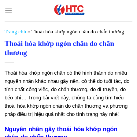
Chuyển
đến
nội
dung
Trang chủ
»
Thoái hóa khớp ngón chân do chấn thương
Thoái hóa khớp ngón chân do chấn
thương
Thoái hóa khớp ngón chân có thể hình thành do nhiều
nguyên nhân khác nhau gây nên, có thể do tuổi tác, do
tính chất công việc, do chấn thương, do di truyền, do
béo phì… Trong bài viết này, chúng ta cùng tìm hiểu
thoái hóa khớp ngón chân do chấn thương và phương
pháp điều trị hiệu quả nhất cho tình trạng này nhé!
Nguyên nhân gây thoái hóa khớp ngón