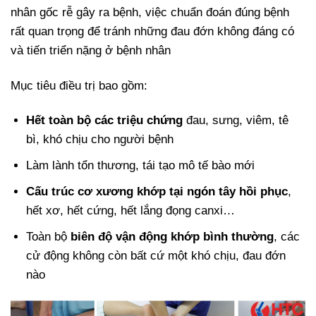
nhân gốc rễ gây ra bệnh, việc chuẩn đoán đúng bệnh
rất quan trọng để tránh những đau đớn không đáng có
và tiến triển nặng ở bệnh nhân
Mục tiêu điều trị bao gồm:
Hết toàn bộ các triệu chứng
đau, sưng, viêm, tê
bì, khó chịu cho người bệnh
Làm lành tổn thương, tái tạo mô tế bào mới
Cấu trúc cơ xương khớp tại ngón tây hồi phục
,
hết xơ, hết cứng, hết lắng đọng canxi…
Toàn bộ
biên độ vận động khớp bình thường
, các
cử động không còn bất cứ một khó chịu, đau đớn
nào