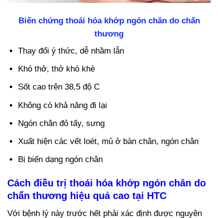
Biến chứng thoái hóa khớp ngón chân do chấn
thương
Thay đổi ý thức, dễ nhầm lẫn
Khó thở, thở khò khè
Sốt cao trên 38,5 độ C
Không có khả năng đi lại
Ngón chân đỏ tấy, sưng
Xuất hiện các vết loét, mủ ở bàn chân, ngón chân
Bị biến dạng ngón chân
Cách điều trị thoái hóa khớp ngón chân do
chấn thương hiệu quả cao tại HTC
Với bệnh lý này trước hết phải xác định được nguyên