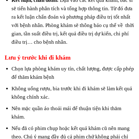
Kết luận, chẩn đoán:
Dựa vào các kết quả khám, bác sĩ
sẽ tiến hành phân tích và tổng hợp thông tin. Từ đó đưa
ra kết luận chẩn đoán và phương pháp điều trị tốt nhất
với bệnh nhân. Phòng khám sẽ thông báo cụ thể về thời
gian, tần suất điều trị, kết quả điều trị dự kiến, chi phí
điều trị… cho bệnh nhân.
Lưu ý trước khi đi khám
Chọn lựa phòng khám uy tín, chất lượng, được cấp phép
để thăm khám bệnh
Không uống rượu, bia trước khi đi khám sẽ làm kết quả
không chính xác.
Nên mặc quần áo thoải mái để thuận tiện khi thăm
khám.
Nếu đã có phim chụp hoặc kết quả khám cũ nên mang
theo. Chú ý mang đầy đủ cả phim chứ không phải chỉ