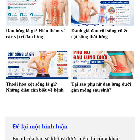
Đau lưng là gì? Hiểu thêm về
Đánh giá đau cột sống cổ &
các vị trí đau lưng
cột sống thắt lưng
Thoái hóa cột sống là gì?
Tại sao phụ nữ đau lưng dưới
Những điều cần biết về bệnh
gần mông sau sinh?
Để lại một bình luận
Email của bạn sẽ không được hiển thị công khai.