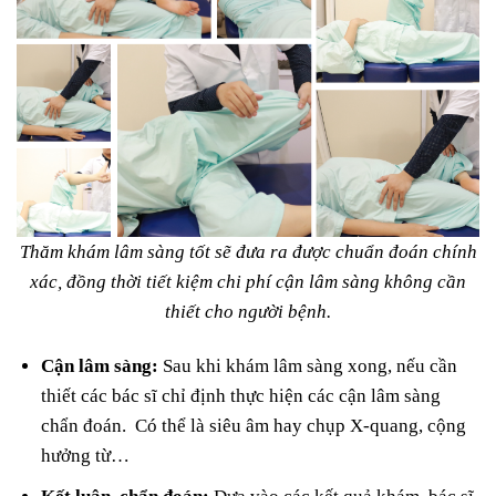
Thăm khám lâm sàng tốt sẽ đưa ra được chuẩn đoán chính
xác, đồng thời tiết kiệm chi phí cận lâm sàng không cần
thiết cho người bệnh.
Cận lâm sàng:
Sau khi khám lâm sàng xong, nếu cần
thiết các bác sĩ chỉ định thực hiện các cận lâm sàng
chẩn đoán. Có thể là siêu âm hay chụp X-quang, cộng
hưởng từ…