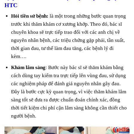
HTC
Hỏi tiền sử bệnh:
là một trong những bước quan trọng
trước khi thăm khám cơ xương khớp. Theo đó, bác sĩ
chuyên khoa sẽ trực tiếp trao đổi với các anh chị về
nguyên nhân bệnh, các triệu chứng gặp phải, tần suất,
thời gian đau, tư thế làm đau tăng, các bệnh lý đi
kèm….
Khám lâm sàng
: Bước này bác sĩ sẽ thăm khám bằng
cách dùng tay kiểm tra trực tiếp lên vùng đau, sử dụng
các nghiệm pháp để đánh giá nguyên nhân gây đau.
Đây là bước cực kỳ quan trọng, vì việc thăm khám lâm
sàng tốt sẽ đưa ra được chuẩn đoán chính xác, đồng
thời tiết kiệm chi phí cận lâm sàng không cần thiết cho
người bệnh.