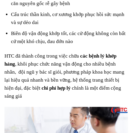
căn nguyên gốc rễ gây bệnh
Cấu trúc thần kinh, cơ xương khớp phục hồi sức mạnh
và sự dẻo dai
Biên độ vận động khớp tốt, các cử động không còn bất
cứ một khó chịu, đau đớn nào
HTC đã thành công trong việc chữa
các bệnh lý khớp
háng
, khôi phục chức năng vận động cho nhiều bệnh
nhân, đội ngũ y bác sĩ giỏi, phương pháp khoa học mang
lại hiệu quả nhanh và bền vững, hệ thống trang thiết bị
hiện đại, đặc biệt
chi phí hợp lý
chính là một điểm cộng
sáng giá