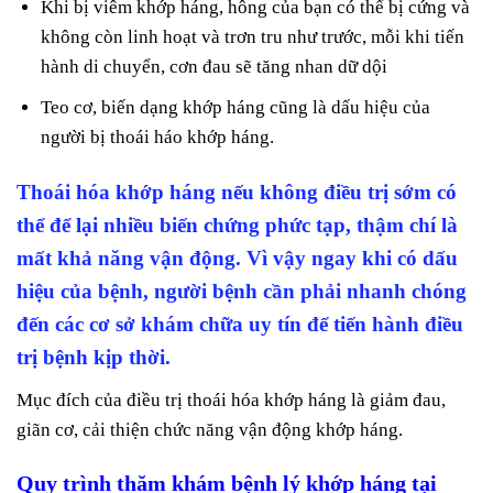
Khi bị viêm khớp háng, hông của bạn có thể bị cứng và
không còn linh hoạt và trơn tru như trước, mỗi khi tiến
hành di chuyển, cơn đau sẽ tăng nhan dữ dội
Teo cơ, biến dạng khớp háng cũng là dấu hiệu của
người bị thoái háo khớp háng.
Thoái hóa khớp háng nếu không điều trị sớm có
thể để lại nhiều biến chứng phức tạp, thậm chí là
mất khả năng vận động. Vì vậy ngay khi có dấu
hiệu của bệnh, người bệnh cần phải nhanh chóng
đến các cơ sở khám chữa uy tín để tiến hành điều
trị bệnh kịp thời.
Mục đích của điều trị thoái hóa khớp háng là giảm đau,
giãn cơ, cải thiện chức năng vận động khớp háng.
Quy trình thăm khám bệnh lý khớp háng tại