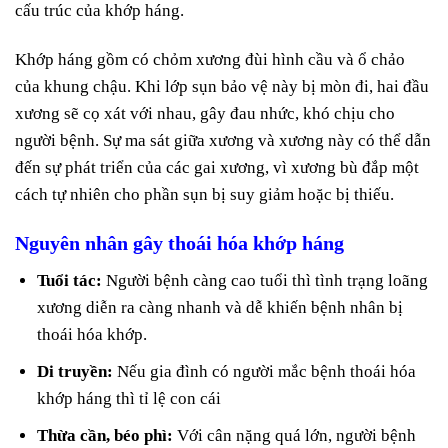
cấu trúc của khớp háng.
Khớp háng gồm có chỏm xương đùi hình cầu và ổ chảo
của khung chậu. Khi lớp sụn bảo vệ này bị mòn đi, hai đầu
xương sẽ cọ xát với nhau, gây đau nhức, khó chịu cho
người bệnh. Sự ma sát giữa xương và xương này có thể dẫn
đến sự phát triển của các gai xương, vì xương bù đắp một
cách tự nhiên cho phần sụn bị suy giảm hoặc bị thiếu.
Nguyên nhân gây thoái hóa khớp háng
Tuổi tác:
Người bệnh càng cao tuổi thì tình trạng loãng
xương diễn ra càng nhanh và dễ khiến bệnh nhân bị
thoái hóa khớp.
Di truyền:
Nếu gia đình có người mắc bệnh thoái hóa
khớp háng thì tỉ lệ con cái
Thừa cần, béo phì:
Với cân nặng quá lớn, người bệnh