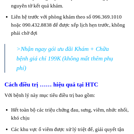
nguyên tờ kết quả khám.
Liên hệ trước với phòng khám theo số 096.369.1010
hoặc 090.432.8838 để được xếp lịch hẹn trước, không
phải chờ đợi
>Nhận ngay gói ưu đãi Khám + Chữa
bệnh giá chỉ 199K (không mất thêm phụ
phí)
Cách điều trị …… hiệu quả tại HTC
Với bệnh lý này mục tiêu điều trị bao gồm:
Hết toàn bộ các triệu chứng đau, sưng, viêm, nhức nhối,
khó chịu
Các khu vực ổ viêm được xử lý triệt để, giải quyết tận