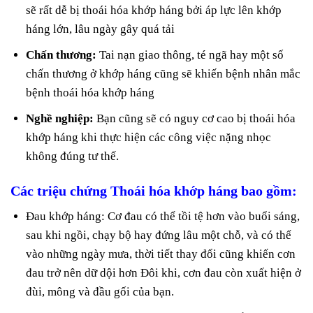
sẽ rất dễ bị thoái hóa khớp háng bởi áp lực lên khớp
háng lớn, lâu ngày gây quá tải
Chấn thương:
Tai nạn giao thông, té ngã hay một số
chấn thương ở khớp háng cũng sẽ khiến bệnh nhân mắc
bệnh thoái hóa khớp háng
Nghề nghiệp:
Bạn cũng sẽ có nguy cơ cao bị thoái hóa
khớp háng khi thực hiện các công việc nặng nhọc
không đúng tư thế.
Các triệu chứng Thoái hóa khớp háng bao gồm:
Đau khớp háng: Cơ đau có thể tồi tệ hơn vào buổi sáng,
sau khi ngồi, chạy bộ hay đứng lâu một chỗ, và có thể
vào những ngày mưa, thời tiết thay đổi cũng khiến cơn
đau trở nên dữ dội hơn Đôi khi, cơn đau còn xuất hiện ở
đùi, mông và đầu gối của bạn.