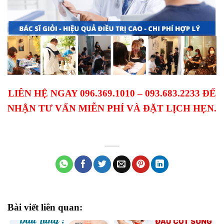
LIÊN HỆ NGAY 096.369.1010 – 093.683.2233 ĐỂ
NHẬN TƯ VẤN MIỄN PHÍ VÀ ĐẶT LỊCH HẸN.
Bài viết liên quan: