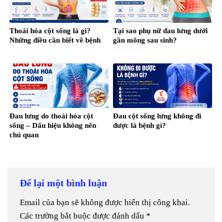
Thoái hóa cột sống là gì?
Tại sao phụ nữ đau lưng dưới
Những điều cần biết về bệnh
gần mông sau sinh?
Đau lưng do thoái hóa cột
Đau cột sống lưng không đi
sống – Dấu hiệu không nên
được là bệnh gì?
chủ quan
Để lại một bình luận
Email của bạn sẽ không được hiển thị công khai.
Các trường bắt buộc được đánh dấu
*