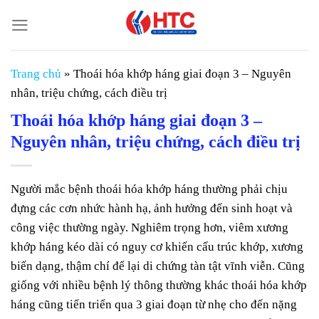
Chuyển
đến
nội
dung
Trang chủ
»
Thoái hóa khớp háng giai đoạn 3 – Nguyên
nhân, triệu chứng, cách điều trị
Thoái hóa khớp háng giai đoạn 3 –
Nguyên nhân, triệu chứng, cách điều trị
Người mắc bệnh thoái hóa khớp háng thường phải chịu
đựng các cơn nhức hành hạ, ảnh hưởng đến sinh hoạt và
công việc thường ngày. Nghiêm trọng hơn, viêm xương
khớp háng kéo dài có nguy cơ khiến cấu trúc khớp, xương
biến dạng, thậm chí để lại di chứng tàn tật vĩnh viễn. Cũng
giống với nhiều bệnh lý thông thường khác thoái hóa khớp
háng cũng tiến triển qua 3 giai đoạn từ nhẹ cho đến nặng