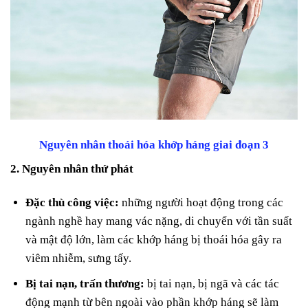
Nguyên nhân thoái hóa khớp háng giai đoạn 3
2. Nguyên nhân thứ phát
Đặc thù công việc:
những người hoạt động trong các
ngành nghề hay mang vác nặng, di chuyển với tần suất
và mật độ lớn, làm các khớp háng bị thoái hóa gây ra
viêm nhiễm, sưng tấy.
Bị tai nạn, trấn thương:
bị tai nạn, bị ngã và các tác
động mạnh từ bên ngoài vào phần khớp háng sẽ làm