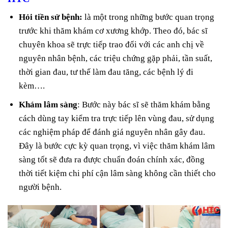
Hỏi tiền sử bệnh:
là một trong những bước quan trọng
trước khi thăm khám cơ xương khớp. Theo đó, bác sĩ
chuyên khoa sẽ trực tiếp trao đổi với các anh chị về
nguyên nhân bệnh, các triệu chứng gặp phải, tần suất,
thời gian đau, tư thế làm đau tăng, các bệnh lý đi
kèm….
Khám lâm sàng
: Bước này bác sĩ sẽ thăm khám bằng
cách dùng tay kiểm tra trực tiếp lên vùng đau, sử dụng
các nghiệm pháp để đánh giá nguyên nhân gây đau.
Đây là bước cực kỳ quan trọng, vì việc thăm khám lâm
sàng tốt sẽ đưa ra được chuẩn đoán chính xác, đồng
thời tiết kiệm chi phí cận lâm sàng không cần thiết cho
người bệnh.