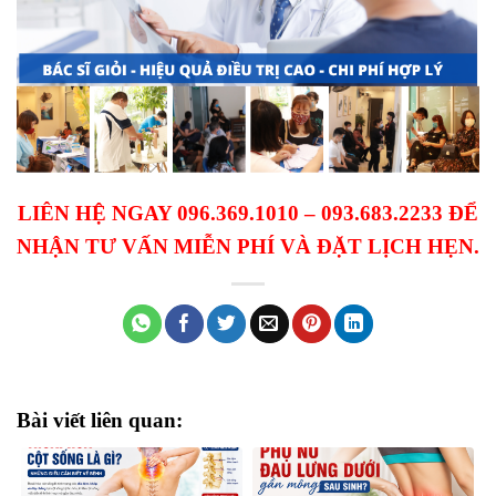
LIÊN HỆ NGAY 096.369.1010 – 093.683.2233 ĐỂ
NHẬN TƯ VẤN MIỄN PHÍ VÀ ĐẶT LỊCH HẸN.
Bài viết liên quan: