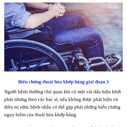
Biến chứng thoái hóa khớp háng giai đoạn 3
Người bệnh thường chủ quan khi có một vài dấu hiệu khởi
phát nhưng theo các bác sĩ, nếu không được phát hiện và
điều trị sớm, bệnh nhân có thể gặp phải những biến chứng
nguy hiểm của thoái hóa khớp háng.