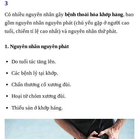
3
Có nhiều nguyên nhân gây
bệnh thoái hóa khớp háng
, bao
gồm nguyên nhân nguyên phát (chủ yếu gặp ở người cao
tuổi, chiếm tỉ lệ cao nhất) và nguyên nhân thứ phát.
1. Nguyên nhân nguyên phát
Do tuổi tác tăng lên.
Các bệnh lý tại khớp.
Chấn thương cổ xương đùi.
Hoại tử chỏm xương đùi.
Thiểu sản ở khớp háng.