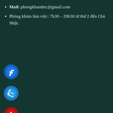
Mail:
phongkhamhtc@gmail.com
Phòng khám làm việc: 7h30 – 20h30 từ thứ 2 đến Chủ
Nhật.