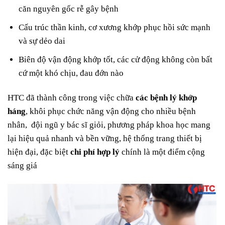
căn nguyên gốc rễ gây bệnh
Cấu trúc thần kinh, cơ xương khớp phục hồi sức mạnh
và sự dẻo dai
Biên độ vận động khớp tốt, các cử động không còn bất
cứ một khó chịu, đau đớn nào
HTC đã thành công trong việc chữa
các bệnh lý khớp
háng
, khôi phục chức năng vận động cho nhiều bệnh
nhân, đội ngũ y bác sĩ giỏi, phương pháp khoa học mang
lại hiệu quả nhanh và bền vững, hệ thống trang thiết bị
hiện đại, đặc biệt
chi phí hợp lý
chính là một điểm cộng
sáng giá