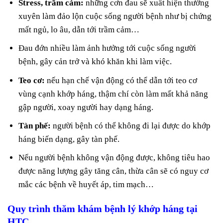
Stress, trầm cảm:
những cơn đau sẽ xuất hiện thường
xuyên làm đảo lộn cuộc sống người bệnh như bị chứng
mất ngủ, lo âu, dẫn tới trầm cảm…
Đau đớn nhiều làm ảnh hưởng tới cuộc sống người
bệnh, gây cản trở và khó khăn khi làm việc.
Teo cơ:
nếu hạn chế vận động có thể dẫn tới teo cơ
vùng cạnh khớp háng, thậm chí còn làm mất khả năng
gập người, xoay người hay dạng háng.
Tàn phế:
người bệnh có thể không đi lại được do khớp
háng biến dạng, gây tàn phế.
Nếu người bệnh không vận động được, không tiêu hao
được năng lượng gây tăng cân, thừa cân sẽ có nguy cơ
mắc các bệnh về huyết áp, tim mạch…
Quy trình thăm khám bệnh lý khớp háng tại
HTC