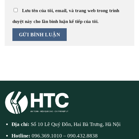
Lưu tên của tôi, email, và trang web trong trình
duyệt này cho lần bình luận kế tiếp của tôi.
Địa chỉ:
Số 10 Lê Quý Đôn, Hai Bà Trưng, Hà Nội
Hotline:
096.369.1010
–
090.432.8838