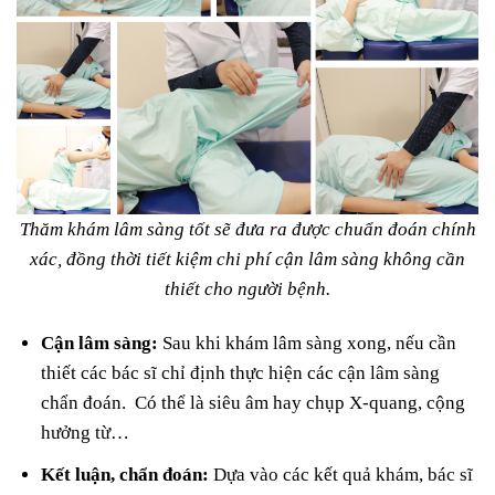
Thăm khám lâm sàng tốt sẽ đưa ra được chuẩn đoán chính
xác, đồng thời tiết kiệm chi phí cận lâm sàng không cần
thiết cho người bệnh.
Cận lâm sàng:
Sau khi khám lâm sàng xong, nếu cần
thiết các bác sĩ chỉ định thực hiện các cận lâm sàng
chẩn đoán. Có thể là siêu âm hay chụp X-quang, cộng
hưởng từ…
Kết luận, chẩn đoán:
Dựa vào các kết quả khám, bác sĩ