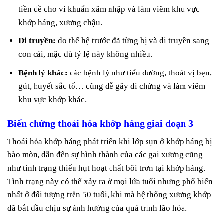
tiền đề cho vi khuẩn xâm nhập và làm viêm khu vực
khớp háng, xương chậu.
Di truyền:
do thế hệ trước đã từng bị và di truyền sang
con cái, mặc dù tỷ lệ này không nhiều.
Bệnh lý khác:
các bệnh lý như tiểu đường, thoát vị bẹn,
gút, huyết sắc tố… cũng dễ gây di chứng và làm viêm
khu vực khớp khác.
Biến chứng thoái hóa khớp háng giai đoạn 3
Thoái hóa khớp háng phát triển khi lớp sụn ở khớp háng bị
bào mòn, dẫn đến sự hình thành của các gai xương cũng
như tình trạng thiếu hụt hoạt chất bôi trơn tại khớp háng.
Tình trạng này có thể xảy ra ở mọi lứa tuổi nhưng phổ biến
nhất ở đối tượng trên 50 tuổi, khi mà hệ thống xương khớp
đã bắt đầu chịu sự ảnh hưởng của quá trình lão hóa.