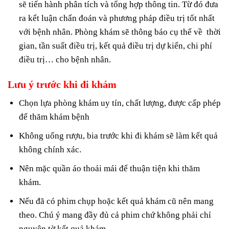
sẽ tiến hành phân tích và tổng hợp thông tin. Từ đó đưa
ra kết luận chẩn đoán và phương pháp điều trị tốt nhất
với bệnh nhân. Phòng khám sẽ thông báo cụ thể về thời
gian, tần suất điều trị, kết quả điều trị dự kiến, chi phí
điều trị… cho bệnh nhân.
Lưu ý trước khi đi khám
Chọn lựa phòng khám uy tín, chất lượng, được cấp phép
để thăm khám bệnh
Không uống rượu, bia trước khi đi khám sẽ làm kết quả
không chính xác.
Nên mặc quần áo thoải mái để thuận tiện khi thăm
khám.
Nếu đã có phim chụp hoặc kết quả khám cũ nên mang
theo. Chú ý mang đầy đủ cả phim chứ không phải chỉ
nguyên tờ kết quả khám.