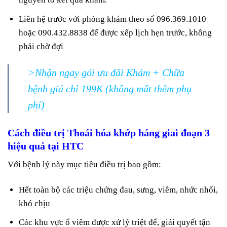
Liên hệ trước với phòng khám theo số 096.369.1010
hoặc 090.432.8838 để được xếp lịch hẹn trước, không
phải chờ đợi
>Nhận ngay gói ưu đãi Khám + Chữa
bệnh giá chỉ 199K (không mất thêm phụ
phí)
Cách điều trị Thoái hóa khớp háng giai đoạn 3
hiệu quả tại HTC
Với bệnh lý này mục tiêu điều trị bao gồm:
Hết toàn bộ các triệu chứng đau, sưng, viêm, nhức nhối,
khó chịu
Các khu vực ổ viêm được xử lý triệt để, giải quyết tận