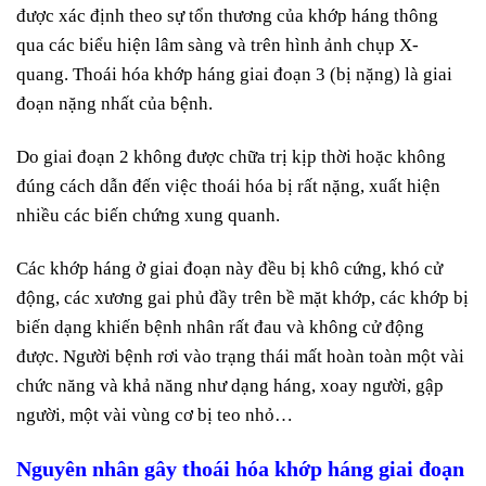
được xác định theo sự tổn thương của khớp háng thông
qua các biểu hiện lâm sàng và trên hình ảnh chụp X-
quang. Thoái hóa khớp háng giai đoạn 3 (bị nặng) là giai
đoạn nặng nhất của bệnh.
Do giai đoạn 2 không được chữa trị kịp thời hoặc không
đúng cách dẫn đến việc thoái hóa bị rất nặng, xuất hiện
nhiều các biến chứng xung quanh.
Các khớp háng ở giai đoạn này đều bị khô cứng, khó cử
động, các xương gai phủ đầy trên bề mặt khớp, các khớp bị
biến dạng khiến bệnh nhân rất đau và không cử động
được. Người bệnh rơi vào trạng thái mất hoàn toàn một vài
chức năng và khả năng như dạng háng, xoay người, gập
người, một vài vùng cơ bị teo nhỏ…
Nguyên nhân gây thoái hóa khớp háng giai đoạn