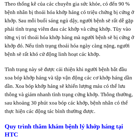
Theo thống kê của các chuyên gia sức khỏe, có đến 90 %
bệnh nhân bị thoái hóa khớp háng có triệu chứng bị cứng ở
khớp. Sau mỗi buổi sáng ngủ dậy, người bệnh sẽ rất dễ gặp
phải tình trạng viêm đau các khớp và cứng khớp. Tùy vào
từng vị trí thoái hóa khớp háng mà người bệnh sẽ bị cứng ở
khớp đó. Nếu tình trạng thoái hóa ngày càng nặng, người
bệnh sẽ rất khó cử động linh hoạt các khớp.
Tình trạng này sẽ được cải thiện khi người bệnh bắt đầu
xoa bóp khớp háng và tập vận động các cơ khớp háng dần
dần. Xoa bóp khớp háng sẽ khiến lượng máu có thể lưu
thông và giảm nhanh tình trạng cứng khớp. Thông thường,
sau khoảng 30 phút xoa bóp các khớp, bệnh nhân có thể
thực hiện các động tác bình thường được.
Quy trình thăm khám bệnh lý khớp háng tại
HTC