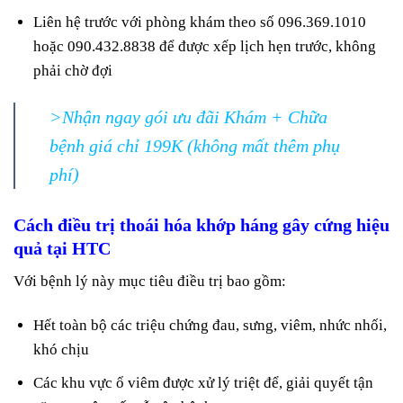
Liên hệ trước với phòng khám theo số 096.369.1010
hoặc 090.432.8838 để được xếp lịch hẹn trước, không
phải chờ đợi
>Nhận ngay gói ưu đãi Khám + Chữa
bệnh giá chỉ 199K (không mất thêm phụ
phí)
Cách điều trị thoái hóa khớp háng gây cứng hiệu
quả tại HTC
Với bệnh lý này mục tiêu điều trị bao gồm:
Hết toàn bộ các triệu chứng đau, sưng, viêm, nhức nhối,
khó chịu
Các khu vực ổ viêm được xử lý triệt để, giải quyết tận