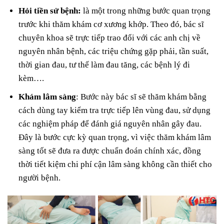
Hỏi tiền sử bệnh:
là một trong những bước quan trọng
trước khi thăm khám cơ xương khớp. Theo đó, bác sĩ
chuyên khoa sẽ trực tiếp trao đổi với các anh chị về
nguyên nhân bệnh, các triệu chứng gặp phải, tần suất,
thời gian đau, tư thế làm đau tăng, các bệnh lý đi
kèm….
Khám lâm sàng
: Bước này bác sĩ sẽ thăm khám bằng
cách dùng tay kiểm tra trực tiếp lên vùng đau, sử dụng
các nghiệm pháp để đánh giá nguyên nhân gây đau.
Đây là bước cực kỳ quan trọng, vì việc thăm khám lâm
sàng tốt sẽ đưa ra được chuẩn đoán chính xác, đồng
thời tiết kiệm chi phí cận lâm sàng không cần thiết cho
người bệnh.