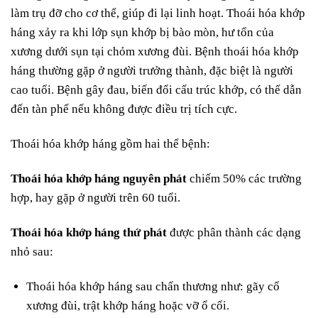
làm trụ đỡ cho cơ thể, giúp đi lại linh hoạt. Thoái hóa khớp
háng xảy ra khi lớp sụn khớp bị bào mòn, hư tổn của
xương dưới sụn tại chỏm xương đùi. Bệnh thoái hóa khớp
háng thường gặp ở người trưởng thành, đặc biệt là người
cao tuổi. Bệnh gây đau, biến đổi cấu trúc khớp, có thể dẫn
đến tàn phế nếu không được điều trị tích cực.
Thoái hóa khớp háng gồm hai thể bệnh:
Thoái hóa khớp háng nguyên phát
chiếm 50% các trường
hợp, hay gặp ở người trên 60 tuổi.
Thoái hóa khớp háng thứ phát
được phân thành các dạng
nhỏ sau:
Thoái hóa khớp háng sau chấn thương như: gãy cổ
xương đùi, trật khớp háng hoặc vỡ ổ cối.