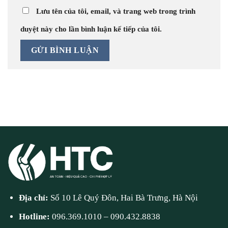
Lưu tên của tôi, email, và trang web trong trình
duyệt này cho lần bình luận kế tiếp của tôi.
Địa chỉ:
Số 10 Lê Quý Đôn, Hai Bà Trưng, Hà Nội
Hotline:
096.369.1010
–
090.432.8838