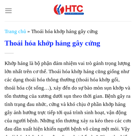
Chuyển
đến
nội
dung
Trang chủ
»
Thoái hóa khớp háng gây cứng
Thoái hóa khớp háng gây cứng
Khớp háng là bộ phận đảm nhiệm vai trò gánh trọng lượng
lớn nhất trên cơ thể. Thoái hóa khớp háng cũng giống như
các dạng thoái hóa thông thường (thoái hóa khớp gối,
thoái hóa cột sống…), xảy đến do sự bào mòn sụn khớp và
tổn thương của xương dưới sụn theo thời gian. Bệnh gây ra
tình trạng đau nhức, cứng và khó chịu ở phần khớp háng
gây ảnh hưởng trực tiếp tới quá trình sinh hoạt, vận động
của người bệnh. Những tổn thương xảy ra kéo theo các cơn
đau dần xuất hiện khiến người bệnh vô cùng mệt mỏi. Vậy