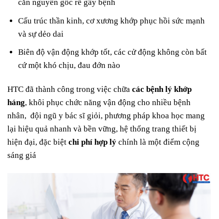
căn nguyên gốc rễ gây bệnh
Cấu trúc thần kinh, cơ xương khớp phục hồi sức mạnh
và sự dẻo dai
Biên độ vận động khớp tốt, các cử động không còn bất
cứ một khó chịu, đau đớn nào
HTC đã thành công trong việc chữa
các bệnh lý khớp
háng
, khôi phục chức năng vận động cho nhiều bệnh
nhân, đội ngũ y bác sĩ giỏi, phương pháp khoa học mang
lại hiệu quả nhanh và bền vững, hệ thống trang thiết bị
hiện đại, đặc biệt
chi phí hợp lý
chính là một điểm cộng
sáng giá