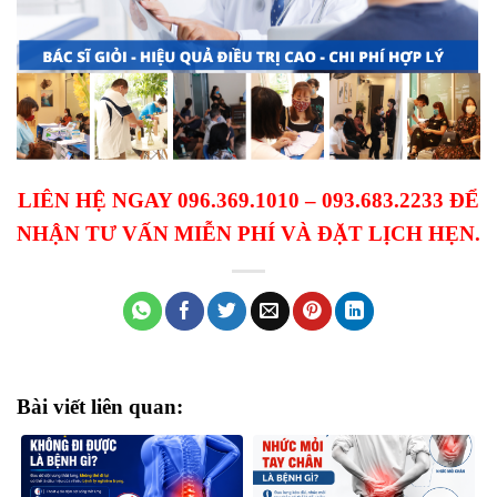
LIÊN HỆ NGAY 096.369.1010 – 093.683.2233 ĐỂ
NHẬN TƯ VẤN MIỄN PHÍ VÀ ĐẶT LỊCH HẸN.
Bài viết liên quan: