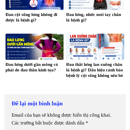
Đau cột sống lưng không đi
Đau lưng, nhức mỏi tay chân
được là bệnh gì?
là bệnh gì?
Đau lưng dưới gần mông có
Đau thắt lưng lan xuống chân
phải do đau thần kinh tọa?
là bệnh gì? Dấu hiệu cảnh báo
bệnh lý cột sống không nên bỏ
qua
Để lại một bình luận
Email của bạn sẽ không được hiển thị công khai.
Các trường bắt buộc được đánh dấu
*