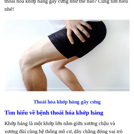
thoái hóa khớp háng gây cứng như thế nào? Cùng tìm hiểu
nhé!
Thoái hóa khớp háng gây cứng
Tìm hiểu về bệnh thoái hóa khớp háng
Khớp háng là một khớp lớn nằm giữa xương chậu và
xương đùi cùng hệ thống mô cơ, dây chằng đóng vai trò