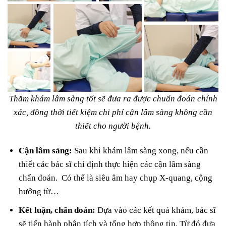
Thăm khám lâm sàng tốt sẽ đưa ra được chuẩn đoán chính
xác, đồng thời tiết kiệm chi phí cận lâm sàng không cần
thiết cho người bệnh.
Cận lâm sàng:
Sau khi khám lâm sàng xong, nếu cần
thiết các bác sĩ chỉ định thực hiện các cận lâm sàng
chẩn đoán. Có thể là siêu âm hay chụp X-quang, cộng
hưởng từ…
Kết luận, chẩn đoán:
Dựa vào các kết quả khám, bác sĩ
sẽ tiến hành phân tích và tổng hợp thông tin. Từ đó đưa