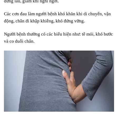
đứng lâu, giảm khi nghỉ ngơi.
Các cơn đau làm người bệnh khó khăn khi di chuyển, vận
động, chân đi khập khiễng, khó đứng vững.
Người bệnh thường có các biểu hiện như: tê mỏi, khó bước
và co duỗi chân.