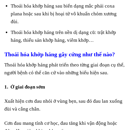
Thoái hóa khớp háng sau biến dạng mắc phải coxa
plana hoặc sau khi bị hoại tử vô khuẩn chỏm xương
đùi.
Thoái hóa khớp háng trên nền dị dạng cũ: trật khớp
háng, thiểu sản khớp háng, viêm khớp…
Thoái hóa khớp háng gây cứng như thế nào?
Thoái hóa khớp háng phát triển theo từng giai đoạn cụ thể,
người bệnh có thể căn cứ vào những biểu hiện sau.
1. Ở giai đoạn sớm
Xuất hiện cơn đau nhói ở vùng bẹn, sau đó đau lan xuống
đùi và cẳng chân.
Cơn đau mang tính cơ học, đau tăng khi vận động hoặc