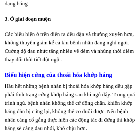
dạng háng…
3. Ở giai đoạn muộn
Các biểu hiện ở trên diễn ra đều đặn và thường xuyên hơn,
không thuyên giảm kể cả khi bệnh nhân đang nghỉ ngơi.
Cường độ đau nhức tăng nhiều về đêm và những thời điểm
thay đổi thời tiết đột ngột.
Biểu hiện cứng của thoái hóa khớp háng
Hầu hết những bệnh nhân bị thoái hóa khớp háng đều gặp
phải tình trạng cứng khớp háng sau khi ngủ dậy. Trong quá
trình ngủ, bệnh nhân không thể cử động chân, khiến khớp
háng dần bị cứng lại, không thể co duỗi được. Nếu bệnh
nhân càng cố gắng thực hiện các động tác đi đứng thì khớp
háng sẽ càng đau nhói, khó chịu hơn.