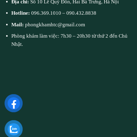
Địa chỉ:
Số 10 Lê Quý Đôn, Hai Bà Trưng, Hà Nội
Hotline:
096.369.1010
–
090.432.8838
Mail:
phongkhamhtc@gmail.com
Phòng khám làm việc: 7h30 – 20h30 từ thứ 2 đến Chủ
Nhật.