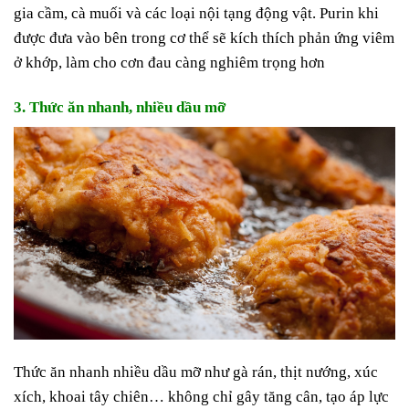
gia cầm, cà muối và các loại nội tạng động vật. Purin khi
được đưa vào bên trong cơ thể sẽ kích thích phản ứng viêm
ở khớp, làm cho cơn đau càng nghiêm trọng hơn
3. Thức ăn nhanh, nhiều dầu mỡ
Thức ăn nhanh nhiều dầu mỡ như gà rán, thịt nướng, xúc
xích, khoai tây chiên… không chỉ gây tăng cân, tạo áp lực