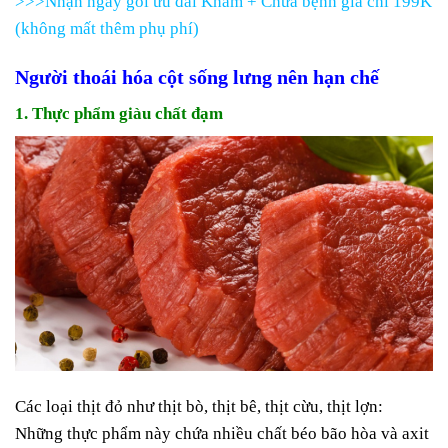
>>>Nhận ngay gói ưu đãi Khám + Chữa bệnh giá chỉ 199K
(không mất thêm phụ phí)
Người thoái hóa cột sống lưng nên hạn chế
1. Thực phẩm giàu chất đạm
Các loại thịt đỏ như thịt bò, thịt bê, thịt cừu, thịt lợn:
Những thực phẩm này chứa nhiều chất béo bão hòa và axit