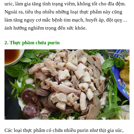
uric, làm gia tăng tình trạng viêm, không tốt cho đĩa đệm.
Ngoài ra, tiêu thụ nhiều những loại thực phẩm này cũng
làm tăng nguy cơ mắc bệnh tim mạch, huyết áp, đột quỵ…
ảnh hưởng nghiêm trọng đến sức khỏe.
2. Thực phầm chứa purin
Các loại thực phẩm có chứa nhiều purin như thịt gia súc,