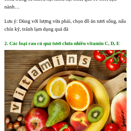
nành…
Lưu ý: Dùng với lượng vừa phải, chọn đồ ăn tươi sống, nấu
chín kỹ, tránh lạm dụng quá đà
2. Các loại rau củ quả tươi chứa nhiều vitamin C, D, E