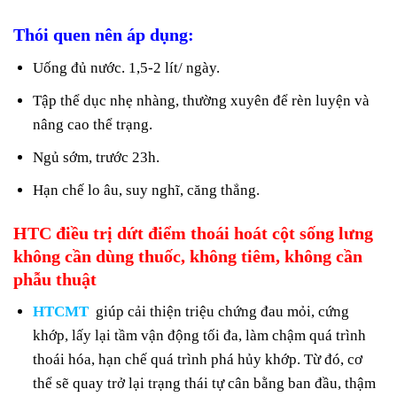
Thói quen nên áp dụng:
Uống đủ nước. 1,5-2 lít/ ngày.
Tập thể dục nhẹ nhàng, thường xuyên để rèn luyện và
nâng cao thể trạng.
Ngủ sớm, trước 23h.
Hạn chế lo âu, suy nghĩ, căng thẳng.
HTC điều trị dứt điểm thoái hoát cột sống lưng
không cần dùng thuốc, không tiêm, không cần
phẫu thuật
HTCMT
giúp cải thiện triệu chứng đau mỏi, cứng
khớp, lấy lại tầm vận động tối đa, làm chậm quá trình
thoái hóa, hạn chế quá trình phá hủy khớp. Từ đó, cơ
thể sẽ quay trở lại trạng thái tự cân bằng ban đầu, thậm