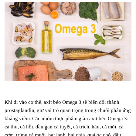
Khi đi vào cơ thể, axit béo Omega 3 sẽ biến đổi thành
prostaglandin, giữ vai trò quan trọng trong chuỗi phản ứng
kháng viêm. Các nhóm thực phẩm giàu axit béo Omega 3:
cá thu, cá hồi, dầu gan cá tuyết, cá trích, hàu, cá mòi, cá
cơm, trứng cá muối, hạt lanh, hại chia, quả óc chó, đậu