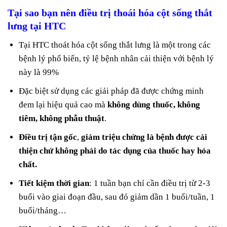
Tại sao bạn nên điều trị thoái hóa cột sống thắt
lưng tại HTC
Tại HTC thoát hóa cột sống thắt lưng là một trong các
bệnh lý phổ biến, tỷ lệ bệnh nhân cải thiện với bệnh lý
này là 99%
Đặc biệt sử dụng các giải pháp đã được chứng minh
đem lại hiệu quả cao mà
không dùng thuốc, không
tiêm, không phẫu thuật
.
Điều trị tận gốc
,
giảm triệu chứng là bệnh được cải
thiện chứ không phải do tác dụng của thuốc hay hóa
chất.
Tiết kiệm thời gian
: 1 tuần bạn chỉ cần điều trị từ 2-3
buổi vào giai đoạn đầu, sau đó giảm dần 1 buổi/tuần, 1
buổi/tháng…