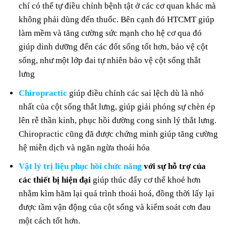
chí có thể tự điều chỉnh bệnh tật ở các cơ quan khác mà
không phải dùng đến thuốc. Bên cạnh đó HTCMT giúp
làm mềm và tăng cường sức mạnh cho hệ cơ qua đó
giúp dinh dưỡng đến các đốt sống tốt hơn, bảo vệ cột
sống, như một lớp đai tự nhiên bảo vệ cột sống thắt
lưng
Chiropractic
giúp điều chỉnh các sai lệch dù là nhỏ
nhất của cột sống thắt lưng, giúp giải phóng sự chèn ép
lên rễ thần kinh, phục hồi đường cong sinh lý thắt lưng.
Chiropractic cũng đã được chứng minh giúp tăng cường
hệ miễn dịch và ngăn ngừa thoái hóa
Vật lý trị liệu phục hồi chức năng
với sự hỗ trợ của
các thiết bị hiện đại
giúp thúc đẩy cơ thể khoẻ hơn
nhằm kìm hãm lại quá trình thoái hoá, đồng thời lấy lại
được tầm vận động của cột sống và kiểm soát cơn đau
một cách tốt hơn.