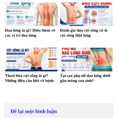
Đau lưng là gì? Hiểu thêm về
Đánh giá đau cột sống cổ &
các vị trí đau lưng
cột sống thắt lưng
Thoái hóa cột sống là gì?
Tại sao phụ nữ đau lưng dưới
Những điều cần biết về bệnh
gần mông sau sinh?
Để lại một bình luận