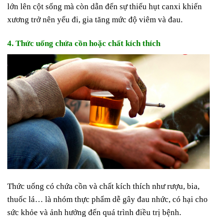
lớn lên cột sống mà còn dẫn đến sự thiếu hụt canxi khiến
xương trở nên yếu đi, gia tăng mức độ viêm và đau.
4. Thức uống chứa cồn hoặc chất kích thích
Thức uống có chứa cồn và chất kích thích như rượu, bia,
thuốc lá… là nhóm thực phẩm dễ gây đau nhức, có hại cho
sức khỏe và ảnh hưởng đến quá trình điều trị bệnh.