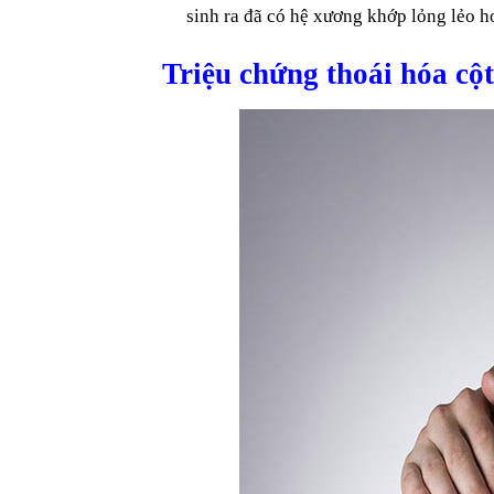
sinh ra đã có hệ xương khớp lỏng lẻo h
Triệu chứng thoái hóa cột