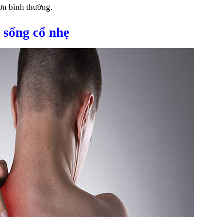
ơn bình thường.
 sống cổ nhẹ