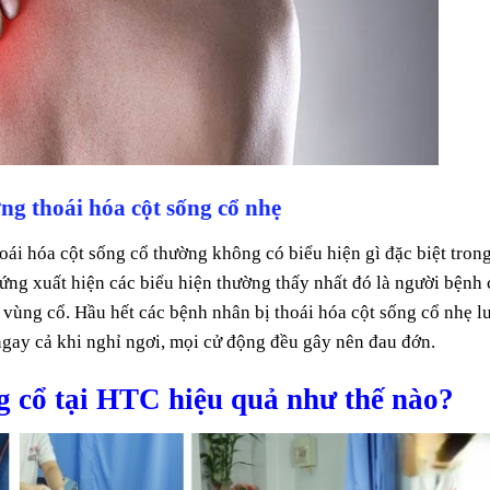
ng thoái hóa cột sống cổ nhẹ
oái hóa cột sống cổ thường không có biểu hiện gì đặc biệt tron
hứng xuất hiện các biểu hiện thường thấy nhất đó là người bệnh 
vùng cổ. Hầu hết các bệnh nhân bị thoái hóa cột sống cổ nhẹ l
ngay cả khi nghỉ ngơi, mọi cử động đều gây nên đau đớn.
ng cổ tại HTC hiệu quả như thế nào?