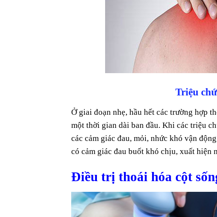
Triệu chứ
Ở giai đoạn nhẹ, hầu hết các trường hợp th
một thời gian dài ban đầu. Khi các triệu c
các cảm giác đau, mỏi, nhức khó vận động 
có cảm giác đau buốt khó chịu, xuất hiện 
Điều trị thoái hóa cột số