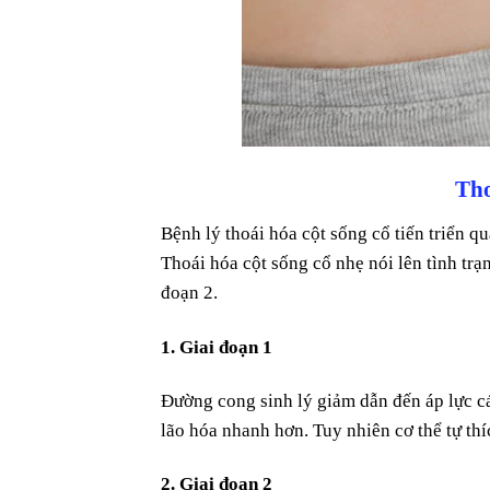
Tho
Bệnh lý thoái hóa cột sống cổ tiến triển q
Thoái hóa cột sống cổ nhẹ nói lên tình tr
đoạn 2.
1. Giai đoạn 1
Đường cong sinh lý giảm dẫn đến áp lực cá
lão hóa nhanh hơn. Tuy nhiên cơ thể tự th
2. Giai đoạn 2