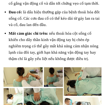
cố gắng vận động cổ và dẫn tới chứng vẹo cổ tạm thời.
Đau cổ:
là dấu hiệu thường gặp của bệnh thoái hóa đốt
sống cổ. Các cơn đau cổ có thể kéo dài từ gáy lan ra tai
và cổ, đau lan đến đầu.
Mất cảm giác chi trên:
nếu thoái hóa cột sống cổ
khiến cho dây thần kinh vận động tay bị chèn ép
nghiêm trọng có thể gây mất khả năng cảm nhận nóng
lạnh của đôi tay, giới hạn khả năng vận động tay hay
thậm chí là gây yếu liệt nếu không được điều trị.