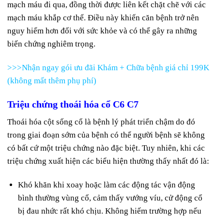
mạch máu đi qua, đồng thời được liên kết chặt chẽ với các
mạch máu khắp cơ thể. Điều này khiến căn bệnh trở nên
nguy hiểm hơn đối với sức khỏe và có thể gây ra những
biến chứng nghiêm trọng.
>>>Nhận ngay gói ưu đãi Khám + Chữa bệnh giá chỉ 199K
(không mất thêm phụ phí)
Triệu chứng thoái hóa cổ C6 C7
Thoái hóa cột sống cổ là bệnh lý phát triển chậm do đó
trong giai đoạn sớm của bệnh có thể người bệnh sẽ không
có bất cứ một triệu chứng nào đặc biệt. Tuy nhiên, khi các
triệu chứng xuất hiện các biểu hiện thường thấy nhất đó là:
Khó khăn khi xoay hoặc làm các động tác vận động
bình thường vùng cổ, cảm thấy vướng víu, cử động cổ
bị đau nhức rất khó chịu. Không hiếm trường hợp nếu