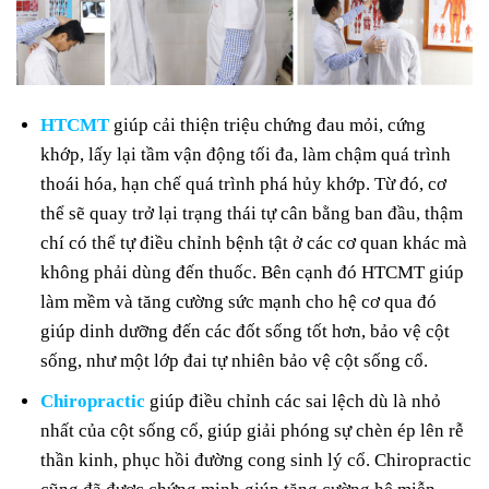
HTCMT
giúp cải thiện triệu chứng đau mỏi, cứng
khớp, lấy lại tầm vận động tối đa, làm chậm quá trình
thoái hóa, hạn chế quá trình phá hủy khớp. Từ đó, cơ
thể sẽ quay trở lại trạng thái tự cân bằng ban đầu, thậm
chí có thể tự điều chỉnh bệnh tật ở các cơ quan khác mà
không phải dùng đến thuốc. Bên cạnh đó HTCMT giúp
làm mềm và tăng cường sức mạnh cho hệ cơ qua đó
giúp dinh dưỡng đến các đốt sống tốt hơn, bảo vệ cột
sống, như một lớp đai tự nhiên bảo vệ cột sống cổ.
Chiropractic
giúp điều chỉnh các sai lệch dù là nhỏ
nhất của cột sống cổ, giúp giải phóng sự chèn ép lên rễ
thần kinh, phục hồi đường cong sinh lý cổ. Chiropractic