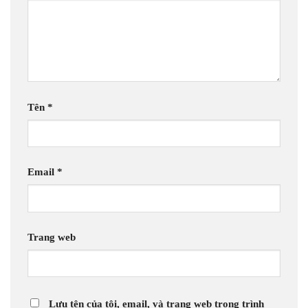
Tên
*
Email
*
Trang web
Lưu tên của tôi, email, và trang web trong trình