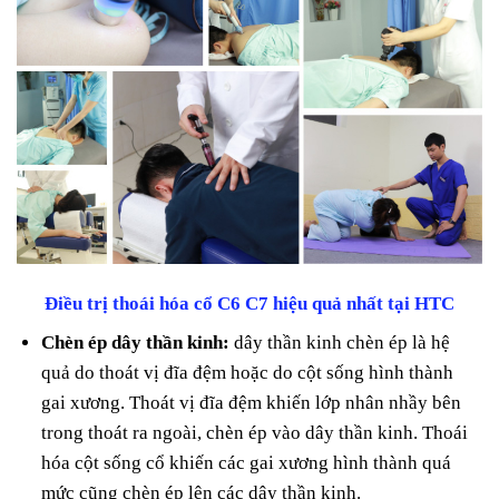
Điều trị thoái hóa cổ C6 C7 hiệu quả nhất tại HTC
Chèn ép dây thần kinh:
dây thần kinh chèn ép là hệ
quả do thoát vị đĩa đệm hoặc do cột sống hình thành
gai xương.
Thoát vị đĩa đệm khiến lớp nhân nhầy bên
trong thoát ra ngoài, chèn ép vào dây thần kinh.
Thoái
hóa cột sống cổ khiến các gai xương hình thành quá
mức cũng chèn ép lên các dây thần kinh.