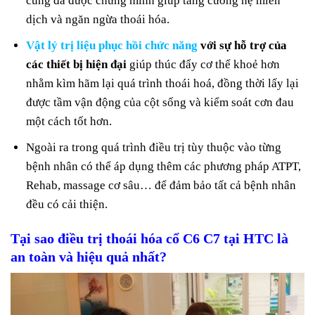
cũng đã được chứng minh giúp tăng cường hệ miễn
dịch và ngăn ngừa thoái hóa.
Vật lý trị liệu phục hồi chức năng
với sự hỗ trợ của
các thiết bị hiện đại
giúp thúc đẩy cơ thể khoẻ hơn
nhằm kìm hãm lại quá trình thoái hoá, đồng thời lấy lại
được tầm vận động của cột sống và kiểm soát cơn đau
một cách tốt hơn.
Ngoài ra trong quá trình điều trị tùy thuộc vào từng
bệnh nhân có thể áp dụng thêm các phương pháp ATPT,
Rehab, massage cơ sâu… để đảm bảo tất cả bệnh nhân
đều có cải thiện.
Tại sao điều trị
thoái hóa cổ C6 C7
tại HTC là
an toàn và hiệu quả nhất?