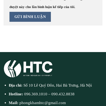
duyệt này cho lần bình luận kế tiếp của tôi.
Địa chỉ:
Số 10 Lê Quý Đôn, Hai Bà Trưng, Hà Nội
Hotline:
096.369.1010
–
090.432.8838
Mail:
phongkhamhtc@gmail.com