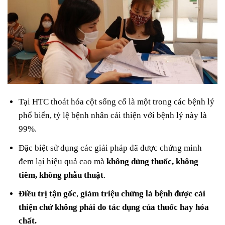
Tại HTC thoát hóa cột sống cổ là một trong các bệnh lý
phổ biến, tỷ lệ bệnh nhân cải thiện với bệnh lý này là
99%.
Đặc biệt sử dụng các giải pháp đã được chứng minh
đem lại hiệu quả cao mà
không dùng thuốc, không
tiêm, không phẫu thuật
.
Điều trị tận gốc
,
giảm triệu chứng là bệnh được cải
thiện chứ không phải do tác dụng của thuốc hay hóa
chất.