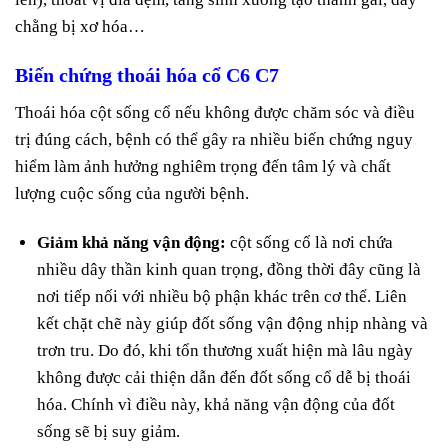
chằng bị xơ hóa…
Biến chứng thoái hóa cổ C6 C7
Thoái hóa cột sống cổ nếu không được chăm sóc và điều
trị đúng cách, bệnh có thể gây ra nhiều biến chứng nguy
hiểm làm ảnh hưởng nghiêm trọng đến tâm lý và chất
lượng cuộc sống của người bệnh.
Giảm khả năng vận động:
cột sống cổ là nơi chứa
nhiều dây thần kinh quan trọng, đồng thời đây cũng là
nơi tiếp nối với nhiều bộ phận khác trên cơ thể. Liên
kết chặt chẽ này giúp đốt sống vận động nhịp nhàng và
trơn tru. Do đó, khi tổn thương xuất hiện mà lâu ngày
không được cải thiện dẫn đến đốt sống cổ dễ bị thoái
hóa. Chính vì điều này, khả năng vận động của đốt
sống sẽ bị suy giảm.