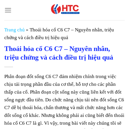
Chuyển
đến
nội
dung
Trang chủ
»
Thoái hóa cổ C6 C7 – Nguyên nhân, triệu
chứng và cách điều trị hiệu quả
Thoái hóa cổ C6 C7 – Nguyên nhân,
triệu chứng và cách điều trị hiệu quả
Phân đoạn đốt sống C6 C7 đảm nhiệm chính trong việc
chịu tải trọng phần đầu của cơ thể, hỗ trợ cho các phần
thấp của cổ. Phân đoạn cột sống này cũng liên kết với đốt
sống ngực đầu tiên. Do chức năng chịu tải nên đốt sống C6
C7 dễ bị thoái hóa, chấn thương và mất chức năng hơn các
đốt sống cổ khác. Nhưng không phải ai cũng biết đến thoái
hóa cổ C6 C7 là gì. Vì vậy, trong bài viết này chúng tôi sẽ