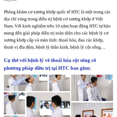
Phòng khám cơ xương khớp quốc tế HTC là một trong các
địa chỉ vàng trong điều trị bệnh cơ xương khớp ở Việt
Nam. Với kinh nghiệm trên 10 năm hoạt động HTC tự hào
mang đến giải pháp điều trị toàn diện cho các bệnh lý cơ
xương khớp cấp và mãn tính: thoái hóa, đau các khớp,
thoát vị đĩa đệm, bệnh lý thần kinh, bệnh lý cột sống…
Cụ thể với bệnh lý về thoái hóa cột sống cổ
phương pháp điều trị tại HTC bao gồm: