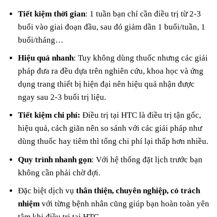
Tiết kiệm thời gian
: 1 tuần bạn chỉ cần điều trị từ 2-3
buổi vào giai đoạn đầu, sau đó giảm dần 1 buổi/tuần, 1
buổi/tháng…
Hiệu quả nhanh
: Tuy không dùng thuốc nhưng các giải
pháp đưa ra đều dựa trên nghiên cứu, khoa học và ứng
dụng trang thiết bị hiện đại nên hiệu quả nhận được
ngay sau 2-3 buổi trị liệu.
Tiết kiệm chi phí:
Điều trị tại HTC là điều trị tận gốc,
hiệu quả, cách giãn nên so sánh với các giải pháp như
dùng thuốc hay tiêm thì tổng chi phí lại thấp hơn nhiều.
Quy trình nhanh gọn
: Với hệ thống đặt lịch trước bạn
không cần phải chờ đợi.
Đặc biệt dịch vụ
thân thiện, chuyên nghiệp, có trách
nhiệm
với từng bệnh nhân cũng giúp bạn hoàn toàn yên
tâm khi điều trị tại HTC.