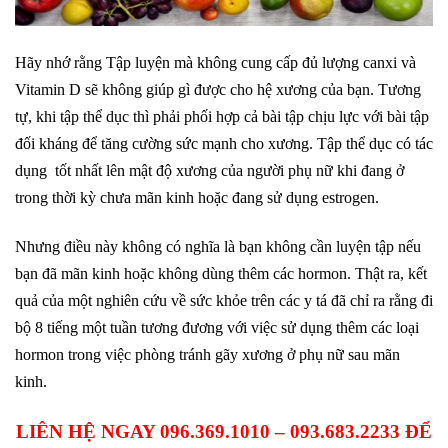
Hãy nhớ rằng Tập luyện mà không cung cấp đủ lượng canxi và
Vitamin D sẽ không giúp gì được cho hệ xương của bạn. Tương
tự, khi tập thể dục thì phải phối hợp cả bài tập chịu lực với bài tập
đối kháng để tăng cường sức mạnh cho xương. Tập thể dục có tác
dụng tốt nhất lên mật độ xương của người phụ nữ khi đang ở
trong thời kỳ chưa mãn kinh hoặc đang sử dụng estrogen.
Nhưng điều này không có nghĩa là bạn không cần luyện tập nếu
bạn đã mãn kinh hoặc không dùng thêm các hormon. Thật ra, kết
quả của một nghiên cứu về sức khỏe trên các y tá đã chỉ ra rằng đi
bộ 8 tiếng một tuần tương đương với việc sử dụng thêm các loại
hormon trong việc phòng tránh gãy xương ở phụ nữ sau mãn
kinh.
LIÊN HỆ NGAY 096.369.1010 – 093.683.2233 ĐỂ