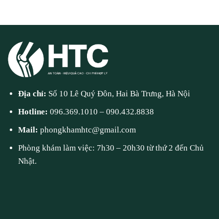
Địa chỉ:
Số 10 Lê Quý Đôn, Hai Bà Trưng, Hà Nội
Hotline:
096.369.1010
–
090.432.8838
Mail:
phongkhamhtc@gmail.com
Phòng khám làm việc: 7h30 – 20h30 từ thứ 2 đến Chủ
Nhật.