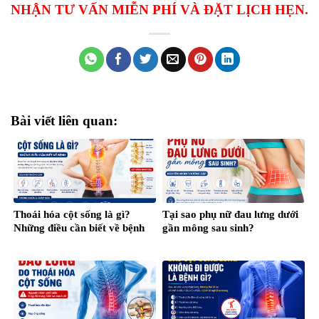
NHẬN TƯ VẤN MIỄN PHÍ VÀ ĐẶT LỊCH HẸN.
Bài viết liên quan:
Thoái hóa cột sống là gì?
Tại sao phụ nữ đau lưng dưới
Những điều cần biết về bệnh
gần mông sau sinh?