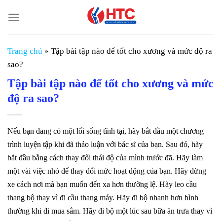
Chuyển
đến
nội
dung
Trang chủ
»
Tập bài tập nào để tốt cho xương và mức độ ra
sao?
Tập bài tập nào để tốt cho xương và mức
độ ra sao?
Nếu bạn đang có một lối sống tĩnh tại, hãy bắt đầu một chương
trình luyện tập khi đã thảo luận với bác sĩ của bạn. Sau đó, hãy
bắt đầu bằng cách thay đổi thái độ của mình trước đã. Hãy làm
một vài việc nhỏ để thay đổi mức hoạt động của bạn. Hãy dừng
xe cách nơi mà bạn muốn đến xa hơn thường lệ. Hãy leo cầu
thang bộ thay vì đi cầu thang máy. Hãy đi bộ nhanh hơn bình
thường khi đi mua sắm. Hãy đi bộ một lúc sau bữa ăn trưa thay vì