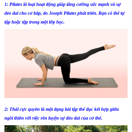
1:
Pilates
là loại hoạt động giúp tăng cường sức mạnh và sự
dẻo dai cho cơ bắp, do Joseph Pilates phát triển. Bạn có thể tự
tập hoặc tập trong một lớp học
.
2:
Thái cực quyền
là một dạng bài tập thể dục kết hợp giữa
ngồi thiền với việc rèn luyện sự dẻo dai của cơ thể.