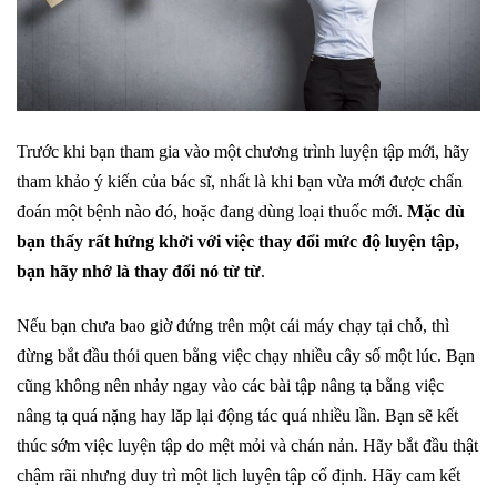
Trước khi bạn tham gia vào một chương trình luyện tập mới, hãy
tham khảo ý kiến của bác sĩ, nhất là khi bạn vừa mới được chẩn
đoán một bệnh nào đó, hoặc đang dùng loại thuốc mới.
Mặc dù
bạn thấy rất hứng khởi với việc thay đổi mức độ luyện tập,
bạn hãy nhớ là thay đổi nó từ từ
.
Nếu bạn chưa bao giờ đứng trên một cái máy chạy tại chỗ, thì
đừng bắt đầu thói quen bằng việc chạy nhiều cây số một lúc. Bạn
cũng không nên nhảy ngay vào các bài tập nâng tạ bằng việc
nâng tạ quá nặng hay lăp lại động tác quá nhiều lần. Bạn sẽ kết
thúc sớm việc luyện tập do mệt mỏi và chán nản. Hãy bắt đầu thật
chậm rãi nhưng duy trì một lịch luyện tập cố định. Hãy cam kết