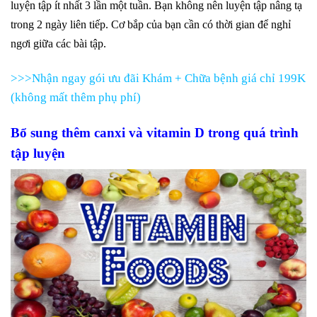
luyện tập ít nhất 3 lần một tuần. Bạn không nên luyện tập nâng tạ
trong 2 ngày liên tiếp. Cơ bắp của bạn cần có thời gian để nghỉ
ngơi giữa các bài tập.
>>>Nhận ngay gói ưu đãi Khám + Chữa bệnh giá chỉ 199K
(không mất thêm phụ phí)
Bổ sung thêm canxi và vitamin D trong quá trình
tập luyện