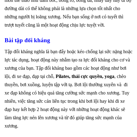
môn thể thao như đấm bốc, bóng rổ, bóng đá, nhảy dây hay đi bộ
đường dài có thể không phải là những lựa chọn tốt nhất cho
những người bị loãng xương. Nếu bạn sống ở nơi có tuyết thì
trượt tuyết cũng là một hoạt động chịu lực tuyệt vời.
Bài tập đối kháng
Tập đối kháng nghĩa là bạn đẩy hoặc kéo chống lại sức nặng hoặc
lực tác dụng, hoạt động này nhằm tạo ra lực đối kháng cho cơ và
xương của bạn. Tập đối kháng bao gồm các hoạt động như bơi
lội, đi xe đạp, đạp tại chỗ,
Pilates, thái cực quyền, yoga
, chèo
thuyền, bơi xuồng, luyện tập với tạ. Bơi lội thường xuyên và đi
xe đạp không có hiệu quả tăng cường sức mạnh cho xương. Tuy
nhiên, việc tăng sức cản liên tục trong khi bơi lội hay khi đi xe
đạp hay kết hợp 2 hoạt động này với những hoạt động khác sẽ
làm tăng lực nén lên xương và từ đó giúp tăng sức mạnh của
xương.