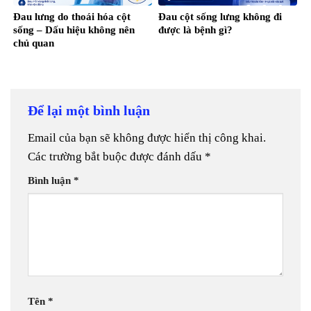
Đau lưng do thoái hóa cột
Đau cột sống lưng không đi
sống – Dấu hiệu không nên
được là bệnh gì?
chủ quan
Để lại một bình luận
Email của bạn sẽ không được hiển thị công khai.
Các trường bắt buộc được đánh dấu
*
Bình luận
*
Tên
*