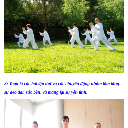
3:
Yoga
là các bài tập thở và các chuyển động nhằm làm tăng
sự dẻo dai, sức bền, và mang lại sự yên tĩnh.